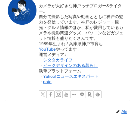
カメラが大好きな神戸っ子ブロガー&ライタ
ー。
自分で撮影した写真や動画とともに神戸の魅
力を発信しています。神戸のレジャー・観
光・グルメ情報のほか、私が愛用しているカ
メラや撮影関連グッズ、パソコンなどガジェ
ット情報も盛りだくさんです。
1989年生まれ / 兵庫県神戸市育ち
YouTube
やってます！
運営メディア↓
・
シタタカライフ
・
ピークデザインのある暮らし
執筆プラットフォーム↓
・
Yahoo!ニュースエキスパート
・
note
Aki