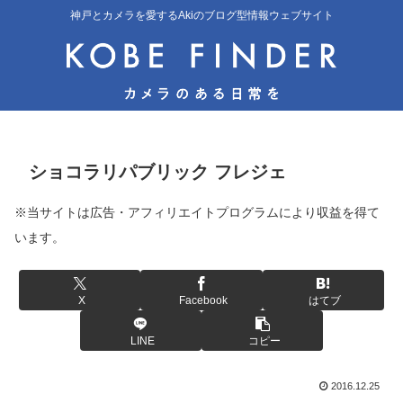
神戸とカメラを愛するAkiのブログ型情報ウェブサイト
ショコラリパブリック フレジェ
※当サイトは広告・アフィリエイトプログラムにより収益を得て
います。
X
Facebook
はてブ
LINE
コピー
2016.12.25