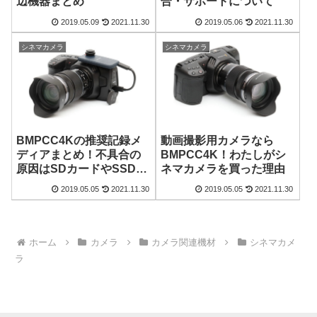
合・サポートについて
辺機器まとめ
2019.05.09
2021.11.30
2019.05.06
2021.11.30
シネマカメラ
シネマカメラ
BMPCC4Kの推奨記録メ
動画撮影用カメラなら
ディアまとめ！不具合の
BMPCC4K！わたしがシ
原因はSDカードやSSDか
ネマカメラを買った理由
も
2019.05.05
2021.11.30
2019.05.05
2021.11.30
ホーム
カメラ
カメラ関連機材
シネマカメ
ラ