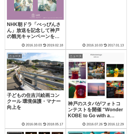
NHK朝ドラ「べっぴんさ
ん」放送を記念して神戸
の観光キャンペーンを実
施
2016.10.03
2019.02.18
2016.10.03
2017.01.13
ニュース
ニュース
子どもの住吉川絵画コン
クール 環境保護・マナー
神戸のスタバがフォトコ
向上を
ンテストを開催 “Wonder
KOBE to Go with a
COFFEE”
2016.08.01
2018.05.17
2016.07.26
2016.12.29