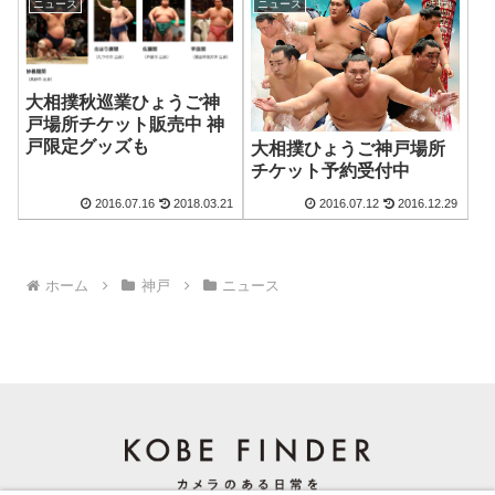
ニュース
ニュース
大相撲秋巡業ひょうご神
戸場所チケット販売中 神
戸限定グッズも
大相撲ひょうご神戸場所
チケット予約受付中
2016.07.16
2018.03.21
2016.07.12
2016.12.29
ホーム
神戸
ニュース