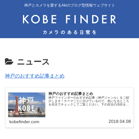
神戸とカメラを愛するAkiのブログ型情報ウェブサイト
ニュース
神戸のおすすめ記事まとめ
神戸のおすすめ記事まとめ
神戸ファインダーのおすすめ記事（神戸ジャンル）をご紹
介します！テーマごとに分けているので、気になるところ
を目次でチェックしてご覧ください。下の目次の項目をク
リック（タップ）してもらうとその項目までジャンプしま
す。観光・レジャースポット神戸の...
2018.04.08
kobefinder.com