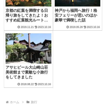
京都の紅葉を満喫する日
神戸から福岡へ旅行！格
帰り旅をしてきたよ！お
安フェリーが思いのほか
すすめ紅葉観光ルート紹
豪華で満喫した話
介
2019.11.21
2023.10.16
2019.05.28
2023.10.16
旅行
アサヒビール大山崎山荘
美術館まで素敵な小旅行
をしてきました
2018.08.22
2023.10.16
ホーム
旅行