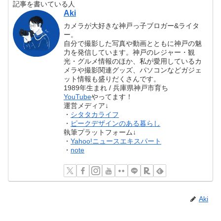
記事を書いている人
Aki
カメラが大好きな神戸っ子ブロガー&ライタ
ー。
自分で撮影した写真や動画とともに神戸の魅
力を発信しています。神戸のレジャー・観
光・グルメ情報のほか、私が愛用しているカ
メラや撮影関連グッズ、パソコンなどガジェ
ット情報も盛りだくさんです。
1989年生まれ / 兵庫県神戸市育ち
YouTube
やってます！
運営メディア↓
・
シタタカライフ
・
ピークデザインのある暮らし
執筆プラットフォーム↓
・
Yahoo!ニュースエキスパート
・
note
Aki