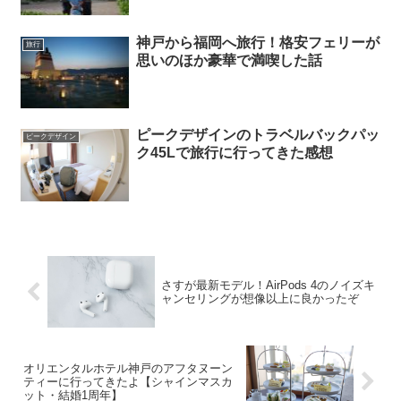
神戸から福岡へ旅行！格安フェリーが
旅行
思いのほか豪華で満喫した話
ピークデザインのトラベルバックパッ
ピークデザイン
ク45Lで旅行に行ってきた感想
さすが最新モデル！AirPods 4のノイズキ
ャンセリングが想像以上に良かったぞ
オリエンタルホテル神戸のアフタヌーン
ティーに行ってきたよ【シャインマスカ
ット・結婚1周年】