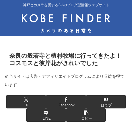
神戸とカメラを愛するAkiのブログ型情報ウェブサイト
奈良の般若寺と植村牧場に行ってきたよ！
コスモスと彼岸花がきれいでした
※当サイトは広告・アフィリエイトプログラムにより収益を得て
います。
X
Facebook
はてブ
LINE
コピー