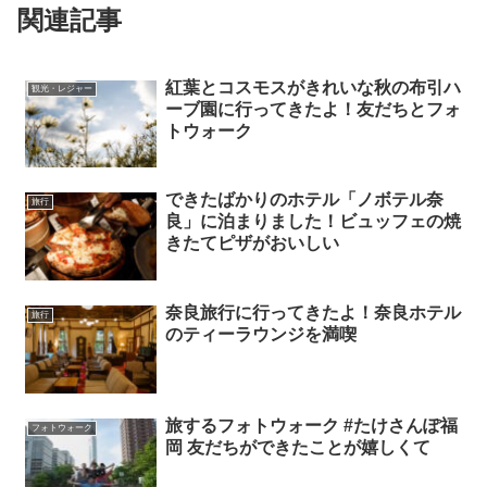
関連記事
紅葉とコスモスがきれいな秋の布引ハ
観光・レジャー
ーブ園に行ってきたよ！友だちとフォ
トウォーク
できたばかりのホテル「ノボテル奈
旅行
良」に泊まりました！ビュッフェの焼
きたてピザがおいしい
奈良旅行に行ってきたよ！奈良ホテル
旅行
のティーラウンジを満喫
旅するフォトウォーク #たけさんぽ福
フォトウォーク
岡 友だちができたことが嬉しくて