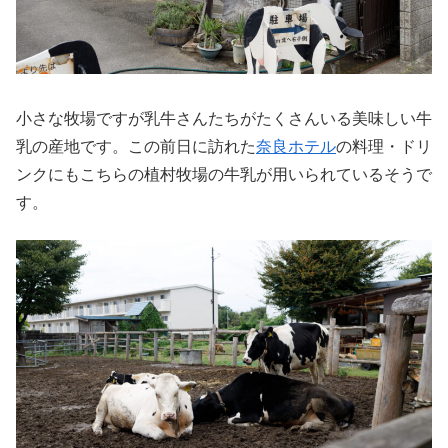
小さな牧場ですが乳牛さんたちがたくさんいる美味しい牛
乳の産地です。この前日に訪れた
奈良ホテル
の料理・ドリ
ンクにもこちらの植村牧場の牛乳が用いられているそうで
す。