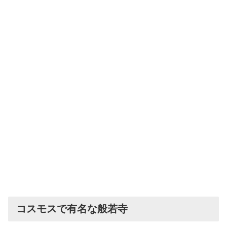
コスモスで有名な般若寺