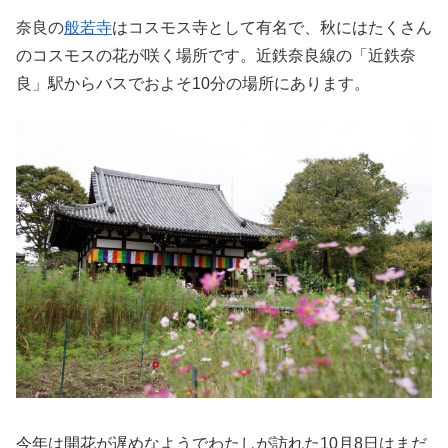
奈良の
般若寺
はコスモス寺として有名で、秋にはたくさん
のコスモスの花が咲く場所です。近鉄奈良線の「近鉄奈
良」駅からバスでおよそ10分の場所にあります。
今年は開花が遅めなようでわたしが訪れた10月8日はまだ