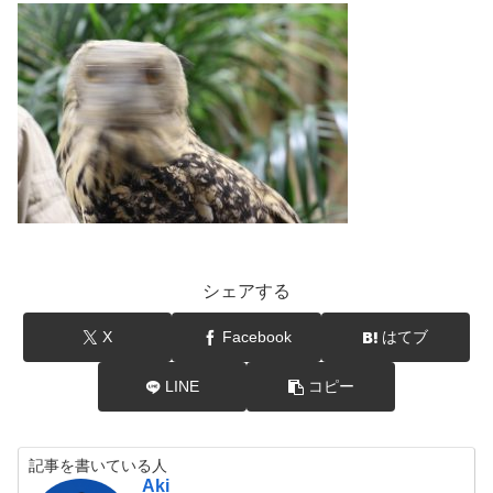
シェアする
X
Facebook
はてブ
LINE
コピー
記事を書いている人
Aki