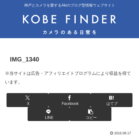
神戸とカメラを愛するAkiのブログ型情報ウェブサイト
IMG_1340
※当サイトは広告・アフィリエイトプログラムにより収益を得て
います。
X
Facebook
はてブ
LINE
コピー
2016.08.17