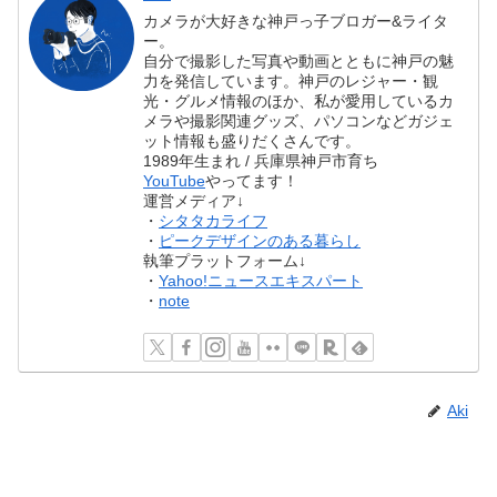
カメラが大好きな神戸っ子ブロガー&ライタ
ー。
自分で撮影した写真や動画とともに神戸の魅
力を発信しています。神戸のレジャー・観
光・グルメ情報のほか、私が愛用しているカ
メラや撮影関連グッズ、パソコンなどガジェ
ット情報も盛りだくさんです。
1989年生まれ / 兵庫県神戸市育ち
YouTube
やってます！
運営メディア↓
・
シタタカライフ
・
ピークデザインのある暮らし
執筆プラットフォーム↓
・
Yahoo!ニュースエキスパート
・
note
Aki