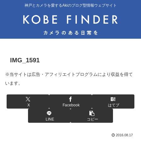
神戸とカメラを愛するAkiのブログ型情報ウェブサイト
IMG_1591
※当サイトは広告・アフィリエイトプログラムにより収益を得て
います。
X
Facebook
はてブ
LINE
コピー
2016.08.17