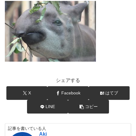
シェアする
X
Facebook
はてブ
LINE
コピー
記事を書いている人
Aki