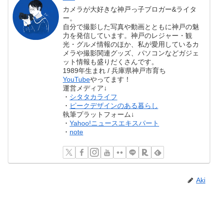
カメラが大好きな神戸っ子ブロガー&ライタ
ー。
自分で撮影した写真や動画とともに神戸の魅
力を発信しています。神戸のレジャー・観
光・グルメ情報のほか、私が愛用しているカ
メラや撮影関連グッズ、パソコンなどガジェ
ット情報も盛りだくさんです。
1989年生まれ / 兵庫県神戸市育ち
YouTube
やってます！
運営メディア↓
・
シタタカライフ
・
ピークデザインのある暮らし
執筆プラットフォーム↓
・
Yahoo!ニュースエキスパート
・
note
Aki