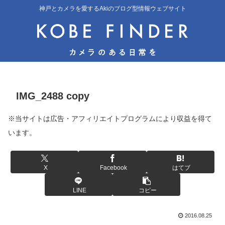
神戸とカメラを愛するAkiのブログ型情報ウェブサイト
IMG_2488 copy
※当サイトは広告・アフィリエイトプログラムにより収益を得て
います。
X
Facebook
はてブ
LINE
コピー
2016.08.25