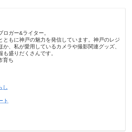
ブロガー&ライター。
とともに神戸の魅力を発信しています。神戸のレジ
ほか、私が愛用しているカメラや撮影関連グッズ、
報も盛りだくさんです。
戸市育ち
らし
ート