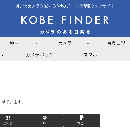
神戸とカメラを愛するAkiのブログ型情報ウェブサイト
神戸
カメラ
写真日記
ン
カメラバッグ
スマホ
を得ています。
はてブ
LINE
コピー