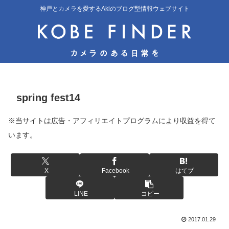
神戸とカメラを愛するAkiのブログ型情報ウェブサイト
spring fest14
※当サイトは広告・アフィリエイトプログラムにより収益を得て
います。
X
Facebook
はてブ
LINE
コピー
2017.01.29