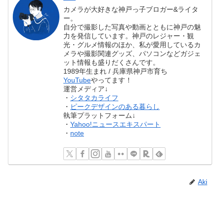
カメラが大好きな神戸っ子ブロガー&ライタ
ー。
自分で撮影した写真や動画とともに神戸の魅
力を発信しています。神戸のレジャー・観
光・グルメ情報のほか、私が愛用しているカ
メラや撮影関連グッズ、パソコンなどガジェ
ット情報も盛りだくさんです。
1989年生まれ / 兵庫県神戸市育ち
YouTube
やってます！
運営メディア↓
・
シタタカライフ
・
ピークデザインのある暮らし
執筆プラットフォーム↓
・
Yahoo!ニュースエキスパート
・
note
Aki