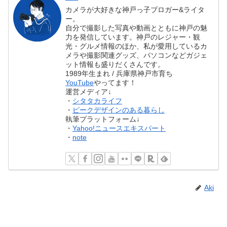
カメラが大好きな神戸っ子ブロガー&ライタ
ー。
自分で撮影した写真や動画とともに神戸の魅
力を発信しています。神戸のレジャー・観
光・グルメ情報のほか、私が愛用しているカ
メラや撮影関連グッズ、パソコンなどガジェ
ット情報も盛りだくさんです。
1989年生まれ / 兵庫県神戸市育ち
YouTube
やってます！
運営メディア↓
・
シタタカライフ
・
ピークデザインのある暮らし
執筆プラットフォーム↓
・
Yahoo!ニュースエキスパート
・
note
Aki