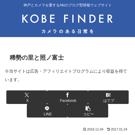
神戸とカメラを愛するAkiのブログ型情報ウェブサイト
稀勢の里と照ノ富士
※当サイトは広告・アフィリエイトプログラムにより収益を得て
います。
X
Facebook
はてブ
LINE
コピー
2016.11.04
2017.01.24