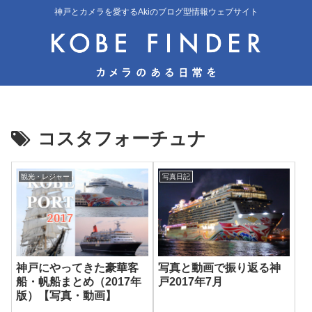
神戸とカメラを愛するAkiのブログ型情報ウェブサイト
コスタフォーチュナ
観光・レジャー
写真日記
神戸にやってきた豪華客
写真と動画で振り返る神
船・帆船まとめ（2017年
戸2017年7月
版）【写真・動画】