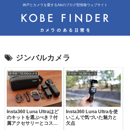
神戸とカメラを愛するAkiのブログ型情報ウェブサイト
ジンバルカメラ
スマホ・VLOGカメラ
スマホ・VLOGカメラ
Insta360 Luna Ultraはど
Insta360 Luna Ultraを使
のキットを選ぶべき？付
いこんで気づいた魅力と
属アクセサリーとコスパ
欠点
を徹底比較