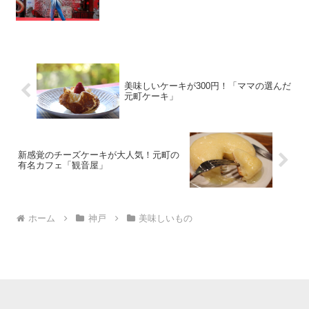
美味しいケーキが300円！「ママの選んだ
元町ケーキ」
新感覚のチーズケーキが大人気！元町の
有名カフェ「観音屋」
ホーム
神戸
美味しいもの