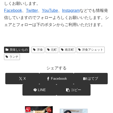
しくお願いします。
Facebook
、
Twitter
、
YouTube
、
Instagram
などでも情報発
信していますのでフォローよろしくお願いいたします。シ
ェアとフォローは下のボタンからご利用いただけます。
美味しいもの
洋食
元町
南京町
洋食アシェット
ランチ
シェアする
X
Facebook
はてブ
LINE
コピー