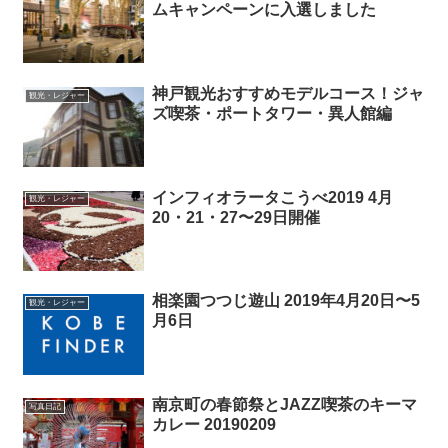
ムキャンペーンに入選しました
神戸観光おすすめモデルコース！ジャ
観光・レジャー
ズ喫茶・ポートタワー・異人館編
インフィオラータこうべ2019 4月
観光・レジャー
20・21・27〜29日開催
相楽園つつじ遊山 2019年4月20日〜5
観光・レジャー
月6日
南京町の春節祭とJAZZ喫茶のキーマ
写真日記
カレー 20190209