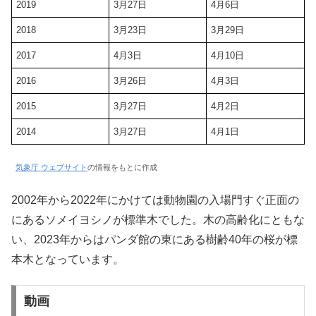
2019
3月27日
4月6日
2018
3月23日
3月29日
2017
4月3日
4月10日
2016
3月26日
4月3日
2015
3月27日
4月2日
2014
3月27日
4月1日
気象庁 ウェブサイト
の情報をもとに作成
2002年から2022年にかけては動物園の入場門すぐ正面の
にあるソメイヨシノが標準木でした。木の高齢化にともな
い、2023年からはパンダ館の東にある樹齢40年の桜が標
本木となっています。
動画