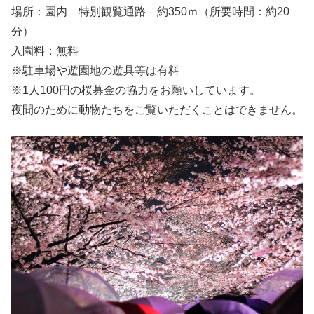
場所：園内 特別観覧通路 約350ｍ（所要時間：約20
分）
入園料：無料
※駐車場や遊園地の遊具等は有料
※1人100円の桜募金の協力をお願いしています。
夜間のために動物たちをご覧いただくことはできません。