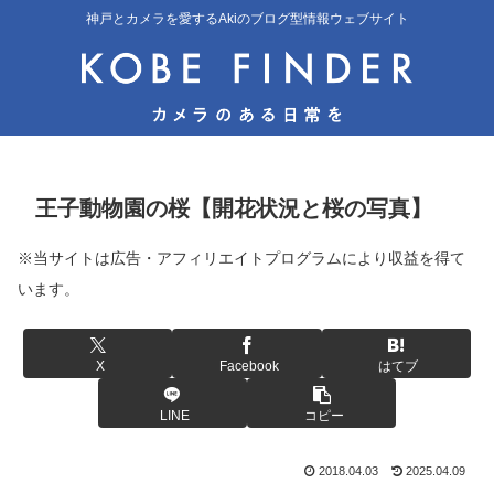
神戸とカメラを愛するAkiのブログ型情報ウェブサイト
王子動物園の桜【開花状況と桜の写真】
※当サイトは広告・アフィリエイトプログラムにより収益を得て
います。
X
Facebook
はてブ
LINE
コピー
2018.04.03
2025.04.09