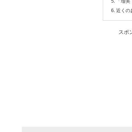
「瑠美
近くの
スポ