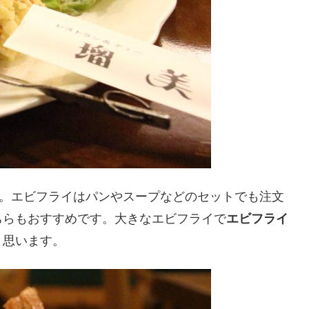
。エビフライはパンやスープなどのセットでも注文
ちらもおすすめです。大きなエビフライで
エビフライ
と思います。