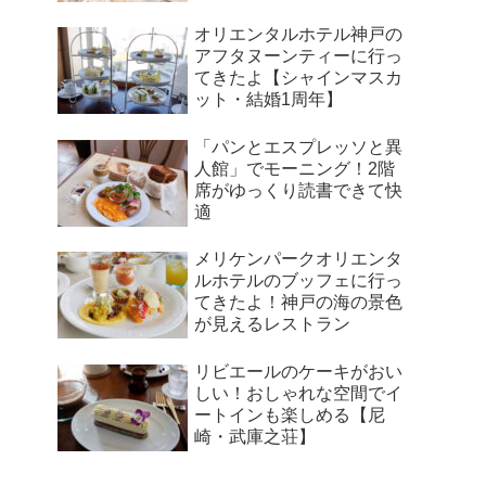
オリエンタルホテル神戸の
アフタヌーンティーに行っ
てきたよ【シャインマスカ
ット・結婚1周年】
「パンとエスプレッソと異
人館」でモーニング！2階
席がゆっくり読書できて快
適
メリケンパークオリエンタ
ルホテルのブッフェに行っ
てきたよ！神戸の海の景色
が見えるレストラン
リビエールのケーキがおい
しい！おしゃれな空間でイ
ートインも楽しめる【尼
崎・武庫之荘】