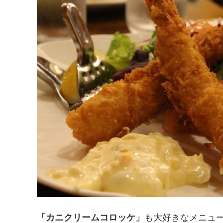
「カニクリームコロッケ」
も大好きなメニュー