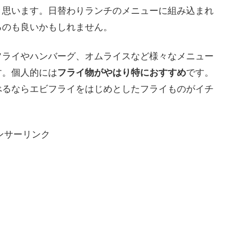
と思います。日替わりランチのメニューに組み込まれ
るのも良いかもしれません。
フライやハンバーグ、オムライスなど様々なメニュー
す。個人的には
フライ物がやはり特におすすめ
です。
べるならエビフライをはじめとしたフライものがイチ
。
ンサーリンク