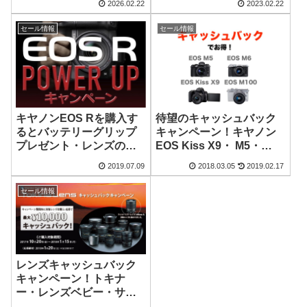
2026.02.22
2023.02.22
で
う
セール情報
セール情報
キヤノンEOS Rを購入す
待望のキャッシュバック
るとバッテリーグリップ
キャンペーン！キヤノン
プレゼント・レンズのキ
EOS Kiss X9・ M5・
ャッシュバックも
M6・M100を買うなら今
2019.07.09
2018.03.05
2019.02.17
セール情報
レンズキャッシュバック
キャンペーン！トキナ
ー・レンズベビー・サム
ヤンのレンズがお買い得