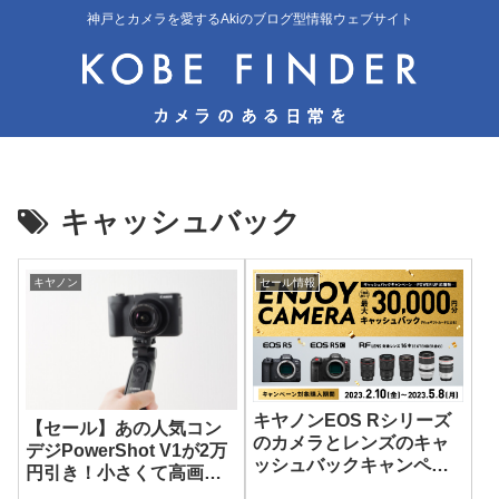
神戸とカメラを愛するAkiのブログ型情報ウェブサイト
キャッシュバック
キヤノン
セール情報
キヤノンEOS Rシリーズ
【セール】あの人気コン
のカメラとレンズのキャ
デジPowerShot V1が2万
ッシュバックキャンペー
円引き！小さくて高画質
ン開催！2023年5月8日ま
なカメラならこれを買お