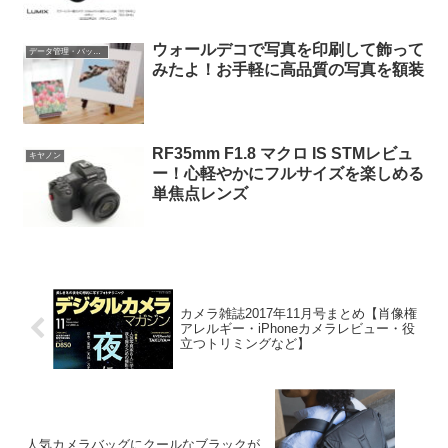
ウォールデコで写真を印刷して飾って
データ管理・バックアップ
みたよ！お手軽に高品質の写真を額装
RF35mm F1.8 マクロ IS STMレビュ
キヤノン
ー！心軽やかにフルサイズを楽しめる
単焦点レンズ
カメラ雑誌2017年11月号まとめ【肖像権
アレルギー・iPhoneカメラレビュー・役
立つトリミングなど】
人気カメラバッグにクールなブラックが