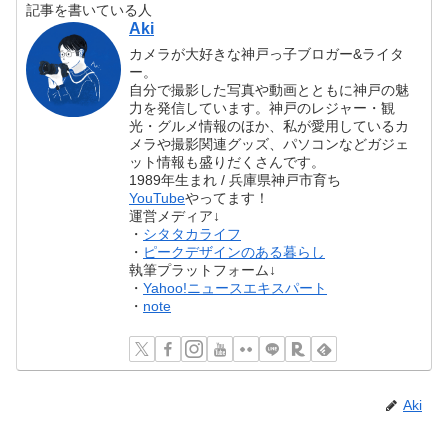
記事を書いている人
Aki
カメラが大好きな神戸っ子ブロガー&ライタ
ー。
自分で撮影した写真や動画とともに神戸の魅
力を発信しています。神戸のレジャー・観
光・グルメ情報のほか、私が愛用しているカ
メラや撮影関連グッズ、パソコンなどガジェ
ット情報も盛りだくさんです。
1989年生まれ / 兵庫県神戸市育ち
YouTube
やってます！
運営メディア↓
・
シタタカライフ
・
ピークデザインのある暮らし
執筆プラットフォーム↓
・
Yahoo!ニュースエキスパート
・
note
Aki