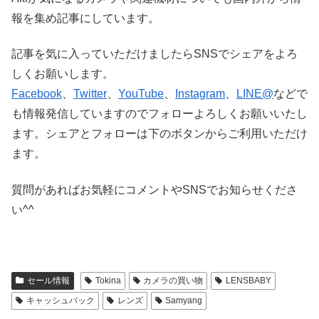
報を集め記事にしています。
記事を気に入っていただけましたらSNSでシェアをよろ
しくお願いします。
Facebook
、
Twitter
、
YouTube
、
Instagram
、
LINE@
などで
も情報発信していますのでフォローよろしくお願いいたし
ます。シェアとフォローは下のボタンからご利用いただけ
ます。
質問があればお気軽にコメントやSNSでお知らせくださ
い^^
セール情報
Tokina
カメラの買い物
LENSBABY
キャッシュバック
レンズ
Samyang