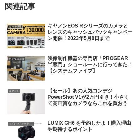
関連記事
キヤノンEOS Rシリーズのカメラと
セール情報
レンズのキャッシュバックキャンペー
ン開催！2023年5月8日まで
映像制作機器の専門店「PROGEAR
カメラの知識
半蔵門」ショールームに行ってきた！
【システムファイブ】
【セール】あの人気コンデジ
キヤノン
PowerShot V1が2万円引き！小さく
て高画質なカメラならこれを買おう
LUMIX GH6 を予約したよ！購入理由
マイクロフォーサーズ
や期待するポイント