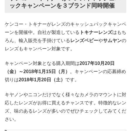
ックキャンペーンを３ブランド同時開催
ケンコー・トキナーがレンズのキャッシュバックキャンペ
ーンを開催中。自社が製造している
トキナーレンズ
はもち
ろん、輸入販売を手掛けている
レンズベビー
や
サムヤン
の
レンズもキャンペーン対象です。
キャンペーン対象となる購入期間は
2017年10月20日
（金）～2018年1月15日（月）
。キャンペーンの応募締め
切りは
2018年1月20日（土）
です。
キヤノンやニコンだけでなく様々なカメラのマウントに対
応したレンズがお得に買えるチャンスです。特徴的なレン
ズ、味のあるレンズが多いのでぜひチェックしてみてくだ
さい。