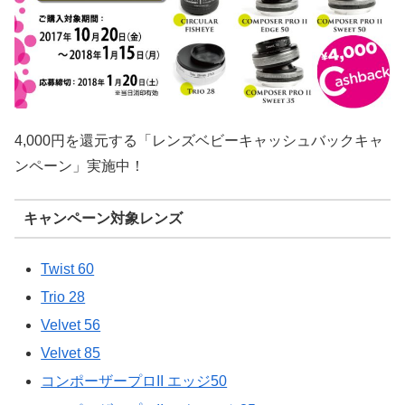
4,000円を還元する「レンズベビーキャッシュバックキャ
ンペーン」実施中！
キャンペーン対象レンズ
Twist 60
Trio 28
Velvet 56
Velvet 85
コンポーザープロII エッジ50