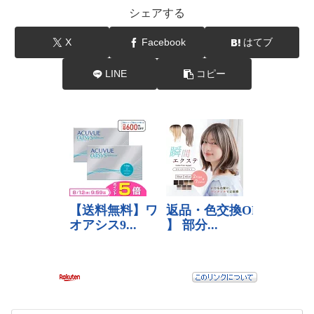
シェアする
X
Facebook
はてブ
LINE
コピー