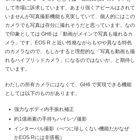
して市場に訴求しています。あまり強くアピールはされて
いませんが写真撮影機能も充実していて、個人的にはこの
カメラでも写真は存分に撮れそうだと思っています。なの
で印象としては GH6 は「動画がメインで写真も撮れるカ
メラ」です。EOS R と近い性格ながらもやや異なる特色
のカメラなので、もしかすると理想的な「写真も動画も撮
れるハイブリッドカメラ」になるのではないか、と期待し
ています。
わたしの所有カメラにはなくて、GH6 で実現できる機能
としては以下のものがあります。
強力なボディ内手振れ補正
約1億画素の手持ちハイレゾ撮影
インターバル撮影（べつに珍しくない機能だがなぜ
かEOS Rには非搭載）