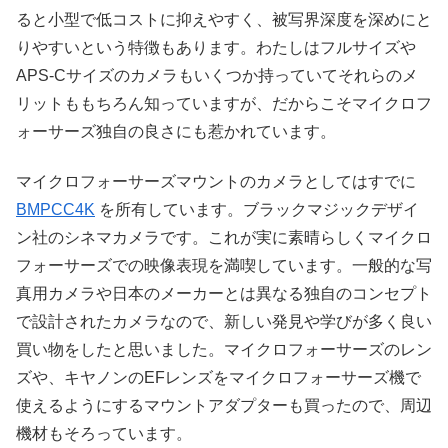
ると小型で低コストに抑えやすく、被写界深度を深めにと
りやすいという特徴もあります。わたしはフルサイズや
APS-Cサイズのカメラもいくつか持っていてそれらのメ
リットももちろん知っていますが、だからこそマイクロフ
ォーサーズ独自の良さにも惹かれています。
マイクロフォーサーズマウントのカメラとしてはすでに
BMPCC4K
を所有しています。ブラックマジックデザイ
ン社のシネマカメラです。これが実に素晴らしくマイクロ
フォーサーズでの映像表現を満喫しています。一般的な写
真用カメラや日本のメーカーとは異なる独自のコンセプト
で設計されたカメラなので、新しい発見や学びが多く良い
買い物をしたと思いました。マイクロフォーサーズのレン
ズや、キヤノンのEFレンズをマイクロフォーサーズ機で
使えるようにするマウントアダプターも買ったので、周辺
機材もそろっています。