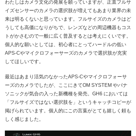
わたしはカメラ文化の発展を願っていますが、正直フルサ
イズセンサーのカメラの選択肢が増えてもあまり業界の未
来は明るくないと思っています。フルサイズのカメラはど
うしても高価になりがちで、レンズなどの周辺機器もコス
トがかさむので一般に広く普及するとは考えにくいです。
個人的な願いとしては、初心者にとってハードルの低い
APS-Cやマイクロフォーサーズのカメラで選択肢が充実
してほしいです。
最近はあまり活気のなかったAPS-Cやマイクロフォーサ
ーズのカメラでしたが、ここにきてOM SYSTEM やパナ
ソニックが気合の入った新機種を発売。GH6 においては
「フルサイズではない選択肢を」というキャッチコピーが
掲げられています。個人的にこの言葉がとても嬉しく頼も
しく感じました。