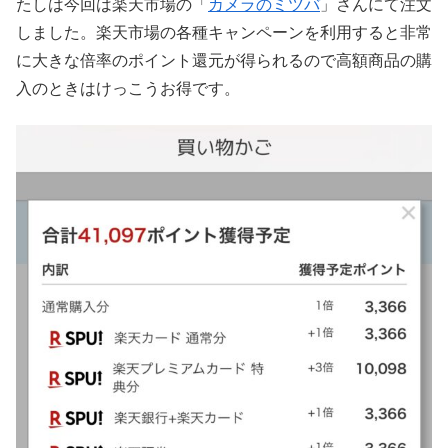
たしは今回は楽天市場の「
カメラのミツバ
」さんにて注文
しました。楽天市場の各種キャンペーンを利用すると非常
に大きな倍率のポイント還元が得られるので高額商品の購
入のときはけっこうお得です。