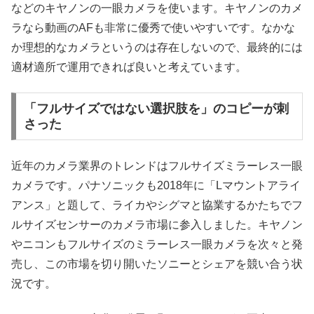
などのキヤノンの一眼カメラを使います。キヤノンのカメ
ラなら動画のAFも非常に優秀で使いやすいです。なかな
か理想的なカメラというのは存在しないので、最終的には
適材適所で運用できれば良いと考えています。
「フルサイズではない選択肢を」のコピーが刺
さった
近年のカメラ業界のトレンドはフルサイズミラーレス一眼
カメラです。パナソニックも2018年に「Lマウントアライ
アンス」と題して、ライカやシグマと協業するかたちでフ
ルサイズセンサーのカメラ市場に参入しました。キヤノン
やニコンもフルサイズのミラーレス一眼カメラを次々と発
売し、この市場を切り開いたソニーとシェアを競い合う状
況です。