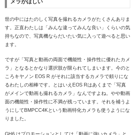
メラがほしい
世の中にはたのしく写真を撮れるカメラがたくさんありま
す。正直わたしは「みんな違ってみんな良い」くらいの気
持ちなので、写真機ならだいたい気に入って遊べると思い
ます。
ですが「写真と動画の両面で機能性・操作性に優れたカメ
ラ」となるとかなり選択肢が限られてしまいます。今のと
ころキヤノン EOS R がそれに該当するカメラで頼りにな
るわたしの相棒です。とはいえEOS Rはあくまで「写真
がメインで動画も撮れるカメラ」なんですよね。やや動画
面の機能性・操作性に不満が残っています。それを補うよ
うにしてBMPCC4Kという動画特化カメラも使うようにな
りました。
GH6 はプロモーションとしては「動画に強いカメラ」と