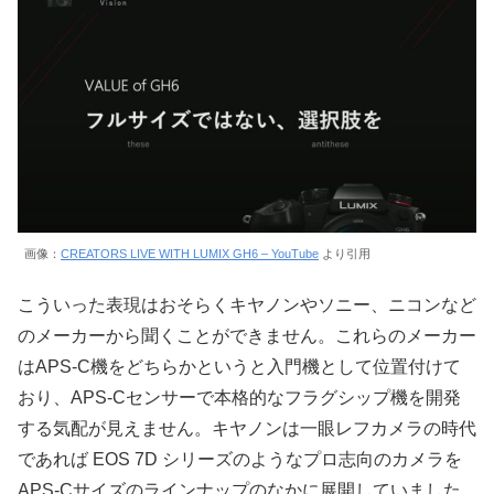
画像：
CREATORS LIVE WITH LUMIX GH6 – YouTube
より引用
こういった表現はおそらくキヤノンやソニー、ニコンなど
のメーカーから聞くことができません。これらのメーカー
はAPS-C機をどちらかというと入門機として位置付けて
おり、APS-Cセンサーで本格的なフラグシップ機を開発
する気配が見えません。キヤノンは一眼レフカメラの時代
であれば EOS 7D シリーズのようなプロ志向のカメラを
APS-Cサイズのラインナップのなかに展開していました