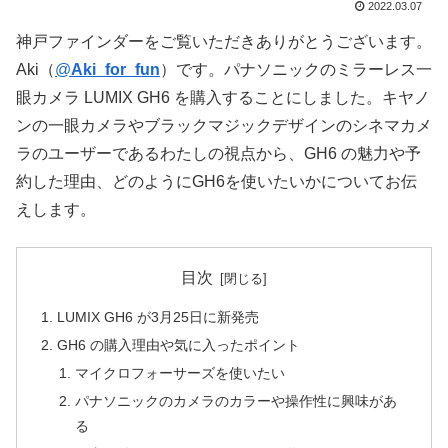
2022.03.07
神戸ファインダーをご覧いただきありがとうございます。
Aki（
@
Aki_for_fun
）です。パナソニックのミラーレス一
眼カメラ LUMIX GH6 を購入することにしました。キヤノ
ンの一眼カメラやブラックマジックデザインのシネマカメ
ラのユーザーであるわたしの視点から、GH6 の魅力や予
約した理由、どのようにGH6を使いたいかについてお伝
えします。
目次
LUMIX GH6 が3月25日に新発売
GH6 の購入理由や気に入ったポイント
マイクロフォーサーズを使いたい
パナソニックのカメラのカラーや操作性に興味があ
る