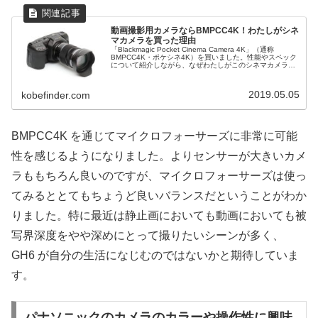
動画撮影用カメラならBMPCC4K！わたしがシネ
マカメラを買った理由
「Blackmagic Pocket Cinema Camera 4K」（通称
BMPCC4K・ポケシネ4K）を買いました。性能やスペック
について紹介しながら、なぜわたしがこのシネマカメラを
購入したのかその理由についてお伝えします。
2019.05.05
kobefinder.com
BMPCC4K を通じてマイクロフォーサーズに非常に可能
性を感じるようになりました。よりセンサーが大きいカメ
ラももちろん良いのですが、マイクロフォーサーズは使っ
てみるととてもちょうど良いバランスだということがわか
りました。特に最近は静止画においても動画においても被
写界深度をやや深めにとって撮りたいシーンが多く、
GH6 が自分の生活になじむのではないかと期待していま
す。
パナソニックのカメラのカラーや操作性に興味