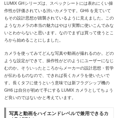
LUMIX GHシリーズは、スペックシートには表れにくい操
作性が評価されている渋いカメラです。GH6 を見ていて
もその設計思想が踏襲されているように見えました。この
ようなカメラの本当の魅力はやはり実際に使いこんでみな
いとわからないと思います。なのでまずは買って使うとこ
ろから始めることにしました。
カメラを使ってみてどんな写真や動画が撮れるのか。どの
ような設定ができて、操作性がどのようにユーザーになじ
むのか。そういったところからメーカーの設計思想・哲学
が伝わるものなので、できれば長くカメラを使いたいで
す。長くタフに使うという意味では新フラグシップ機の
GH6 は自分が初めて手にする LUMIX カメラとしてちょう
ど良いのではないかと考えています。
写真と動画をハイエンドレベルで兼用できるカ