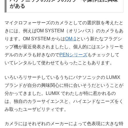
がある
マイクロフォーサーズのカメラとしての選択肢を考えたと
きには、例えばOM SYSTEM（オリンパス）のカメラもあ
ります。OM SYSTEM からは
OM-1
という新たなフラグシ
ップ機が最近発表されましたし、個人的にはエントリーモ
デルのカメラも好きなので
PENシリーズ
もチェックして
いてレンタルして使わせてもらったこともあります。
いろいろリサーチしているうちにパナソニックの LUMIX
ブランドが自分の興味関心に特に合いそうだということが
分かってきました。LUMIX でわたしが特に惹かれるの
は、独自のカラーサイエンスと、ハイエンドなニーズをく
み取ったユーザビリティです。
カメラにはそれぞれのメーカーによって色表現に大きな特