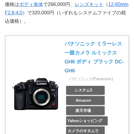
価格は
ボディ単体
で266,000円、
レンズキット
（
12-60mm
F2.8-4.0
）で320,000円（いずれもシステムファイブの税
込価格）。
パナソニック ミラーレス
一眼カメラ ルミックス
GH6 ボディ ブラック DC-
GH6
パナソニック(Panasonic)
システム5
Amazon
楽天市場
Yahooショッピング
カメラのキタムラ