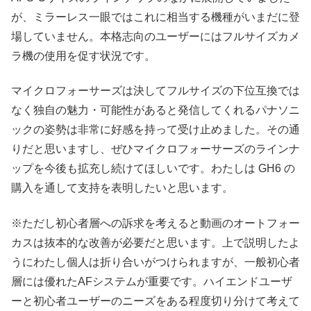
が、ミラーレス一眼ではこれに相当する機種がいまだに登
場していません。本格志向のユーザーにはフルサイズカメ
ラ機の使用を促す状況です。
マイクロフォーサーズは決してフルサイズの下位互換では
なく独自の魅力・可能性があると発信してくれるパナソニ
ックの姿勢は非常に好感を持って受け止めました。その通
りだと思いますし、ぜひマイクロフォーサーズのラインナ
ップを今後も拡充し続けてほしいです。わたしは GH6 の
購入を通して支持を表明したいと思います。
※ただし初心者層への訴求を考えると動画のオートフォー
カスは抜本的な改善が必要だと思います。上で説明したよ
うにわたし個人は折り合いがつけられますが、一般初心者
層には優れたAFシステムが重要です。ハイエンドユーザ
ーと初心者ユーザーのニーズをある程度切り分けて考えて