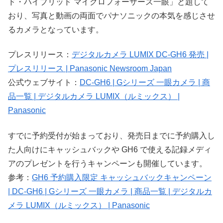
ド・ハイブリッド マイクロフォーサーズ一眼」と題して
おり、写真と動画の両面でパナソニックの本気を感じさせ
るカメラとなっています。
プレスリリース：
デジタルカメラ LUMIX DC-GH6 発売 |
プレスリリース | Panasonic Newsroom Japan
公式ウェブサイト：
DC-GH6 | Gシリーズ 一眼カメラ | 商
品一覧 | デジタルカメラ LUMIX（ルミックス） |
Panasonic
すでに予約受付が始まっており、発売日までに予約購入し
た人向けにキャッシュバックや GH6 で使える記録メディ
アのプレゼントを行うキャンペーンも開催しています。
参考：
GH6 予約購入限定 キャッシュバックキャンペーン
| DC-GH6 | Gシリーズ 一眼カメラ | 商品一覧 | デジタルカ
メラ LUMIX（ルミックス） | Panasonic