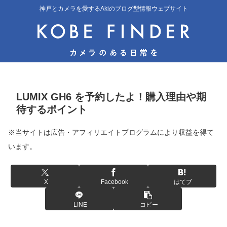
神戸とカメラを愛するAkiのブログ型情報ウェブサイト
LUMIX GH6 を予約したよ！購入理由や期
待するポイント
※当サイトは広告・アフィリエイトプログラムにより収益を得て
います。
X
Facebook
はてブ
LINE
コピー