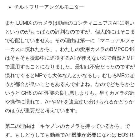
チルトフリーアングルモニター
また LUMIX のカメラは動画のコンティニュアスAFに弱い
というのがもっぱらの評判なのですが、個人的にはそこま
で心配していません。その理由は第一に「マニュアルフォ
ーカスに慣れたから」。わたしの愛用カメラのBMPCC4K
はそもそも撮影中に追従するAFが使えないので自然とMF
で運用することになりました。最初は不安だったのですが
慣れてくるとMFでも大体なんとかなるし、むしろMFのほ
うが都合が良いこともあるんですよね。なのでどちらかと
いうと GH6 のAF性能の良し悪しよりも、早くカメラの癖
や操作に慣れて、AFやMFを適宜使い分けられるかどうか
のほうが重要だと考えています。
第二の理由は「キヤノンのカメラを持っているから」で
す。もしどうしても動画でAF機能が必要になれば EOS R