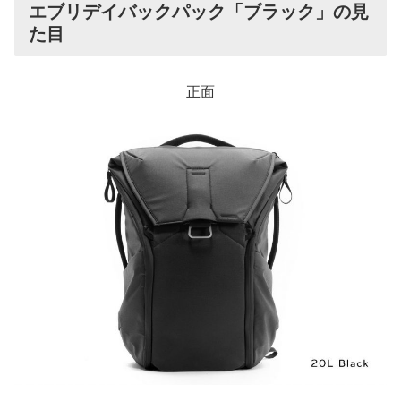
エブリデイバックパック「ブラック」の見
た目
正面