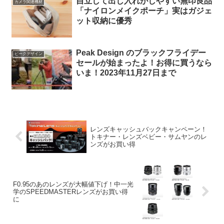
自立して出し入れがしやすい無印良品
カメラ関連機材
「ナイロンメイクポーチ」実はガジェ
ット収納に優秀
Peak Design のブラックフライデー
ピークデザイン
セールが始まったよ！お得に買うなら
いま！2023年11月27日まで
レンズキャッシュバックキャンペーン！
トキナー・レンズベビー・サムヤンのレ
ンズがお買い得
F0.95のあのレンズが大幅値下げ！中一光
学のSPEEDMASTERレンズがお買い得
に