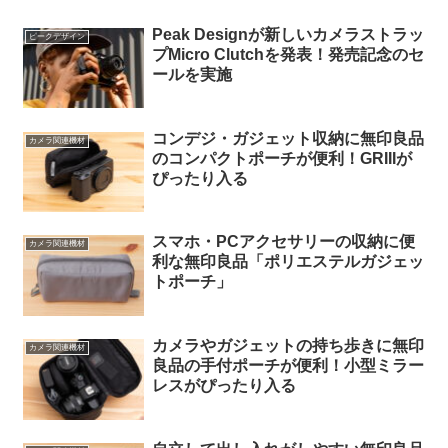
Peak Designが新しいカメラストラッ
ピークデザイン
プMicro Clutchを発表！発売記念のセ
ールを実施
コンデジ・ガジェット収納に無印良品
カメラ関連機材
のコンパクトポーチが便利！GRIIIが
ぴったり入る
スマホ・PCアクセサリーの収納に便
カメラ関連機材
利な無印良品「ポリエステルガジェッ
トポーチ」
カメラやガジェットの持ち歩きに無印
カメラ関連機材
良品の手付ポーチが便利！小型ミラー
レスがぴったり入る