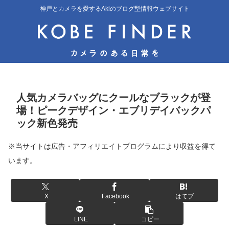
神戸とカメラを愛するAkiのブログ型情報ウェブサイト
人気カメラバッグにクールなブラックが登
場！ピークデザイン・エブリデイバックパ
ック新色発売
※当サイトは広告・アフィリエイトプログラムにより収益を得て
います。
X
Facebook
はてブ
LINE
コピー