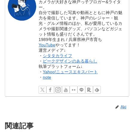
カメラが大好きな神戸っ子ブロガー&ライタ
ー。
自分で撮影した写真や動画とともに神戸の魅
力を発信しています。神戸のレジャー・観
光・グルメ情報のほか、私が愛用しているカ
メラや撮影関連グッズ、パソコンなどガジェ
ット情報も盛りだくさんです。
1989年生まれ / 兵庫県神戸市育ち
YouTube
やってます！
運営メディア↓
・
シタタカライフ
・
ピークデザインのある暮らし
執筆プラットフォーム↓
・
Yahoo!ニュースエキスパート
・
note
Aki
関連記事