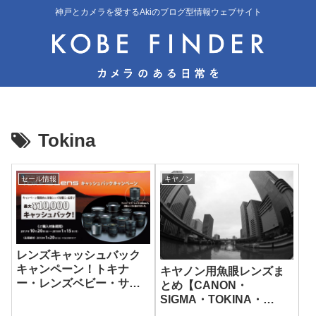
神戸とカメラを愛するAkiのブログ型情報ウェブサイト
Tokina
セール情報
キヤノン
レンズキャッシュバック
キャンペーン！トキナ
キヤノン用魚眼レンズま
ー・レンズベビー・サム
とめ【CANON・
ヤンのレンズがお買い得
SIGMA・TOKINA・
SAMYANGなど比較】