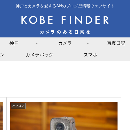
神戸とカメラを愛するAkiのブログ型情報ウェブサイト
神戸
カメラ
写真日記
ン
カメラバッグ
スマホ
パソコン