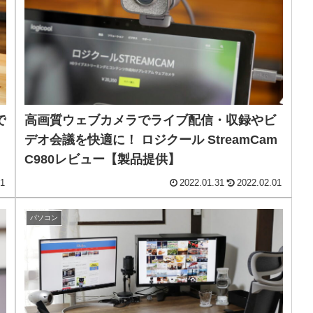
で
高画質ウェブカメラでライブ配信・収録やビ
デオ会議を快適に！ ロジクール StreamCam
C980レビュー【製品提供】
01
2022.01.31
2022.02.01
パソコン