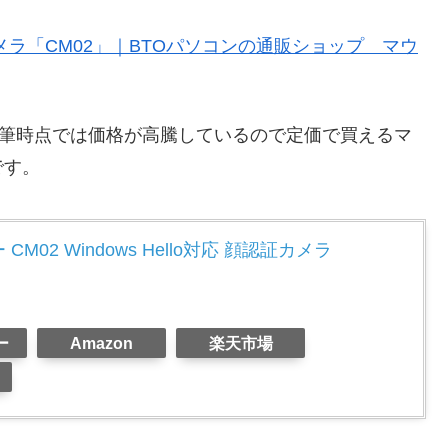
ラ「CM02」｜BTOパソコンの通販ショップ マウ
事執筆時点では価格が高騰しているので定価で買えるマ
です。
02 Windows Hello対応 顔認証カメラ
ー
Amazon
楽天市場