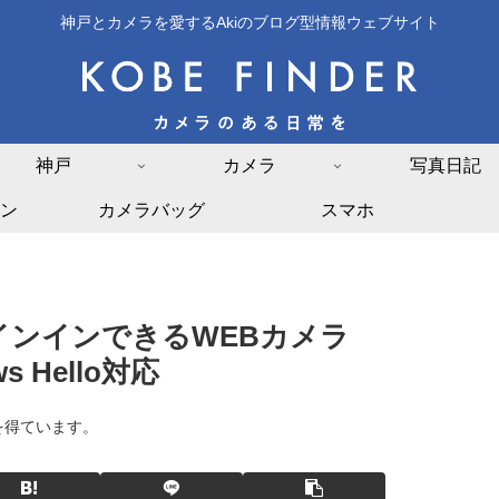
神戸とカメラを愛するAkiのブログ型情報ウェブサイト
神戸
カメラ
写真日記
ン
カメラバッグ
スマホ
インインできるWEBカメラ
 Hello対応
を得ています。