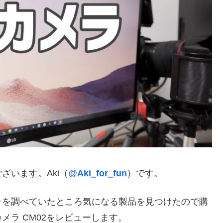
ざいます。Aki（
@
Aki_for_fun
）です。
ラを調べていたところ気になる製品を見つけたので購
ラ CM02をレビューします。