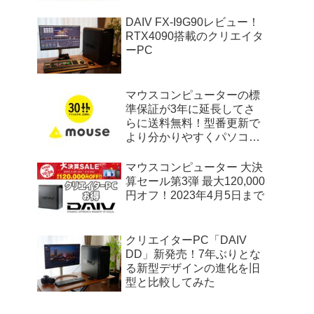
DAIV FX-I9G90レビュー！
RTX4090搭載のクリエイタ
ーPC
マウスコンピューターの標
準保証が3年に延長してさ
らに送料無料！型番更新で
より分かりやすくパソコン
を選べるように
マウスコンピューター 大決
算セール第3弾 最大120,000
円オフ！2023年4月5日まで
クリエイターPC「DAIV
DD」新発売！7年ぶりとな
る新型デザインの進化を旧
型と比較してみた