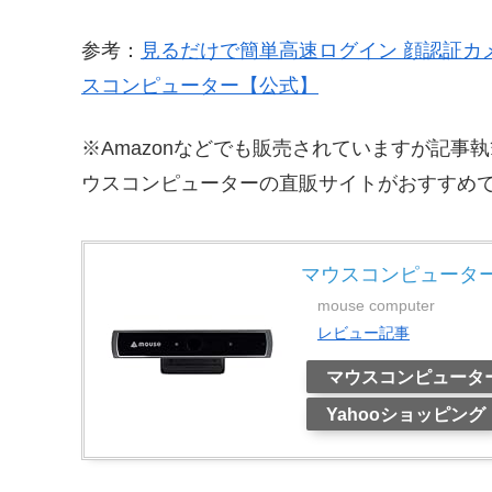
参考：
見るだけで簡単高速ログイン 顔認証カメ
スコンピューター【公式】
※Amazonなどでも販売されていますが記
ウスコンピューターの直販サイトがおすすめ
マウスコンピューター CM
mouse computer
レビュー記事
マウスコンピュータ
Yahooショッピング