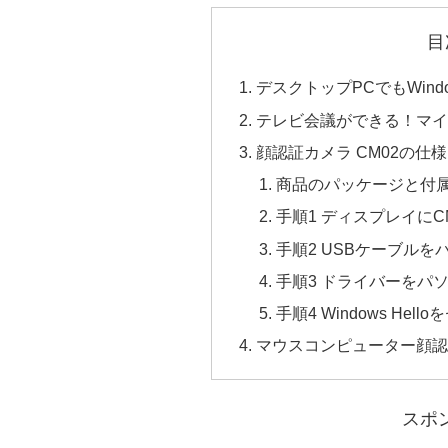
目
デスクトップPCでもWind
テレビ会議ができる！マ
顔認証カメラ CM02の仕
商品のパッケージと付
手順1 ディスプレイにC
手順2 USBケーブル
手順3 ドライバーをパ
手順4 Windows Hel
マウスコンピューター顔認
スポ