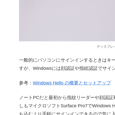
ディスプレ
一般的にパソコンにサインインするときはキ
すが、Windowsには顔認証や指紋認証でサインイ
参考：
Windows Hello の概要とセットアップ
ノートPCだと最初から指紋リーダーや顔認証
しもマイクロソフトSurface Pro7でWind
ち込むより手軽にサインインできるので気に