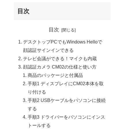
目次
目次
デスクトップPCでもWindows Helloで
顔認証サインインできる
テレビ会議ができる！マイクも内蔵
顔認証カメラ CM02の仕様と使い方
商品のパッケージと付属品
手順1 ディスプレイにCM02本体を取
り付ける
手順2 USBケーブルをパソコンに接続
する
手順3 ドライバーをパソコンにインス
トールする