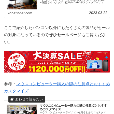
や製品ラインナップ、従来の DAIV デスクトップパソコン
と比べてどのような違いがあるのかを解説します。以前か
らの DAIV ユーザーの筆者が新型 DAIV を実際に使ってみ
た感想をお伝えします。
2023.03.22
kobefinder.com
ここで紹介したパソコン以外にもたくさんの製品がセール
の対象になっているのでぜひセールページもご覧くださ
い。
参考：
マウスコンピューター購入の際の注意点とおすすめ
カスタマイズ
マウスコンピューター購入の際の注意点とおすす
めカスタマイズ
マウスコンピューターでパソコンを買うときの「カスタマ