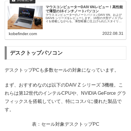
マウスコンピューターDAIV 6Nレビュー！高性能
で薄型の16インチノートパソコン
マウスコンピューターのノートパソコンDAIV 6N、および
DAIV6 シリーズをレビューします。16型の大型ディスプレ
イを搭載しながらも、薄型軽量に仕上げられたスタイリッ
シュなPCです。また動画編集やRAW現像などのクリエイ
ティブワークを...
2022.08.31
kobefinder.com
デスクトップパソコン
デスクトップPCも多数セールの対象になっています。
まず、おすすめなのは以下のDAIV Z シリーズ 3機種。こ
れらは第12世代のインテルCPUや、NVIDIA GeForce グラ
フィックスを搭載していて、特にコスパに優れた製品で
す。
表：セール対象デスクトップPC