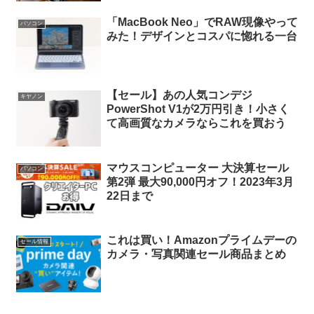
「MacBook Neo」でRAW現像やって
パソコン
みた！デザインとコスパに惚れる一台
【セール】あの人気コンデジ
キヤノン
PowerShot V1が2万円引き！小さく
て高画質なカメラならこれを買おう
マウスコンピューター 大決算セール
パソコン
第2弾 最大90,000円オフ！2023年3月
22日まで
これは買い！Amazonプライムデーの
セール情報
カメラ・写真関連セール商品まとめ