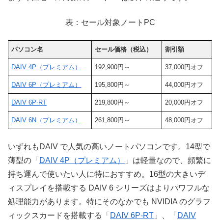
表：セール対象ノートPC
パソコン名
セール価格（税込）
割引額
DAIV 4P（プレミアム）
192,900円～
37,000円オフ
DAIV 6P（プレミアム）
195,800円～
44,000円オフ
DAIV 6P-RT
219,800円～
20,000円オフ
DAIV 6N（プレミアム）
261,800円～
48,000円オフ
いずれもDAIV で人気の高いノートパソコンです。14型で
薄型の「
DAIV 4P（プレミアム）
」は軽量なので、頻繁に
持ち運んで使いたい人に特におすすめ。16型の大きいデ
ィスプレイを搭載する DAIV 6 シリーズはよりパワフルな
処理能力があります。特にそのなかでも NVIDIA のグラフ
ィックスカードを搭載する「
DAIV 6P-RT
」、「
DAIV