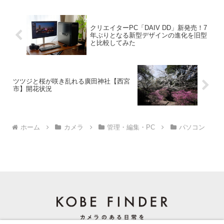
クリエイターPC「DAIV DD」新発売！7
年ぶりとなる新型デザインの進化を旧型
と比較してみた
ツツジと桜が咲き乱れる廣田神社【西宮
市】開花状況
ホーム
カメラ
管理・編集・PC
パソコン