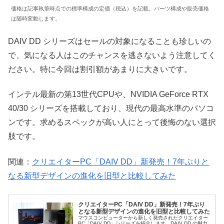
価格は記事執筆時点での標準構成の定価（税込）を記載。パーツ構成や販売価格
は随時変動します。
DAIV DD シリーズはセールの対象になることも珍しいの
で、気になる人はこのチャンスを逃さないよう注意してく
ださい。特に今回は割引額があまりに大きいです。
インテル最新の第13世代CPUや、NVIDIA GeForce RTX
40/30 シリーズを搭載しており、現代の最高水準のパソコ
ンです。求めるスペックが高い人にとって後悔のない選択
肢です。
関連：
クリエイターPC「DAIV DD」新発売！7年ぶりと
なる新型デザインの進化を旧型と比較してみた
クリエイターPC「DAIV DD」新発売！7年ぶり
となる新型デザインの進化を旧型と比較してみた
マウスコンピューターから新しく発売されたクリエイター
PC「DAIV DD」シリーズを紹介します。DAIV DD の魅力