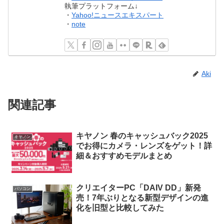
執筆プラットフォーム↓
・
Yahoo!ニュースエキスパート
・
note
Aki
関連記事
キヤノン 春のキャッシュバック2025
キヤノン
でお得にカメラ・レンズをゲット！詳
細＆おすすめモデルまとめ
クリエイターPC「DAIV DD」新発
パソコン
売！7年ぶりとなる新型デザインの進
化を旧型と比較してみた