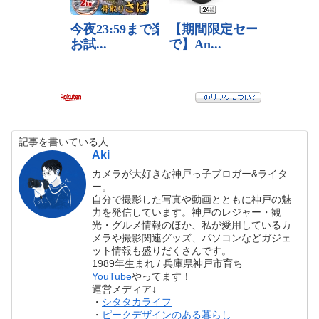
記事を書いている人
Aki
カメラが大好きな神戸っ子ブロガー&ライタ
ー。
自分で撮影した写真や動画とともに神戸の魅
力を発信しています。神戸のレジャー・観
光・グルメ情報のほか、私が愛用しているカ
メラや撮影関連グッズ、パソコンなどガジェ
ット情報も盛りだくさんです。
1989年生まれ / 兵庫県神戸市育ち
YouTube
やってます！
運営メディア↓
・
シタタカライフ
・
ピークデザインのある暮らし