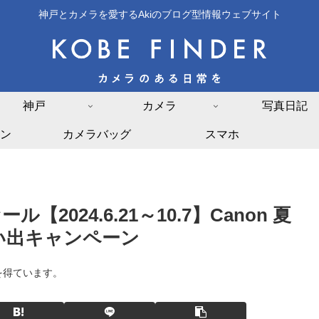
神戸とカメラを愛するAkiのブログ型情報ウェブサイト
神戸
カメラ
写真日記
ン
カメラバッグ
スマホ
024.6.21～10.7】Canon 夏
い出キャンペーン
を得ています。