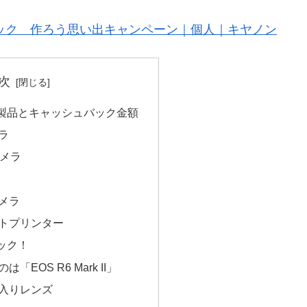
ュバック 作ろう思い出キャンペーン｜個人｜キヤノン
次
製品とキャッシュバック金額
ラ
カメラ
メラ
トプリンター
ック！
EOS R6 Mark II」
入りレンズ