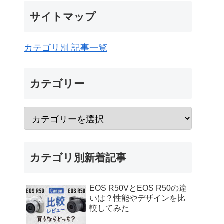
サイトマップ
カテゴリ別 記事一覧
カテゴリー
カテゴリ別新着記事
EOS R50VとEOS R50の違
いは？性能やデザインを比
較してみた