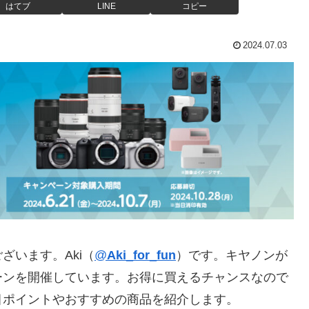
はてブ
LINE
コピー
2024.07.03
ざいます。Aki（
@
Aki_for_fun
）です。キヤノンが
ーンを開催しています。お得に買えるチャンスなので
目ポイントやおすすめの商品を紹介します。