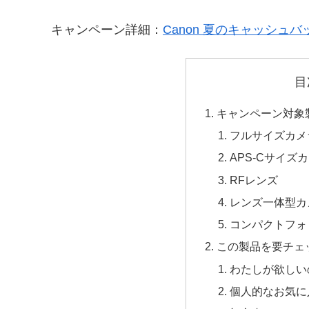
キャンペーン詳細：
Canon 夏のキャッシ
目
キャンペーン対象
フルサイズカメ
APS-Cサイズ
RFレンズ
レンズ一体型カ
コンパクトフォ
この製品を要チェ
わたしが欲しいのは「
個人的なお気に