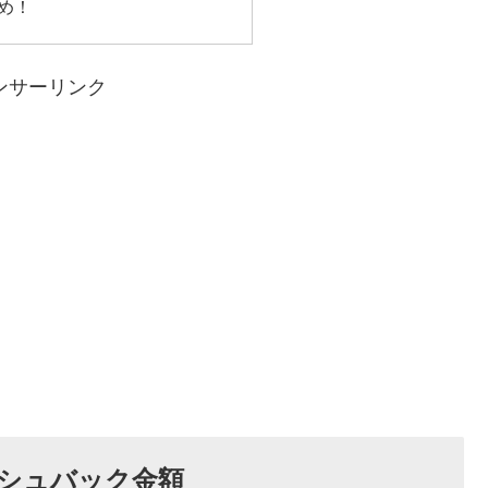
め！
ンサーリンク
シュバック金額