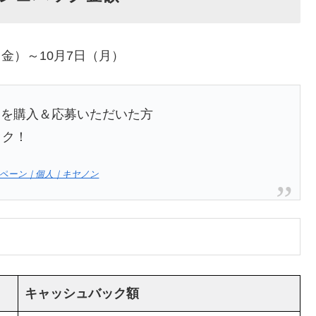
（金）～10月7日（月）
品を購入＆応募いただいた方
ック！
ンペーン｜個人｜キヤノン
キャッシュバック額