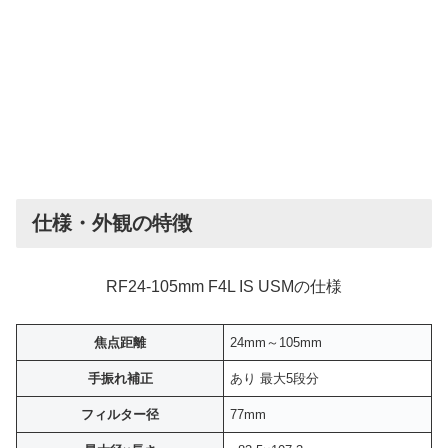
仕様・外観の特徴
RF24-105mm F4L IS USMの仕様
焦点距離
24mm～105mm
手振れ補正
あり 最大5段分
フィルター径
77mm