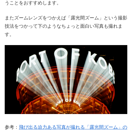
うことをおすすめします。
またズームレンズをつかえば「露光間ズーム」という撮影
技法をつかって下のようなちょっと面白い写真も撮れま
す。
参考：
飛び出る迫力ある写真が撮れる「露光間ズーム」の