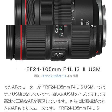
画像：
キヤノン公式サイト
より引用
またAFのモーターが「RF24-105mm F4 L IS USM」では
ナノUSMになっています。従来のUSMタイプよりもより
高速で正確なAFが実現しています。さらに動画撮影のと
きのAFもよりスムーズです。「RF24-105mm F4 L IS