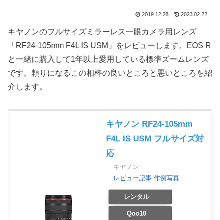
2019.12.28
2023.02.22
キヤノンのフルサイズミラーレス一眼カメラ用レンズ
「RF24-105mm F4L IS USM」をレビューします。EOS R
と一緒に購入して1年以上愛用している標準ズームレンズ
です。頼りになるこの相棒の良いところと悪いところを紹
介します。
キヤノン RF24-105mm
F4L IS USM フルサイズ対
応
キヤノン
レビュー記事
作例写真
レンタル
Qoo10