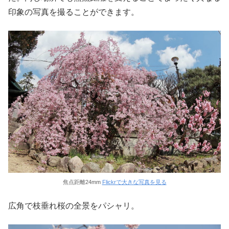
印象の写真を撮ることができます。
焦点距離24mm
Flickrで大きな写真を見る
広角で枝垂れ桜の全景をパシャリ。