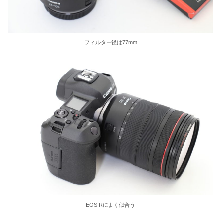
フィルター径は77mm
EOS Rによく似合う