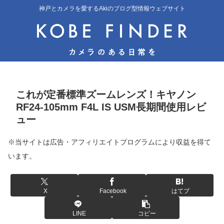
神戸とカメラを愛するAkiのブログ型情報ウェブサイト
これが定番標準ズームレンズ！キヤノン
RF24-105mm F4L IS USM長期間使用レビ
ュー
※当サイトは広告・アフィリエイトプログラムにより収益を得て
います。
X
Facebook
はてブ
LINE
コピー