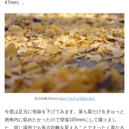
47mm）。
焦点距離105mm
Flickrで大きな写真を見る
今度は足元に視線を下げてみます。落ち葉だけをぎゅっと
画角内に収めたかったので望遠105mmにして撮りまし
た。同じ場所でも焦点距離を変えることでまったく異なる