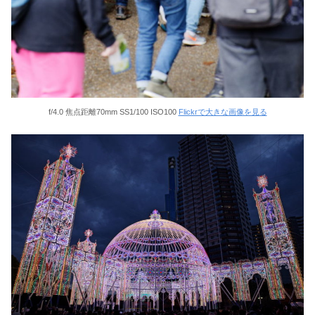
f/4.0 焦点距離70mm SS1/100 ISO100
Flickrで大きな画像を見る