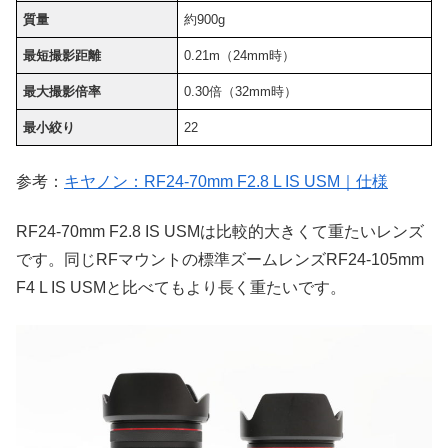
質量
約900g
最短撮影距離
0.21m（24mm時）
最大撮影倍率
0.30倍（32mm時）
最小絞り
22
参考：
キヤノン：RF24-70mm F2.8 L IS USM｜仕様
RF24-70mm F2.8 IS USMは比較的大きくて重たいレンズ
です。同じRFマウントの標準ズームレンズRF24-105mm
F4 L IS USMと比べてもより長く重たいです。