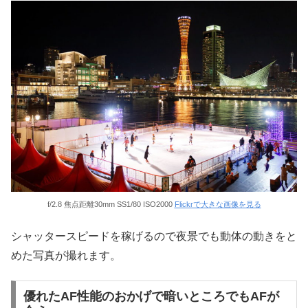
f/2.8 焦点距離30mm SS1/80 ISO2000
Flickrで大きな画像を見る
シャッタースピードを稼げるので夜景でも動体の動きをと
めた写真が撮れます。
優れたAF性能のおかげで暗いところでもAFが