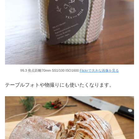
f/6.3 焦点距離70mm SS1/100 ISO1600
Flickrで大きな画像を見る
テーブルフォトや物撮りにも使いたくなります。