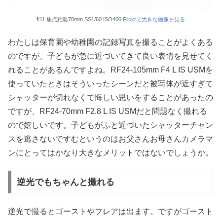
f/11 焦点距離70mm SS1/60 ISO400
Flickrで大きな画像を見る
わたしは保育園や幼稚園の記録写真を撮ることがよくある
のですが、子どもが急に近づいてきて良い表情を見せてく
れることがあるんですよね。RF24-105mm F4 L IS USMを
使っていたときはそういったシーンだと被写体が近すぎて
シャッターが切れなくて悔しい思いをすることがあったの
ですが、RF24-70mm F2.8 L IS USMだと問題なく撮れる
ので嬉しいです。子どもがふと近づいたシャッターチャン
スを逃さないですむというのはお父さんお母さんカメラマ
ンにとってはかなり大きなメリットではないでしょうか。
逆光でもちゃんと撮れる
逆光で撮るとゴーストやフレアは出ます。ですがゴースト