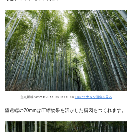
焦点距離24mm f/5.6 SS1/80 ISO1000
Flickrで大きな画像を見る
望遠端の70mmは圧縮効果を活かした構図もつくれます。