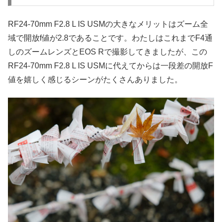
RF24-70mm F2.8 L IS USMの大きなメリットはズーム全
域で開放f値が2.8であることです。わたしはこれまでF4通
しのズームレンズとEOS Rで撮影してきましたが、この
RF24-70mm F2.8 L IS USMに代えてからは一段差の開放F
値を嬉しく感じるシーンがたくさんありました。