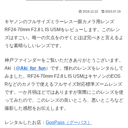
2019.12.22
2023.07.19
キヤノンのフルサイズミラーレス一眼カメラ用レンズ
RF24-70mm F2.8 L IS USMをレビューします。このレン
ズはすごい。唯一の欠点をのぞくとほぼ完ぺきと言えるよ
うな素晴らしいレンズです。
神戸ファインダーをご覧いただきありがとうございます。
Aki（
@
Aki_for_fun
）です。憧れのレンズをレンタルして
みました。RF24-70mm F2.8 L IS USMはキヤノンのEOS
Rなどのカメラで使えるフルサイズ対応標準ズームレンズ
です。一か月弱ほどではありますが実際にこのレンズを使
ってみたので、このレンズの良いところ、悪いところなど
撮影した感想をお伝えします。
レンタルしたお店：
GooPass（グーパス）