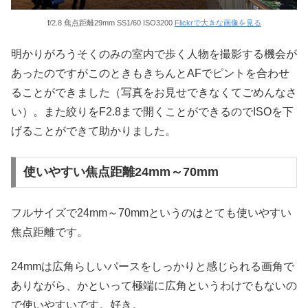
f/2.8 焦点距離29mm SS1/60 ISO3200
Flickrで大きな画像を見る
明かりがろうそくのみの室内で歩く人物を撮影する機会が
あったのですがこのときもきちんとAFでピントを合わせ
ることができました（写真をお見せできなくてごめんなさ
い）。また絞りをF2.8まで開くことができるのでISOを下
げることができて助かりました。
使いやすい焦点距離24mm～70mm
フルサイズで24mm～70mmというのはとても使いやすい
焦点距離です。
24mmは広角らしいパースをしっかりと感じられる画角で
ありながら、かといって極端に広角というわけでもないの
で使いやすいです。好き。