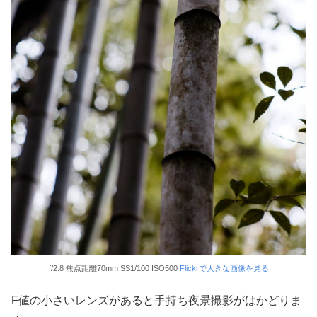
f/2.8 焦点距離70mm SS1/100 ISO500
Flickrで大きな画像を見る
F値の小さいレンズがあると手持ち夜景撮影がはかどりま