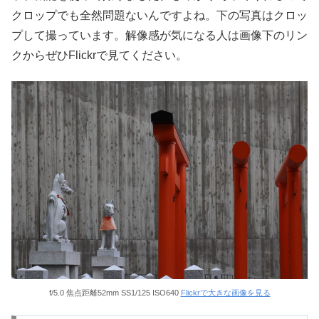
クロップでも全然問題ないんですよね。下の写真はクロッ
プして撮っています。解像感が気になる人は画像下のリン
クからぜひFlickrで見てください。
f/5.0 焦点距離52mm SS1/125 ISO640
Flickrで大きな画像を見る