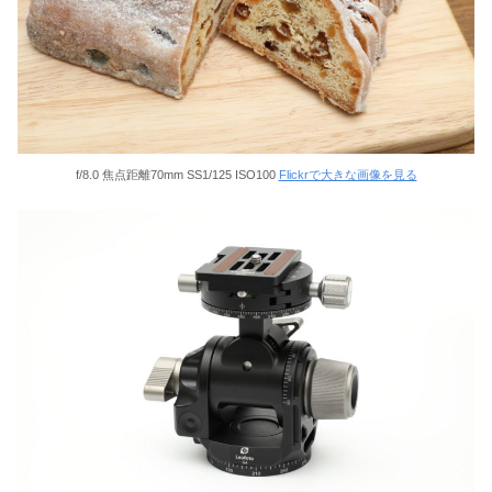
f/8.0 焦点距離70mm SS1/125 ISO100
Flickrで大きな画像を見る