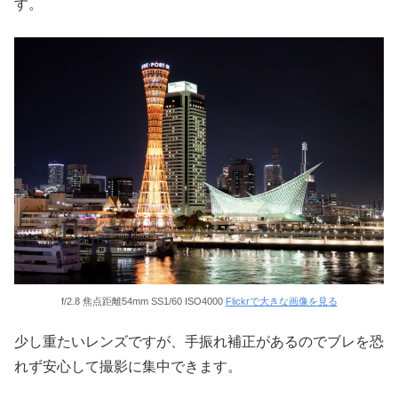
す。
f/2.8 焦点距離54mm SS1/60 ISO4000
Flickrで大きな画像を見る
少し重たいレンズですが、手振れ補正があるのでブレを恐
れず安心して撮影に集中できます。