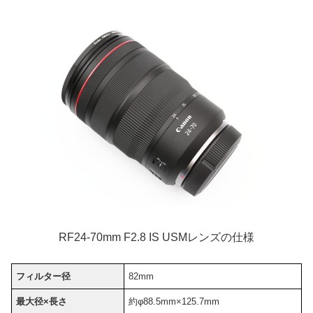
RF24-70mm F2.8 IS USMレンズの仕様
フィルター径
82mm
最大径×長さ
約φ88.5mm×125.7mm