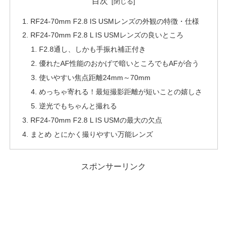
目次
RF24-70mm F2.8 IS USMレンズの外観の特徴・仕様
RF24-70mm F2.8 L IS USMレンズの良いところ
F2.8通し、しかも手振れ補正付き
優れたAF性能のおかげで暗いところでもAFが合う
使いやすい焦点距離24mm～70mm
めっちゃ寄れる！最短撮影距離が短いことの嬉しさ
逆光でもちゃんと撮れる
RF24-70mm F2.8 L IS USMの最大の欠点
まとめ とにかく撮りやすい万能レンズ
スポンサーリンク