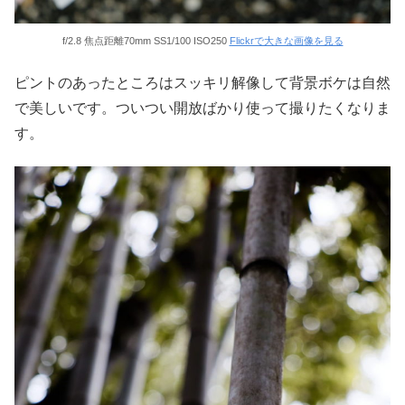
f/2.8 焦点距離70mm SS1/100 ISO250
Flickrで大きな画像を見る
ピントのあったところはスッキリ解像して背景ボケは自然
で美しいです。ついつい開放ばかり使って撮りたくなりま
す。