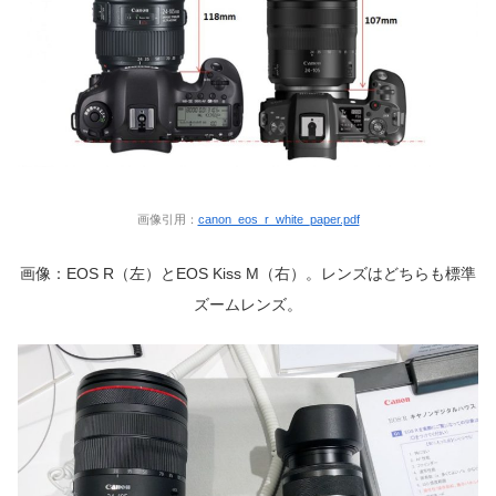
画像引用：
canon_eos_r_white_paper.pdf
画像：EOS R（左）とEOS Kiss M（右）。レンズはどちらも標準
ズームレンズ。