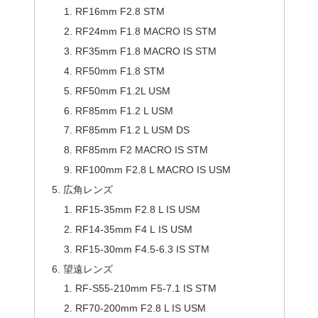
RF16mm F2.8 STM
RF24mm F1.8 MACRO IS STM
RF35mm F1.8 MACRO IS STM
RF50mm F1.8 STM
RF50mm F1.2L USM
RF85mm F1.2 L USM
RF85mm F1.2 L USM DS
RF85mm F2 MACRO IS STM
RF100mm F2.8 L MACRO IS USM
広角レンズ
RF15-35mm F2.8 L IS USM
RF14-35mm F4 L IS USM
RF15-30mm F4.5-6.3 IS STM
望遠レンズ
RF-S55-210mm F5-7.1 IS STM
RF70-200mm F2.8 L IS USM