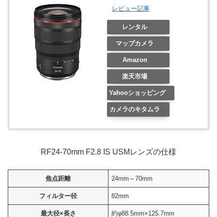
レビュー記事
レンタル
マップカメラ
Amazon
楽天市場
Yahooショッピング
カメラのキタムラ
RF24-70mm F2.8 IS USMレンズの仕様
焦点距離
24mm～70mm
フィルター径
82mm
最大径×長さ
約φ88.5mm×125.7mm