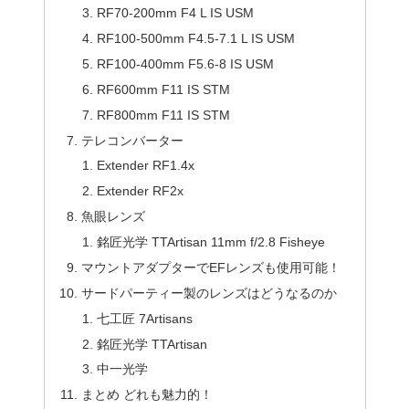
RF70-200mm F4 L IS USM
RF100-500mm F4.5-7.1 L IS USM
RF100-400mm F5.6-8 IS USM
RF600mm F11 IS STM
RF800mm F11 IS STM
テレコンバーター
Extender RF1.4x
Extender RF2x
魚眼レンズ
銘匠光学 TTArtisan 11mm f/2.8 Fisheye
マウントアダプターでEFレンズも使用可能！
サードパーティー製のレンズはどうなるのか
七工匠 7Artisans
銘匠光学 TTArtisan
中一光学
まとめ どれも魅力的！