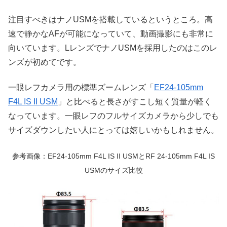
注目すべきはナノUSMを搭載しているというところ。高
速で静かなAFが可能になっていて、動画撮影にも非常に
向いています。LレンズでナノUSMを採用したのはこのレ
ンズが初めてです。
一眼レフカメラ用の標準ズームレンズ「
EF24-105mm
F4L IS II USM
」と比べると長さがすこし短く質量が軽く
なっています。一眼レフのフルサイズカメラから少しでも
サイズダウンしたい人にとっては嬉しいかもしれません。
参考画像：EF24-105mm F4L IS II USMとRF 24-105mm F4L IS
USMのサイズ比較