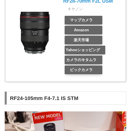
RF28-70mm F2L USM
キヤノン
マップカメラ
Amazon
楽天市場
Yahooショッピング
カメラのキタムラ
ビックカメラ
RF24-105mm F4-7.1 IS STM