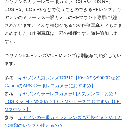
キヤノンのミラーレス一眼カメラEOS RやEOS RP、
EOS R5、EOS R6などで使うことのできるRFレンズ。キ
ヤノンのミラーレス一眼カメラのRFマウント専用に設計
されています。どんな種類があるのか作例写真とともにま
とめました（作例写真は一部の機種です。随時追加しま
す）。
キヤノンのEFレンズやEF-Mレンズは別記事で紹介してい
ます。
参考：
キヤノン人気レンズTOP10【KissX9や9000Dなど
CanonのAPS-C一眼レフカメラにおすすめ】
参考：
キヤノンミラーレスカメラ用人気レンズまとめ！
EOS Kiss M・M200などEOS Mシリーズにおすすめ【EF-
Mマウント】
参考：
キヤノンの一眼カメラとレンズの互換性まとめ｜ど
の種類のレンズが使えるの？