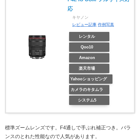
応
キヤノン
レビュー記事
作例写真
レンタル
Qoo10
Amazon
楽天市場
Yahooショッピング
カメラのキタムラ
システム5
標準ズームレンズです。F4通しで手ぶれ補正つき。バラ
ンスのとれた性能なので人気があります。