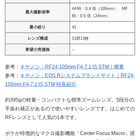
AF時：0.4 倍（105mm）、MF
最大撮影倍率
時：0.5 倍（24mm）
最小絞り
41
レンズ構成
11群13枚
希望小売価格
–
参考：
キヤノン：RF24-105mm F4-7.1 IS STM｜概要
参考：
キヤノン：EOS Rシステムブランドサイト｜RF24-
105mm F4-7.1 IS STM 特長紹介
約395gの軽量・コンパクトな標準ズームレンズ。5段分の
手振れ補正があるので使いやすいレンズです。はじめての
RFレンズとして人気の1本です。
ボケが特徴的なマクロ撮影機能「Center Focus Macro」搭