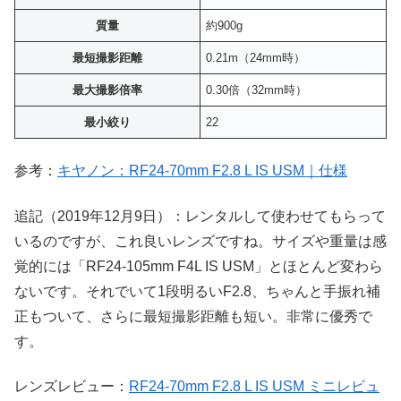
質量
約900g
最短撮影距離
0.21m（24mm時）
最大撮影倍率
0.30倍（32mm時）
最小絞り
22
参考：
キヤノン：RF24-70mm F2.8 L IS USM｜仕様
追記（2019年12月9日）：レンタルして使わせてもらって
いるのですが、これ良いレンズですね。サイズや重量は感
覚的には「RF24-105mm F4L IS USM」とほとんど変わら
ないです。それでいて1段明るいF2.8、ちゃんと手振れ補
正もついて、さらに最短撮影距離も短い。非常に優秀で
す。
レンズレビュー：
RF24-70mm F2.8 L IS USM ミニレビュ