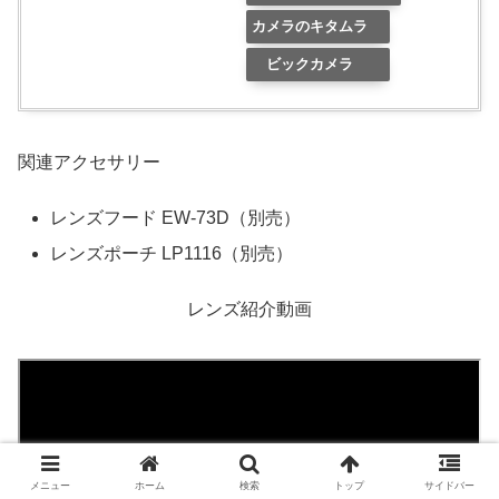
カメラのキタムラ
ビックカメラ
関連アクセサリー
レンズフード EW-73D（別売）
レンズポーチ LP1116（別売）
レンズ紹介動画
メニュー
ホーム
検索
トップ
サイドバー