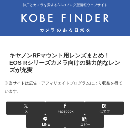
神戸とカメラを愛するAkiのブログ型情報ウェブサイト
キヤノンRFマウント用レンズまとめ！
EOS Rシリーズカメラ向けの魅力的なレン
ズが充実
※当サイトは広告・アフィリエイトプログラムにより収益を得て
います。
X
Facebook
はてブ
LINE
コピー