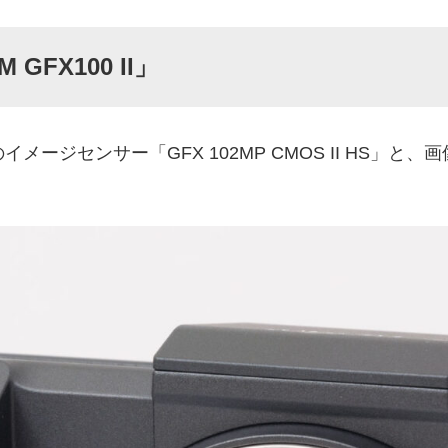
GFX100 II」
.9mmのイメージセンサー「GFX 102MP CMOS II HS」と