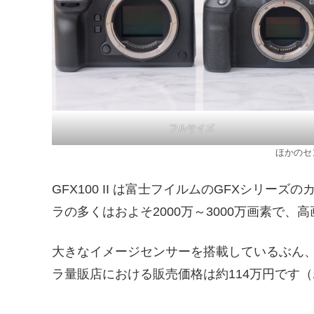
フルサイズ
ほかのセ
GFX100 II は富士フイルムのGFXシ
ラの多くはおよそ2000万～3000万画素で、
大きなイメージセンサーを搭載しているぶん
ラ量販店における販売価格は約114万円です