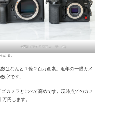
4/3型（マイクロフォーサーズ）
かわかる。
。画素数はなんと１億２百万画素。近年の一眼カメ
の数字です。
イズカメラと比べて高めです。現時点でのカメ
十万円します。