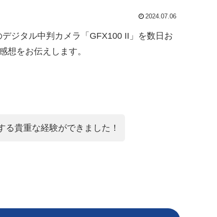
2024.07.06
ジタル中判カメラ「GFX100 II」を数日お
た感想をお伝えします。
する貴重な経験ができました！