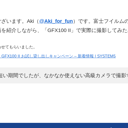
ざいます。Aki（
@
Aki_for_fun
）です。富士フイルムのデ
紹介しながら、「GFX100 II」で実際に撮影してみ
わせてもらいました。
X100 II お試し貸し出しキャンペーン – 新着情報 | SYSTEM5
短い期間でしたが、なかなか使えない高級カメラで撮影