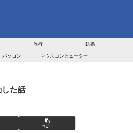
旅行
結婚
パソコン
マウスコンピューター
動した話
コピー