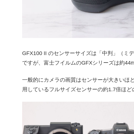
GFX100 II のセンサーサイズは「中判
ですが、富士フイルムのGFXシリーズは約44
一般的にカメラの画質はセンサーが大きいほど高
用しているフルサイズセンサーの約1.7倍ほど