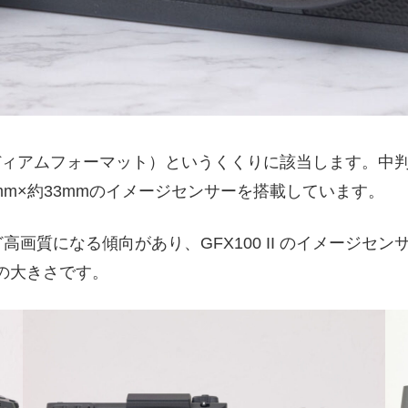
」（ミディアムフォーマット）というくくりに該当します。
mm×約33mmのイメージセンサーを搭載しています。
画質になる傾向があり、GFX100 II のイメージセ
の大きさです。