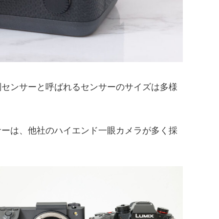
中判センサーと呼ばれるセンサーのサイズは多様
ンサーは、他社のハイエンド一眼カメラが多く採