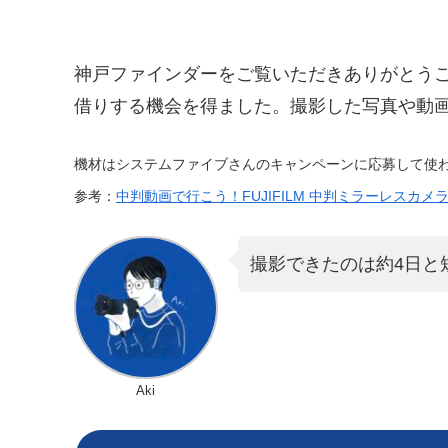
神戸ファインダーをご覧いただきありがとうご
借りする機会を得ました。撮影した写真や動画を
機材はシステムファイブさんのキャンペーンに応募して使
参考：
中判動画で行こう！FUJIFILM 中判ミラーレスカメラ GF
撮影できたのは約4日と
Aki