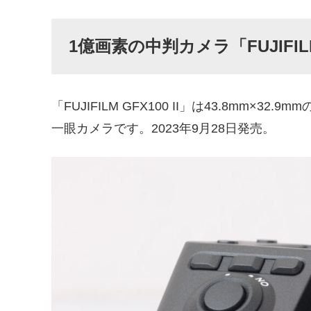
1億画素の中判カメラ「FUJIFILM 
「FUJIFILM GFX100 II」は43.8mm×32
一眼カメラです。2023年9月28日発売。