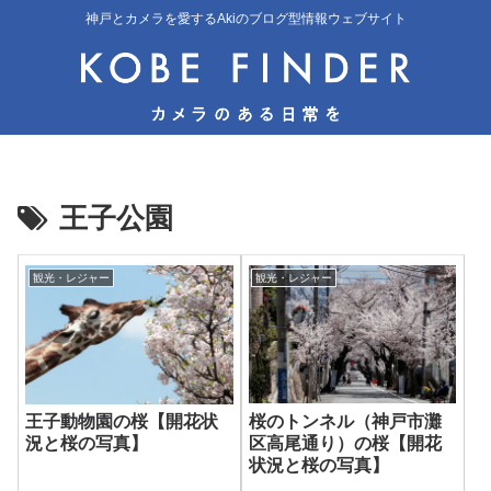
神戸とカメラを愛するAkiのブログ型情報ウェブサイト
王子公園
観光・レジャー
観光・レジャー
桜のトンネル（神戸市灘
王子動物園の桜【開花状
区高尾通り）の桜【開花
況と桜の写真】
状況と桜の写真】