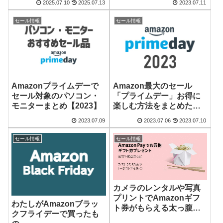
2025.07.10
2025.07.13
2023.07.11
セール情報
セール情報
Amazonプライムデーで
Amazon最大のセール
セール対象のパソコン・
「プライムデー」お得に
モニターまとめ【2023】
楽しむ方法をまとめたよ
【2023年】
2023.07.09
2023.07.06
2023.07.10
セール情報
セール情報
カメラのレンタルや写真
プリントでAmazonギフ
わたしがAmazonブラッ
ト券がもらえる太っ腹な
クフライデーで買ったも
キャンペーン開催