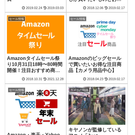
すめ商品
2019.02.24
2019.03.03
2018.12.06
2019.02.17
セール情報
セール情報
Amazonタイムセール祭
Amazonのビッグセール
り10月31日18時〜80時間
で買いたいお得な注目商
開催！注目おすすめ商品
品【カメラ用品中心】
まとめ
2018.10.31
2021.12.28
2018.04.23
2019.02.17
セール情報
カメラの知識
キヤノンが監修している
Amazon・楽天・Yahoo