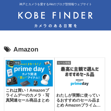
神戸とカメラを愛するAkiのブログ型情報ウェブサイト
Amazon
セール情報
セール情報
これは買い！Amazonプ
わたしが実際に使ってい
ライムデーのカメラ・写
るおすすめのセール品ま
真関連セール商品まとめ
とめ Amazonプライムデ
ー2023