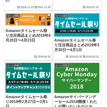
の
2019.11.23
2021.12.28
2019.07.01
セール情報
セール情報
Amazonタイムセール祭
り注目商品まとめ2019年4
月20日〜4月23日
Amazonタイムセール祭
り注目商品まとめ2019年3
月30日〜4月1日
2019.04.20
2019.03.30
2019.03.31
セール情報
セール情報
Amazonタイムセール祭
Amazonサイバーマンデ
り2019年2月27日〜3月1
ーセール2018開催！わた
日
しが買いたいものとおす