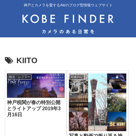
神戸とカメラを愛するAkiのブログ型情報ウェブサイト
KIITO
観光・レジャー
写真日記
神戸税関が春の特別公開
とライトアップ 2019年3
月16日
写真と動画で振り返る神