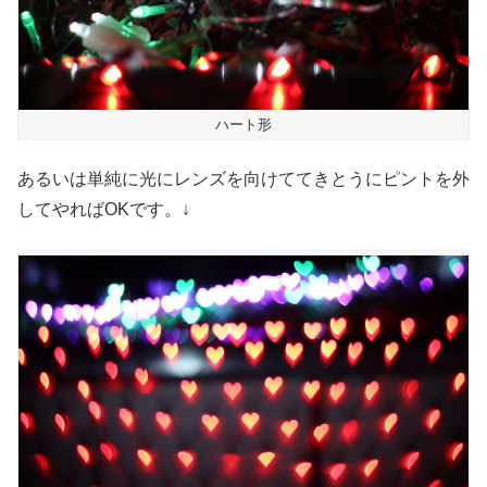
ハート形
あるいは単純に光にレンズを向けててきとうにピントを外
してやればOKです。↓