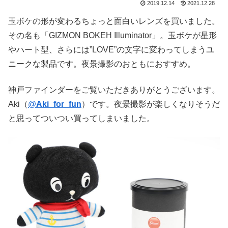
2019.12.14
2021.12.28
玉ボケの形が変わるちょっと面白いレンズを買いました。
その名も「GIZMON BOKEH Illuminator」。玉ボケが星形
やハート型、さらには”LOVE”の文字に変わってしまうユ
ニークな製品です。夜景撮影のおともにおすすめ。
神戸ファインダーをご覧いただきありがとうございます。
Aki（
@
Aki_for_fun
）です。夜景撮影が楽しくなりそうだ
と思ってついつい買ってしまいました。