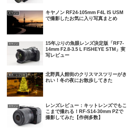
キヤノン RF24-105mm F4L IS USM
キヤノン
で撮影したお気に入り写真まとめ
15年ぶりの魚眼レンズ決定版「RF7-
キヤノン
14mm F2.8-3.5 L FISHEYE STM」実
写レビュー
北野異人館街のクリスマスツリーがき
観光・レジャー
れい！冬の夜にお散歩してきた
レンズレビュー：キットレンズでもこ
キヤノン
こまで撮れる！RF-S14-30mm PZで
撮影してみた【作例多数】