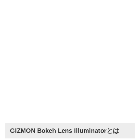
GIZMON Bokeh Lens Illuminatorとは