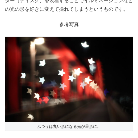
ター（ディスク）を装着することでイルミネーションなど
の光の形を好きに変えて撮れてしまうというものです。
参考写真
ふつうは丸い形になる光が星形に。