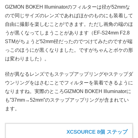
GIZMON BOKEH Illuminatorのフィルターは径が52mmな
ので同じサイズのレンズであればほかのものにも装着して
自由に撮影を楽しむことができます。ただし画角の端のほ
うが黒くなってしまうことがあります（EF-S24mm F2.8
STMがちょうど52mm径だったのでつけてみたのですが端
っこのほうにが黒くなりました。ですがちゃんとボケの形
は変わりました）。
径が異なるレンズでもステップアップリングやステップダ
ウンリングをはさむことでフィルターを装着できるように
なりますね。実際のところGIZMON BOKEH Illuminatorに
も”37mm→52mm”のステップアップリングが含まれてい
ます。
XCSOURCE 8個 ステップ