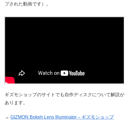
プされた動画です）。
ギズモショップのサイトでも自作ディスクについて解説が
あります。
→
GIZMON Bokeh Lens Illuminator – ギズモショップ