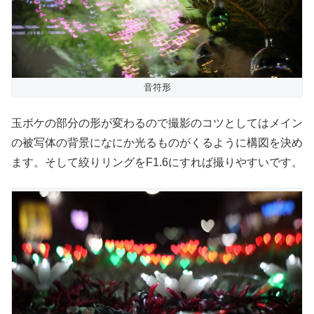
音符形
玉ボケの部分の形が変わるので撮影のコツとしてはメイン
の被写体の背景になにか光るものがくるように構図を決め
ます。そして絞りリングをF1.6にすれば撮りやすいです。