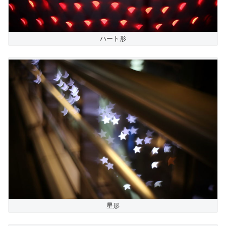
ハート形
星形