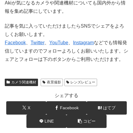
Akiが気になるカメラや関連機材についても国内外から情
報を集め記事にしています。
記事を気に入っていただけましたらSNSでシェアをよろ
しくお願いします。
Facebook
、
Twitter
、
YouTube
、
Instagram
などでも情報発
信していますのでフォローよろしくお願いいたします。シ
ェアとフォローは下のボタンからご利用いただけます。
カメラ関連機材
夜景撮影
レンズレビュー
シェアする
X
Facebook
はてブ
LINE
コピー