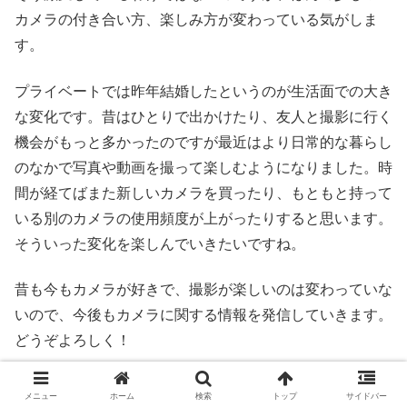
カメラの付き合い方、楽しみ方が変わっている気がしま
す。
プライベートでは昨年結婚したというのが生活面での大き
な変化です。昔はひとりで出かけたり、友人と撮影に行く
機会がもっと多かったのですが最近はより日常的な暮らし
のなかで写真や動画を撮って楽しむようになりました。時
間が経てばまた新しいカメラを買ったり、もともと持って
いる別のカメラの使用頻度が上がったりすると思います。
そういった変化を楽しんでいきたいですね。
昔も今もカメラが好きで、撮影が楽しいのは変わっていな
いので、今後もカメラに関する情報を発信していきます。
どうぞよろしく！
メニュー
ホーム
検索
トップ
サイドバー