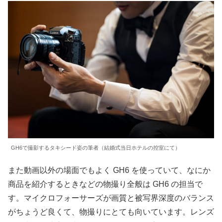
GH6で撮影するタキシード姿の筆者（結婚式当日ホテルの控室にて）
また動画以外の場面でもよく GH6 を使っていて、なにか
商品を紹介するときなどの物撮り全般は GH6 の担当で
す。マイクロフォーサーズが画質と被写界深度のバランス
がちょうど良くて、物撮りにとても向いています。レンズ