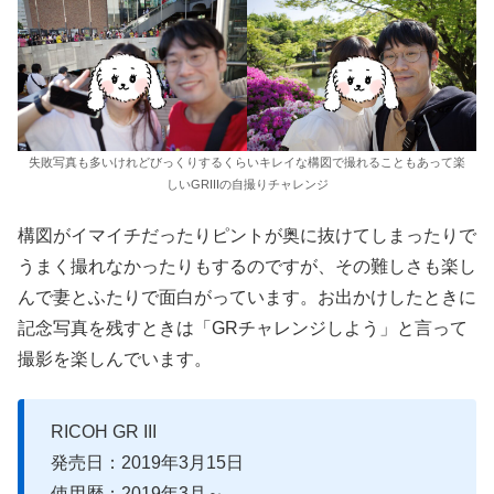
失敗写真も多いけれどびっくりするくらいキレイな構図で撮れることもあって楽
しいGRIIIの自撮りチャレンジ
構図がイマイチだったりピントが奥に抜けてしまったりで
うまく撮れなかったりもするのですが、その難しさも楽し
んで妻とふたりで面白がっています。お出かけしたときに
記念写真を残すときは「GRチャレンジしよう」と言って
撮影を楽しんでいます。
RICOH GR III
発売日：2019年3月15日
使用歴：2019年3月～