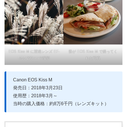
EOS Kiss M に望遠レンズ EF-
妻が EOS Kiss M で撮ってく
M55-200mmで撮影
れた写真
Canon EOS Kiss M
発売日：2018年3月23日
使用歴：2018年3月～
当時の購入価格：約8万6千円（レンズキット）