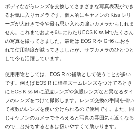
ボディながらレンズを交換してさまざまな写真表現ができ
るお気に入りカメラです。個人的にキヤノンの Kiss シリ
ーズが大好きで今や最も思い入れの強いカメラかもしれま
せん。これまでおよそ6年にわたりEOS Kiss Mでたくさん
の写真を撮ってきました。最近は EOS R や GH6 におさ
れて使用頻度が減ってきましたが、サブカメラのひとつと
して今も活躍しています。
使用用途としては、EOS R の補助として使うことが多い
です。例えば EOS R に標準ズームレンズをつけてるとき
に EOS Kiss M に望遠レンズや魚眼レンズなど異なるタイ
プのレンズをつけて撮影します。レンズ交換の手間を省い
て複数のレンズを使い分けられるので便利です。また、同
じキヤノンのカメラでそろえると写真の雰囲気も近くなる
ので二台持ちするときは扱いやすくて助かります。