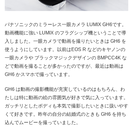
パナソニックのミラーレス一眼カメラ LUMIX GH6です。
動画機能に強い LUMIX のフラグシップ機ということで導
入しました。一眼カメラで動画を撮りたいときは GH6 を
使うようにしています。以前はEOS R などのキヤノンの
一眼カメラや ブラックマジックデザインの BMPCC4K な
どで動画を撮ることが多かったのですが、最近は動画は
GH6 かスマホで撮っています。
GH6 は動画の撮影機能が充実しているのはもちろん、わ
たしは特に動画の絵の雰囲気が好きで気に入っています。
ガッチリとしたボディも本気で撮影したいときに扱いやす
くて好きです。昨年の自分の結婚式のときも GH6 を持ち
込んでムービーを撮っていました。