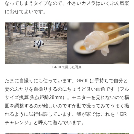
なってしまうタイプなので、小さいカメラはいくぶん気楽
に出せてよいです。
GR III で撮った写真
たまに自撮りにも使っています。GR III は手持ちで自分と
妻のふたりを自撮りするのにちょうど良い画角です（フル
サイズ換算 焦点距離28mm）。モニターを見れないので構
図を調整するのが難しいのですが勘で撮ってみてうまく撮
れるように試行錯誤しています。我が家ではこれを「GR
チャレンジ」と呼んで遊んでいます。