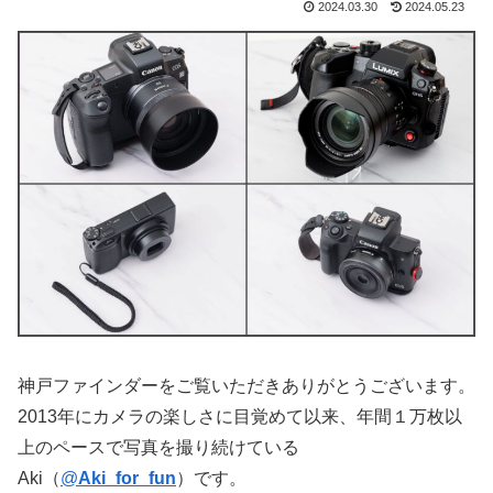
2024.03.30
2024.05.23
神戸ファインダーをご覧いただきありがとうございます。
2013年にカメラの楽しさに目覚めて以来、年間１万枚以
上のペースで写真を撮り続けている
Aki（
@
Aki_for_fun
）です。