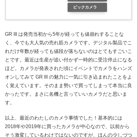
ビックカメラ
GR III は発売当初から5年が経っても値崩れすることな
く、今でも大人気の売れ筋カメラです。デジタル製品でこ
れだけ年数が経っても値段が落ちないのはとてもすごいこ
とです。最近は生産が追い付かず一時的に受注停止になる
ほど。カメラが発表された頃にイベントでカメラをハンズ
オンしてみて GR III の魅力に一気に引き込まれたことをよ
く覚えています。そのまま勢いで買ってしまって本当に良
かったです。まさに名機と言っていいカメラだと思いま
す。
以上、最近のわたしのカメラ事情でした！基本的には
2018年や2019年に買ったカメラが中心なので、以前から
そう激変しているわけではないのですが、ほんの少しづつ