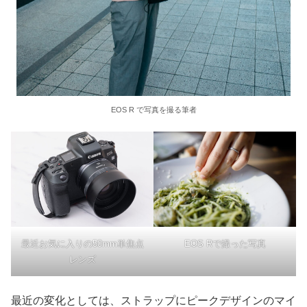
EOS R で写真を撮る筆者
最近お気に入りの50mm単焦点
EOS Rで撮った写真
レンズ
最近の変化としては、ストラップにピークデザインのマイ