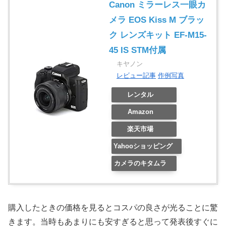
Canon ミラーレス一眼カ
メラ EOS Kiss M ブラッ
ク レンズキット EF-M15-
45 IS STM付属
キヤノン
レビュー記事
作例写真
レンタル
Amazon
楽天市場
Yahooショッピング
カメラのキタムラ
購入したときの価格を見るとコスパの良さが光ることに驚
きます。当時もあまりにも安すぎると思って発表後すぐに