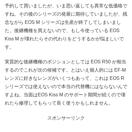
予約して買いましたが、いま思い返しても異常な低価格で
すね。その後のシリーズの発展に期待していましたが、残
念ながら EOS M シリーズは生産が終了してしまいまし
た。後継機種を買えないので、もし今使っている EOS
Kiss M が壊れたらその代わりをどうするかが悩ましいで
す。
実質的な後継機種のポジションとしては EOS R50 が相当
するのでこれが次の候補です。とはいえ個人的には EF-M
レンズに好きなレンズがいくつもあって、これは EOS R
シリーズでは使えないので本当の代替機にはならないんで
すよね。当面はEOS Kiss M のサポート期間が続くので壊
れたら修理してもらって長く使うかもしれません。
スポンサーリンク