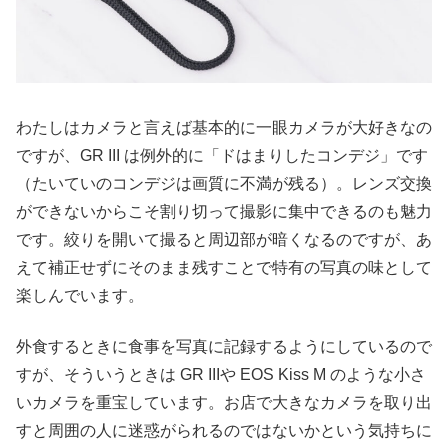
わたしはカメラと言えば基本的に一眼カメラが大好きなの
ですが、GR III は例外的に「ドはまりしたコンデジ」です
（たいていのコンデジは画質に不満が残る）。レンズ交換
ができないからこそ割り切って撮影に集中できるのも魅力
です。絞りを開いて撮ると周辺部が暗くなるのですが、あ
えて補正せずにそのまま残すことで特有の写真の味として
楽しんでいます。
外食するときに食事を写真に記録するようにしているので
すが、そういうときは GR IIIや EOS Kiss M のような小さ
いカメラを重宝しています。お店で大きなカメラを取り出
すと周囲の人に迷惑がられるのではないかという気持ちに