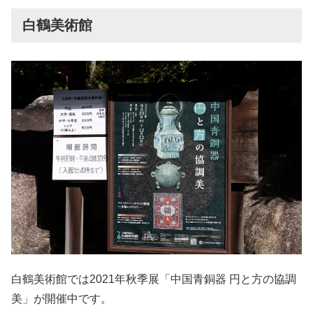
白鶴美術館
白鶴美術館では2021年秋季展「中国青銅器 円と方の協調
美」が開催中です。