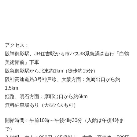
アクセス：
阪神御影駅、JR住吉駅から市バス38系統渦森台行「白鶴
美術館前」下車
阪急御影駅から北東約1km（徒歩約15分）
阪神高速道路3号神戸線、大阪方面：魚崎出口から約
1.5km
姫路、明石方面：摩耶出口から約6km
無料駐車場あり（大型バスも可）
開館時間：午前10時～午後4時30分（入館は午後4時ま
で）