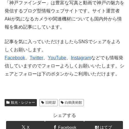
「神戸ファインダー」は豊富な写真と動画で神戸の魅力を
発信するブログ型情報ウェブサイトです。サイト運営者
Akiが気になるカメラや関連機材についても国内外から情
報を集め記事にしています。
記事を気に入っていただけましたらSNSでシェアをよろ
しくお願いします。
Facebook
、
Twitter
、
YouTube
、
Instagram
などでも情報発
信していますのでフォローよろしくお願いいたします。シ
ェアとフォローは下のボタンからご利用いただけます。
観光・レジャー
旧乾邸
白鶴美術館
シェアする
X
Facebook
はてブ