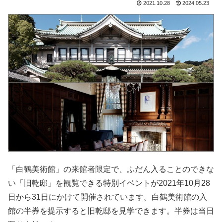
2021.10.28
2024.05.23
「白鶴美術館」の来館者限定で、ふだん入ることのできな
い「旧乾邸」を観覧できる特別イベントが2021年10月28
日から31日にかけて開催されています。白鶴美術館の入
館の半券を提示すると旧乾邸を見学できます。半券は当日