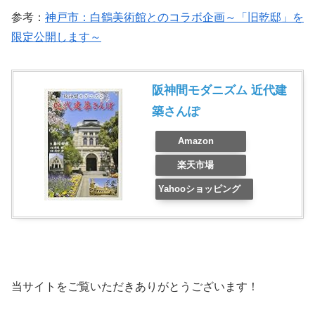
参考：
神戸市：白鶴美術館とのコラボ企画～「旧乾邸」を
限定公開します～
阪神間モダニズム 近代建
築さんぽ
Amazon
楽天市場
Yahooショッピング
当サイトをご覧いただきありがとうございます！