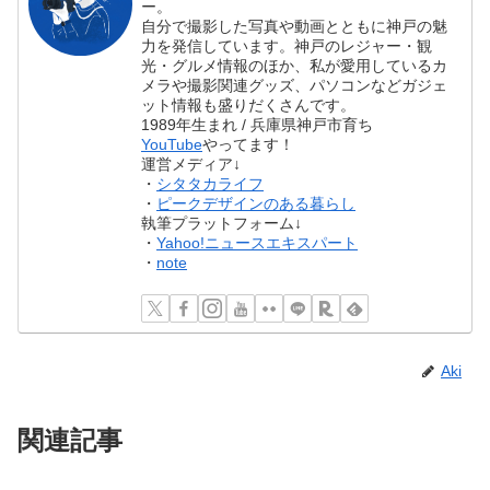
ー。
自分で撮影した写真や動画とともに神戸の魅
力を発信しています。神戸のレジャー・観
光・グルメ情報のほか、私が愛用しているカ
メラや撮影関連グッズ、パソコンなどガジェ
ット情報も盛りだくさんです。
1989年生まれ / 兵庫県神戸市育ち
YouTube
やってます！
運営メディア↓
・
シタタカライフ
・
ピークデザインのある暮らし
執筆プラットフォーム↓
・
Yahoo!ニュースエキスパート
・
note
Aki
関連記事