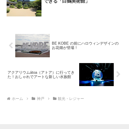
できる「白鶴美術館」
BE KOBE の前にハロウィンデザインの
お花畑が登場！
アクアリウムátoa（アトア）に行ってき
た！おしゃれでアートな新しい水族館
ホーム
神戸
観光・レジャー