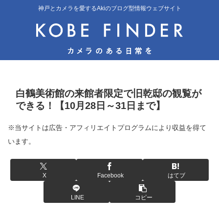
神戸とカメラを愛するAkiのブログ型情報ウェブサイト
白鶴美術館の来館者限定で旧乾邸の観覧が
できる！【10月28日～31日まで】
※当サイトは広告・アフィリエイトプログラムにより収益を得て
います。
X
Facebook
はてブ
LINE
コピー