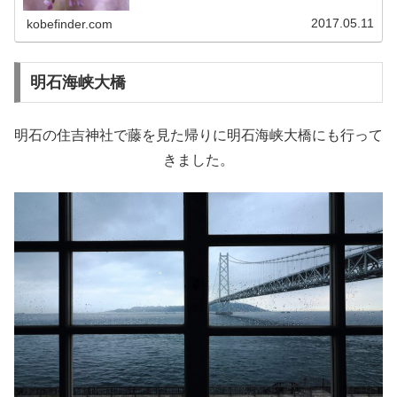
で、そこで気づいた藤の花の撮影ポイントについてまとめ
てみました。藤の花を上手に撮る撮影テクニックのご紹介
2017.05.11
kobefinder.com
です！
明石海峡大橋
明石の住吉神社で藤を見た帰りに明石海峡大橋にも行って
きました。