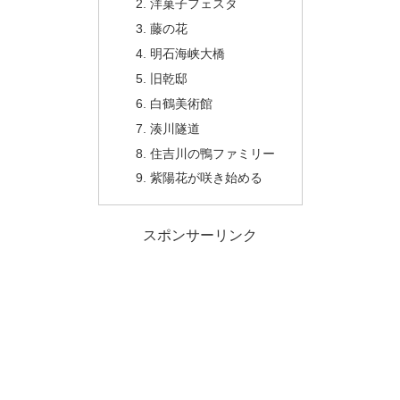
洋菓子フェスタ
藤の花
明石海峡大橋
旧乾邸
白鶴美術館
湊川隧道
住吉川の鴨ファミリー
紫陽花が咲き始める
スポンサーリンク