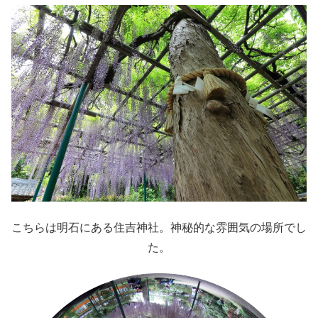
こちらは明石にある住吉神社。神秘的な雰囲気の場所でし
た。