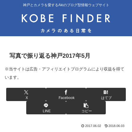
神戸とカメラを愛するAkiのブログ型情報ウェブサイト
写真で振り返る神戸2017年5月
※当サイトは広告・アフィリエイトプログラムにより収益を得て
います。
X
Facebook
はてブ
LINE
コピー
2017.06.02
2018.06.03