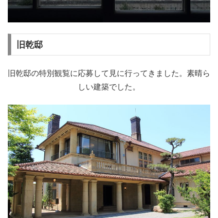
旧乾邸
旧乾邸の特別観覧に応募して見に行ってきました。素晴ら
しい建築でした。