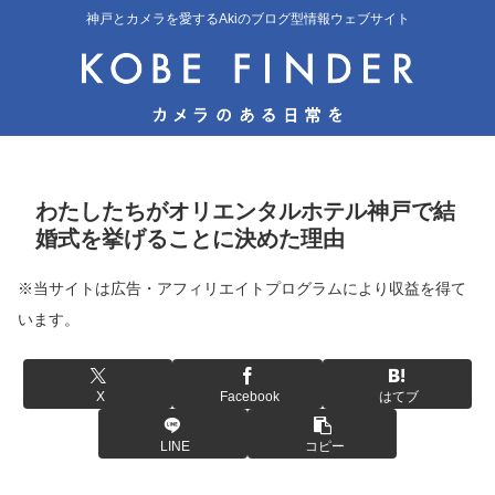
神戸とカメラを愛するAkiのブログ型情報ウェブサイト
わたしたちがオリエンタルホテル神戸で結
婚式を挙げることに決めた理由
※当サイトは広告・アフィリエイトプログラムにより収益を得て
います。
X
Facebook
はてブ
LINE
コピー