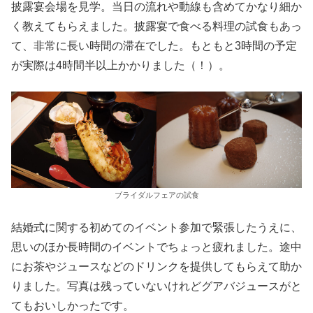
披露宴会場を見学。当日の流れや動線も含めてかなり細か
く教えてもらえました。披露宴で食べる料理の試食もあっ
て、非常に長い時間の滞在でした。もともと3時間の予定
が実際は4時間半以上かかりました（！）。
ブライダルフェアの試食
結婚式に関する初めてのイベント参加で緊張したうえに、
思いのほか長時間のイベントでちょっと疲れました。途中
にお茶やジュースなどのドリンクを提供してもらえて助か
りました。写真は残っていないけれどグアバジュースがと
てもおいしかったです。