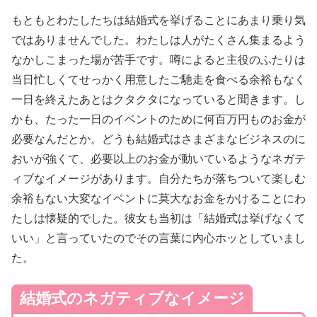
もともとわたしたちは結婚式を挙げることにあまり乗り気
ではありませんでした。わたしは人がたくさん集まるよう
なかしこまった場が苦手です。噂によると主役のふたりは
当日忙しくてせっかく用意したご馳走を食べる余裕もなく
一日を終えたあとはクタクタになっていると聞きます。し
かも、たった一日のイベントのために何百万円ものお金が
必要なんだとか。どうも結婚式はさまざまなビジネスのに
おいが強くて、必要以上のお金が動いているようなネガテ
ィブなイメージがあります。自分たちが落ちついて楽しむ
余裕もない大変なイベントに莫大なお金をかけることにわ
たしは懐疑的でした。彼女も当初は「結婚式は挙げなくて
いい」と言っていたのでその言葉に内心ホッとしていまし
た。
結婚式のネガティブなイメージ