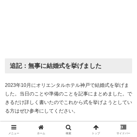
追記：無事に結婚式を挙げました
2023年10月にオリエンタルホテル神戸で結婚式を挙げま
した。当日のことや準備のことを記事にまとめました。で
きるだけ詳しく書いたのでこれから式を挙げようとしてい
る方はぜひ参考にしてください。
オリエンタルホテル神戸で結婚式を挙げたよ！一日
メニュー
ホーム
検索
トップ
サイドバー
の流れを写真で紹介