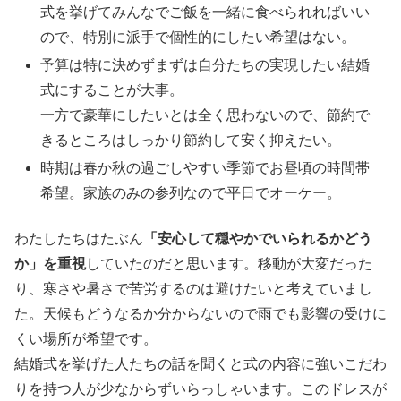
式を挙げてみんなでご飯を一緒に食べられればいい
ので、特別に派手で個性的にしたい希望はない。
予算は特に決めずまずは自分たちの実現したい結婚
式にすることが大事。
一方で豪華にしたいとは全く思わないので、節約で
きるところはしっかり節約して安く抑えたい。
時期は春か秋の過ごしやすい季節でお昼頃の時間帯
希望。家族のみの参列なので平日でオーケー。
わたしたちはたぶん
「安心して穏やかでいられるかどう
か」を重視
していたのだと思います。移動が大変だった
り、寒さや暑さで苦労するのは避けたいと考えていまし
た。天候もどうなるか分からないので雨でも影響の受けに
くい場所が希望です。
結婚式を挙げた人たちの話を聞くと式の内容に強いこだわ
りを持つ人が少なからずいらっしゃいます。このドレスが