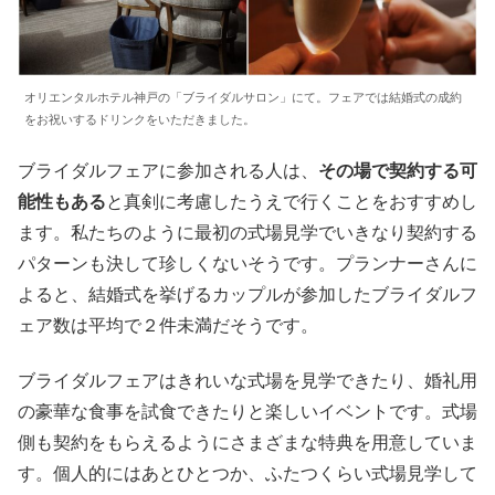
オリエンタルホテル神戸の「ブライダルサロン」にて。フェアでは結婚式の成約
をお祝いするドリンクをいただきました。
ブライダルフェアに参加される人は、
その場で契約する可
能性もある
と真剣に考慮したうえで行くことをおすすめし
ます。私たちのように最初の式場見学でいきなり契約する
パターンも決して珍しくないそうです。プランナーさんに
よると、結婚式を挙げるカップルが参加したブライダルフ
ェア数は平均で２件未満だそうです。
ブライダルフェアはきれいな式場を見学できたり、婚礼用
の豪華な食事を試食できたりと楽しいイベントです。式場
側も契約をもらえるようにさまざまな特典を用意していま
す。個人的にはあとひとつか、ふたつくらい式場見学して