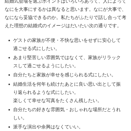
結婚式会場を選ぶポイントはいろいろあって、人によって
なにを大事にするかは異なると思います。なにが大事で、
なになら妥協できるのか。私たちがふたりで話し合って考
えた理想の結婚式のイメージはだいたい次の通りです。
ゲストの家族が不便・不快な思いをせずに安心して
過ごせる式にしたい。
あまり堅苦しい雰囲気ではなくて、家族がリラック
スして過ごせるようにしたい。
自分たちと家族が幸せを感じられる式にしたい。
結婚生活を何年も続けたあとに良い思い出として振
り返られるような式にしたい。
楽しくて幸せな写真をたくさん残したい。
自分たちの好きな雰囲気・おしゃれな場所だとうれ
しい。
派手な演出や余興はなくていい。