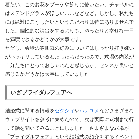
着たい、このお花をブーケや飾りに使いたい、チャペルに
はステンドグラスがほしい……などなど。しかし、私たち
には絶対にこうしたいというこだわりは特にありませんで
した。個性的な演出をするよりも、ゆったりと幸せな一日
を満喫できるかどうかが大事です。
ただし、会場の雰囲気の好みについてはしっかり好き嫌い
がハッキリしているわたしたちだったので、式場の内装が
自分たちにとっておしゃれだと感じるか、センスが良いと
感じるかどうかは大事にしていました。
いざブライダルフェアへ
結婚式に関する情報を
ゼクシィ
や
ハナユメ
などさまざまな
ウェブサイトを参考に集めたので、次は実際に式場まで行
って話を聞いてみることにしました。さまざまな式場が
「ブライダルフェア」という結婚式の紹介をするイベント