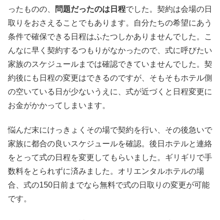
ったものの、
問題だったのは日程
でした。契約は会場の日
取りをおさえることでもあります。自分たちの希望にあう
条件で確保できる日程はふたつしかありませんでした。こ
んなに早く契約するつもりがなかったので、式に呼びたい
家族のスケジュールまでは確認できていませんでした。契
約後にも日程の変更はできるのですが、そもそもホテル側
の空いている日が少ないうえに、式が近づくと日程変更に
お金がかかってしまいます。
悩んだ末にけっきょくその場で契約を行い、その後急いで
家族に都合の良いスケジュールを確認。後日ホテルと連絡
をとって式の日程を変更してもらいました。ギリギリで手
数料をとられずに済みました。オリエンタルホテルの場
合、式の150日前までなら無料で式の日取りの変更が可能
です。