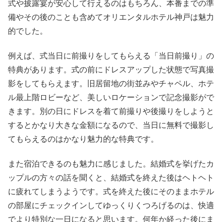
式や披露宴が安心して行えるのはもちろん、本番までの準
備やその後のことも含めてオリエンタルホテル神戸は魅力
的でした。
例えば、式当日に前撮りをしてもらえる「当日前撮り」の
特典があります。式の前にドレスアップした状態で写真撮
影をしてもらえます。旧居留地の街並みやチャペル、ホテ
ル最上階ロビーなど、美しいロケーションで記念撮影がで
きます。別の日にドレスを着て前撮りや後撮りをしようと
するとかなり大きな金額になるので、当日に無料で撮影し
てもらえるのはかなり魅力的な特典です。
また宿泊できるのも魅力に感じました。結婚式を挙げたカ
ップルの方々の話を聞くと、結婚式を終えた後はヘトヘト
に疲れてしまうようです。式を終えた後にそのままホテル
の部屋にチェックインしてゆっくりくつろげるのは、快適
でより特別な一日になると思います。何年か経った後にま