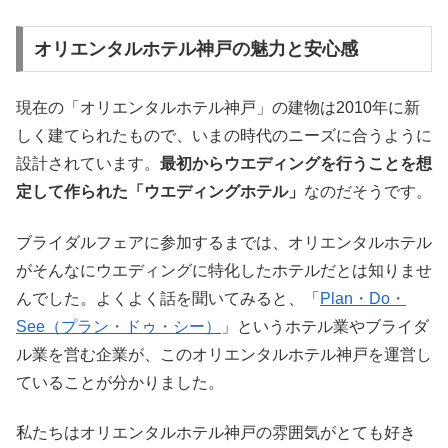
オリエンタルホテル神戸の魅力と安心感
現在の「オリエンタルホテル神戸」の建物は2010年に新
しく建てられたもので、いまの時代のニーズに合うように
設計されています。
最初からウエディングを行うことを想
定して作られた「ウエディングホテル」
なのだそうです。
ブライダルフェアに参加するまでは、オリエンタルホテル
がそんなにウエディングに特化したホテルだとは知りませ
んでした。よくよく話を聞いてみると、「
Plan・Do・
See（プラン・ドゥ・シー）
」というホテル業やブライダ
ル業を営む企業が、このオリエンタルホテル神戸を運営し
ていることが分かりました。
私たちはオリエンタルホテル神戸の雰囲気がとても好き