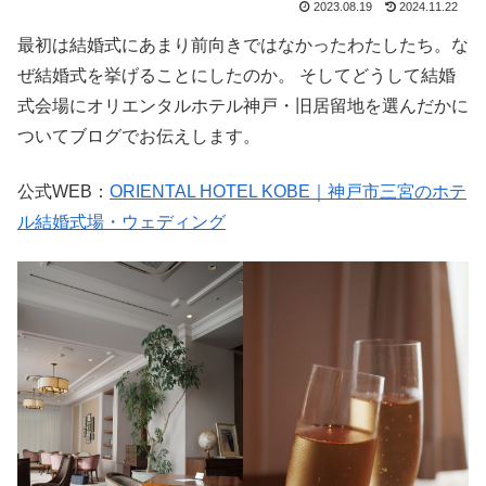
2023.08.19
2024.11.22
最初は結婚式にあまり前向きではなかったわたしたち。な
ぜ結婚式を挙げることにしたのか。 そしてどうして結婚
式会場にオリエンタルホテル神戸・旧居留地を選んだかに
ついてブログでお伝えします。
公式WEB：
ORIENTAL HOTEL KOBE｜神戸市三宮のホテ
ル結婚式場・ウェディング