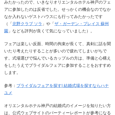
みたかったので、いきなりオリエンタルホテル神戸のフェ
アに参加したのは反省でした。せっかくの機会なのでなか
なか入れないゲストハウスにも行ってみたかったです
（「
北野クラブ ソラ
」や「
ザ・ガーデン・プレイス 蘇州
園
」なども評判が良くて気になっていました）。
フェアは楽しい反面、時間の拘束が長くて、真剣に話を聞
いたり考えたりすることが多いので疲れてしまいがちで
す。式場選びで悩んでいるカップルの方は、準備と心構え
をしたうえでブライダルフェアに参加することをおすすめ
します。
参考：
ブライダルフェアを探す| 結婚式場を探すならハナ
ユメ
オリエンタルホテル神戸の結婚式のイメージを知りたい方
は、公式ウェブサイトのパーティーレポートが参考になる