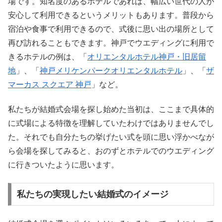
場です。知名度のあるホテルであれば、幅広い世代の人が
安心して利用できるというメリットもあります。普段から
宿泊や食事で利用できるので、式後に思い出の場所として
再び訪れることもできます。神戸でウエディングに利用で
きるホテルの例は、「
オリエンタルホテル神戸・旧居留
地
」、「
神戸メリケンパークオリエンタルホテル
」、「
ザ
マーカス スクエア 神戸
」など。
私たちが結婚式会場を探し始めた当初は、ここまで具体的
に式場による特徴を理解していたわけではありませんでし
た。それでも自分たちの挙げたい式を頭に思い浮かべなが
ら会場を探してみると、おのずとホテルでのウエディング
に行きついたように思います。
私たちの実現したい結婚式のイメージ