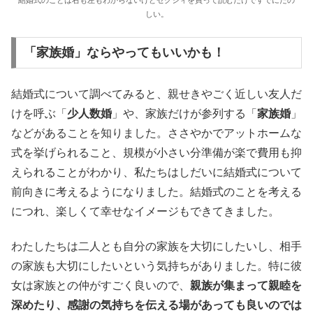
結婚式のことは右も左もわからないけどゼクシィを買って読むだけですでにたの
しい。
「家族婚」ならやってもいいかも！
結婚式について調べてみると、親せきやごく近しい友人だ
けを呼ぶ「
少人数婚
」や、家族だけが参列する「
家族婚
」
などがあることを知りました。ささやかでアットホームな
式を挙げられること、規模が小さい分準備が楽で費用も抑
えられることがわかり、私たちはしだいに結婚式について
前向きに考えるようになりました。結婚式のことを考える
につれ、楽しくて幸せなイメージもできてきました。
わたしたちは二人とも自分の家族を大切にしたいし、相手
の家族も大切にしたいという気持ちがありました。特に彼
女は家族との仲がすごく良いので、
親族が集まって親睦を
深めたり、感謝の気持ちを伝える場があっても良いのでは