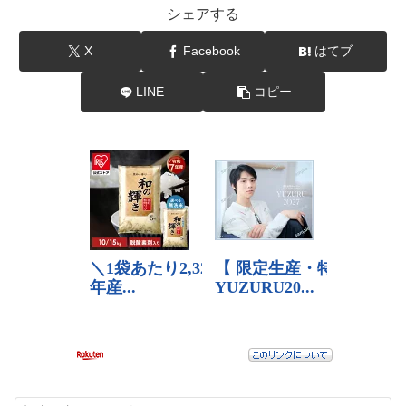
シェアする
X
Facebook
はてブ
LINE
コピー