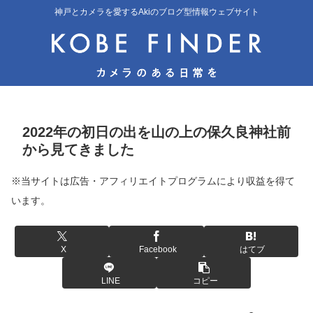
神戸とカメラを愛するAkiのブログ型情報ウェブサイト
2022年の初日の出を山の上の保久良神社前
から見てきました
※当サイトは広告・アフィリエイトプログラムにより収益を得て
います。
X
Facebook
はてブ
LINE
コピー