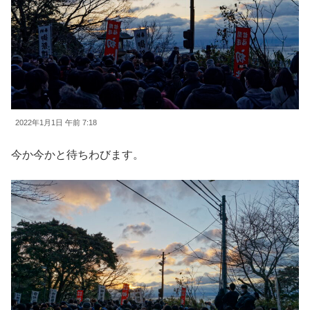
2022年1月1日 午前 7:18
今か今かと待ちわびます。