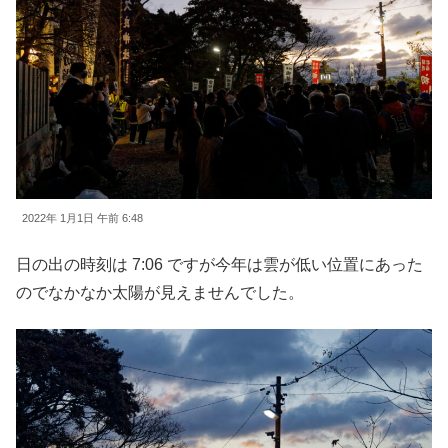
2022年 1月1日 午前 6:48
日の出の時刻は 7:06 ですが今年は雲が低い位置にあった
のでなかなか太陽が見えませんでした。