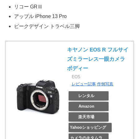
リコー GRⅢ
アップル iPhone 13 Pro
ピークデザイン トラベル三脚
キヤノン EOS R フルサイ
ズミラーレス一眼カメラ
ボディー
EOS
レビュー記事
作例写真
レンタル
Amazon
楽天市場
Yahooショッピング
カメラのキタムラ