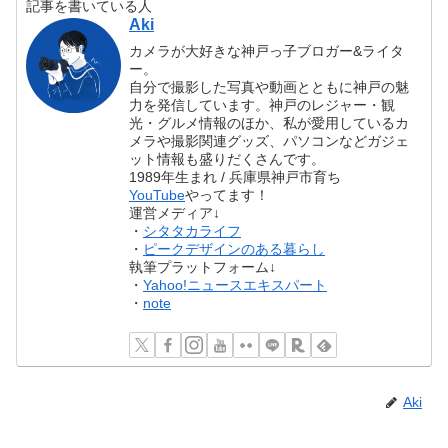
記事を書いている人
Aki
カメラが大好きな神戸っ子ブロガー&ライタ
ー。
自分で撮影した写真や動画とともに神戸の魅
力を発信しています。神戸のレジャー・観
光・グルメ情報のほか、私が愛用しているカ
メラや撮影関連グッズ、パソコンなどガジェ
ット情報も盛りだくさんです。
1989年生まれ / 兵庫県神戸市育ち
YouTube
やってます！
運営メディア↓
・
シタタカライフ
・
ピークデザインのある暮らし
執筆プラットフォーム↓
・
Yahoo!ニュースエキスパート
・
note
Aki