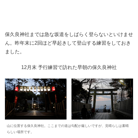
保久良神社までは急な坂道をしばらく登らないといけませ
ん。昨年末に2回ほど早起きして登山する練習をしておき
ました。
12月末 予行練習で訪れた早朝の保久良神社
山に位置する保久良神社。ここまでの道は勾配が厳しいですが、見晴らしは素晴
らしい場所です。