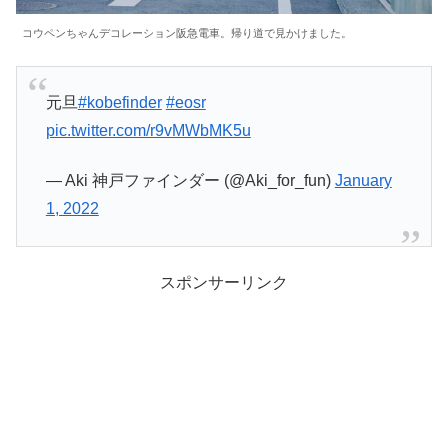
コウペンちゃんデコレーション阪急電車。帰り道で見かけました。
元旦
#kobefinder
#eosr
pic.twitter.com/r9vMWbMK5u
— Aki 神戸ファインダー (@Aki_for_fun)
January
1, 2022
スポンサーリンク