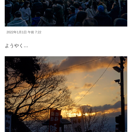
2022年1月1日 午前 7:22
ようやく…