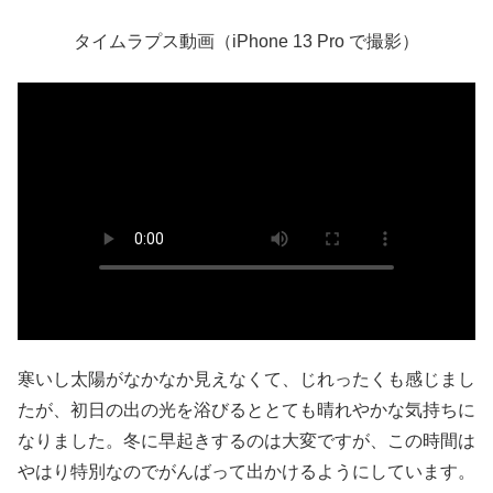
タイムラプス動画（iPhone 13 Pro で撮影）
寒いし太陽がなかなか見えなくて、じれったくも感じまし
たが、初日の出の光を浴びるととても晴れやかな気持ちに
なりました。冬に早起きするのは大変ですが、この時間は
やはり特別なのでがんばって出かけるようにしています。