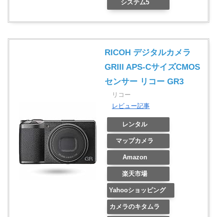
システム5
RICOH デジタルカメラ
GRIII APS-CサイズCMOS
センサー リコー GR3
リコー
レビュー記事
レンタル
マップカメラ
Amazon
楽天市場
Yahooショッピング
カメラのキタムラ