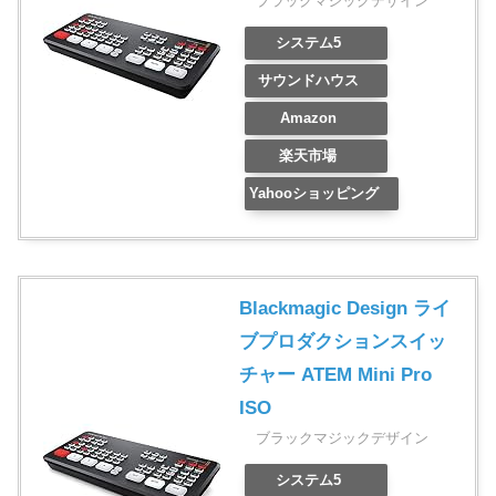
ブラックマジックデザイン
システム5
サウンドハウス
Amazon
楽天市場
Yahooショッピング
Blackmagic Design ライ
ブプロダクションスイッ
チャー ATEM Mini Pro
ISO
ブラックマジックデザイン
システム5