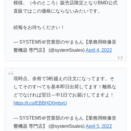
模様。（今のところ）販売店限定となりBMD公式
直販ではこの価格にならないみたいです。
続報をお待ちください！
— SYSTEM5＠営業部のやまもん【業務用映像音
響機器 専門店】 (@system5sales)
April 4, 2022
現時点、余裕で3桁越えの注文になってます。そ
してそのすべてを基本即日出荷してます！離島な
どでなければ翌日～中1日でお届けしてますよ！
https://t.co/EBBHD0mbxU
— SYSTEM5＠営業部のやまもん【業務用映像音
響機器 専門店】 (@system5sales)
April 5, 2022