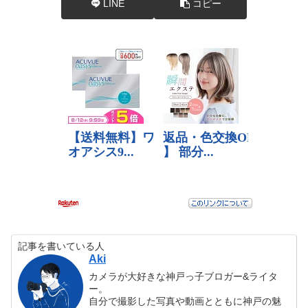
LINE
コピー
記事を書いている人
Aki
カメラが大好きな神戸っ子ブロガー&ライタ
ー。
自分で撮影した写真や動画とともに神戸の魅