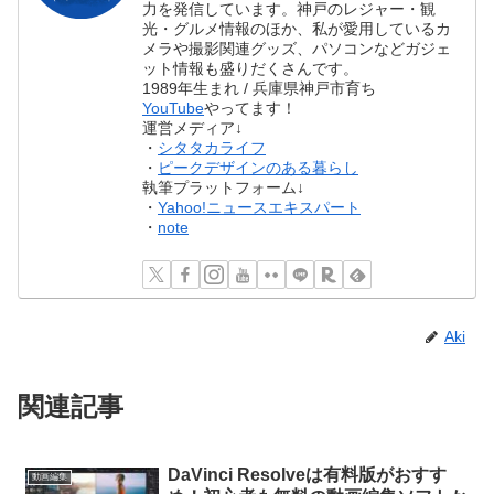
力を発信しています。神戸のレジャー・観
光・グルメ情報のほか、私が愛用しているカ
メラや撮影関連グッズ、パソコンなどガジェ
ット情報も盛りだくさんです。
1989年生まれ / 兵庫県神戸市育ち
YouTube
やってます！
運営メディア↓
・
シタタカライフ
・
ピークデザインのある暮らし
執筆プラットフォーム↓
・
Yahoo!ニュースエキスパート
・
note
Aki
関連記事
DaVinci Resolveは有料版がおすす
動画編集