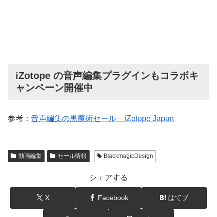
iZotope の音声編集プラグインもコラボキ
ャンペーン開催中
参考：
音声編集の黒魔術セール – iZotope Japan
動画編集
セール情報
BlackmagicDesign
シェアする
X
Facebook
はてブ