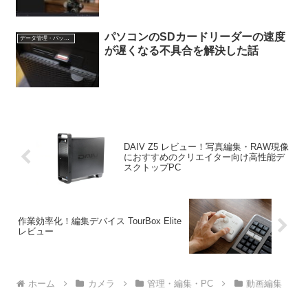
パソコンのSDカードリーダーの速度
データ管理・バックアップ
が遅くなる不具合を解決した話
DAIV Z5 レビュー！写真編集・RAW現像
におすすめのクリエイター向け高性能デ
スクトップPC
作業効率化！編集デバイス TourBox Elite
レビュー
ホーム
カメラ
管理・編集・PC
動画編集