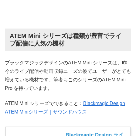
ATEM Mini シリーズは種類が豊富でライ
ブ配信に人気の機材
ブラックマジックデザインのATEM Mini シリーズは、昨
今のライブ配信や動画収録ニーズの波でユーザーがとても
増えている機材です。筆者もこのシリーズのATEM Mini
Pro を持っています。
ATEM Mini シリーズでできること：
Blackmagic Design
ATEM Miniシリーズ｜サウンドハウス
Blackmagic Design ライ