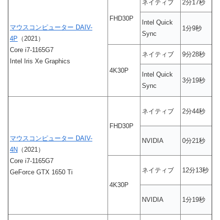
ネイティブ
2分17秒
FHD30P
Intel Quick
マウスコンピューター DAIV-
1分9秒
Sync
4P
（2021）
Core i7-1165G7
ネイティブ
9分28秒
Intel Iris Xe Graphics
4K30P
Intel Quick
3分19秒
Sync
ネイティブ
2分44秒
FHD30P
マウスコンピューター DAIV-
NVIDIA
0分21秒
4N
（2021）
Core i7-1165G7
ネイティブ
12分13秒
GeForce GTX 1650 Ti
4K30P
NVIDIA
1分19秒