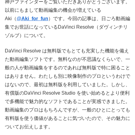
神戸ファインダーをご覧いただきありがとうございます。
以前にもまして動画編集の機会が増えている
Aki（
@
Aki_for_fun
）です。今回の記事は、日ごろ動画編
集でお世話になっているDaVinci Resolve（ダヴィンチリ
ゾルブ）について。
DaVinci Resolve は無料版でもとても充実した機能を備え
た動画編集ソフトです。無料なのが不思議なくらいで、一
般の人が動画編集をするのであれば無料版で特に困ること
はありません。わたしも別に映像制作のプロというわけで
はないので、最初は無料版を利用していました。しかし、
有償版のDaVinci Resolve Studio を使い始めるとより便利
で多機能で魅力的なソフトであることが実感できました。
動画編集のプロはもちろんですが、一般のひとにとっても
有料版を使う価値があることに気づいたので、その魅力に
ついてお伝えします。