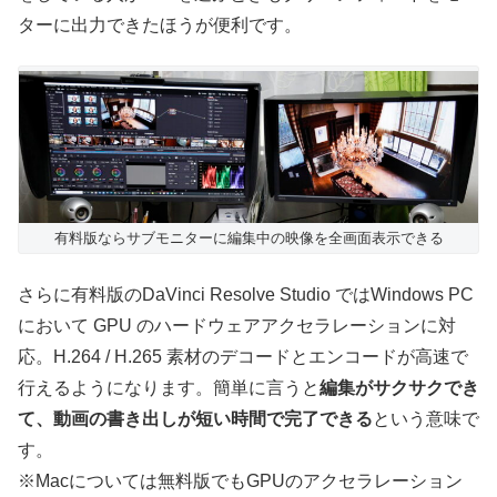
ターに出力できたほうが便利です。
有料版ならサブモニターに編集中の映像を全画面表示できる
さらに有料版のDaVinci Resolve Studio ではWindows PC
において GPU のハードウェアアクセラレーションに対
応。H.264 / H.265 素材のデコードとエンコードが高速で
行えるようになります。簡単に言うと
編集がサクサクでき
て、動画の書き出しが短い時間で完了できる
という意味で
す。
※Macについては無料版でもGPUのアクセラレーション