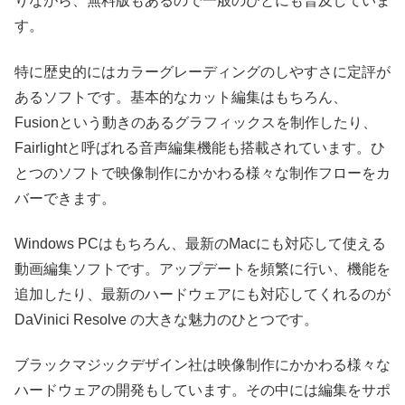
りながら、無料版もあるので一般のひとにも普及していま
す。
特に歴史的にはカラーグレーディングのしやすさに定評が
あるソフトです。基本的なカット編集はもちろん、
Fusionという動きのあるグラフィックスを制作したり、
Fairlightと呼ばれる音声編集機能も搭載されています。ひ
とつのソフトで映像制作にかかわる様々な制作フローをカ
バーできます。
Windows PCはもちろん、最新のMacにも対応して使える
動画編集ソフトです。アップデートを頻繁に行い、機能を
追加したり、最新のハードウェアにも対応してくれるのが
DaVinici Resolve の大きな魅力のひとつです。
ブラックマジックデザイン社は映像制作にかかわる様々な
ハードウェアの開発もしています。その中には編集をサポ