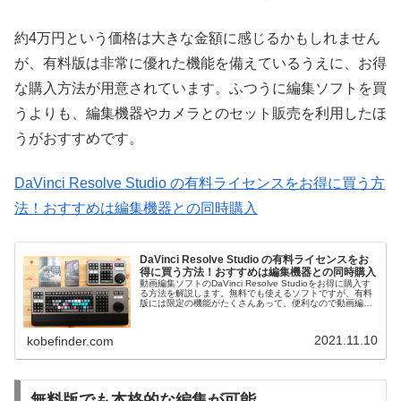
約4万円という価格は大きな金額に感じるかもしれません
が、有料版は非常に優れた機能を備えているうえに、お得
な購入方法が用意されています。ふつうに編集ソフトを買
うよりも、編集機器やカメラとのセット販売を利用したほ
うがおすすめです。
DaVinci Resolve Studio の有料ライセンスをお得に買う方
法！おすすめは編集機器との同時購入
DaVinci Resolve Studio の有料ライセンスをお
得に買う方法！おすすめは編集機器との同時購入
動画編集ソフトのDaVinci Resolve Studioをお得に購入す
る方法を解説します。無料でも使えるソフトですが、有料
版には限定の機能がたくさんあって、便利なので動画編集
をする機会が多い人に有料版がおすすめです。
2021.11.10
kobefinder.com
無料版でも本格的な編集が可能