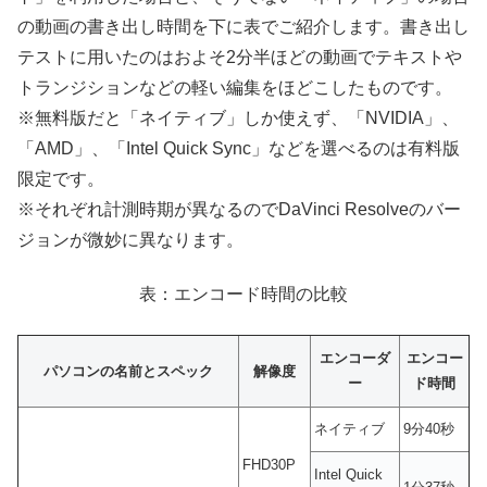
の動画の書き出し時間を下に表でご紹介します。書き出し
テストに用いたのはおよそ2分半ほどの動画でテキストや
トランジションなどの軽い編集をほどこしたものです。
※無料版だと「ネイティブ」しか使えず、「NVIDIA」、
「AMD」、「Intel Quick Sync」などを選べるのは有料版
限定です。
※それぞれ計測時期が異なるのでDaVinci Resolveのバー
ジョンが微妙に異なります。
表：エンコード時間の比較
エンコーダ
エンコー
パソコンの名前とスペック
解像度
ー
ド時間
ネイティブ
9分40秒
FHD30P
Intel Quick