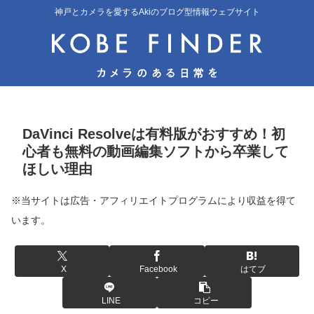
神戸とカメラを愛するAkiのブログ型情報ウェブサイト
DaVinci Resolveは有料版がおすすめ！初
心者も無料の動画編集ソフトから卒業して
ほしい理由
※当サイトは広告・アフィリエイトプログラムにより収益を得て
います。
X
Facebook
はてブ
LINE
コピー