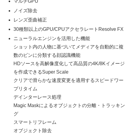
マルチGPU
ノイズ除去
レンズ歪曲補正
30種類以上のGPU/CPUアクセラレートResolve FX
ニューラルエンジンを活用した機能
ショット内の人物に基づいてメディアを自動的に複
数のビンに分類する顔認識機能
HDソースを高解像度化して高品質の4K/8Kイメージ
を作成できるSuper Scale
クリアで滑らかな速度変更を適用するスピードワー
プリタイム
デインターレース処理
Magic Maskによるオブジェクトの分離・トラッキン
グ
スマートリフレーム
オブジェクト除去