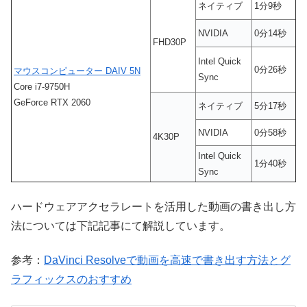
ネイティブ
1分9秒
NVIDIA
0分14秒
FHD30P
Intel Quick
0分26秒
マウスコンピューター DAIV 5N
Sync
Core i7-9750H
GeForce RTX 2060
ネイティブ
5分17秒
NVIDIA
0分58秒
4K30P
Intel Quick
1分40秒
Sync
ハードウェアアクセラレートを活用した動画の書き出し方
法については下記記事にて解説しています。
参考：
DaVinci Resolveで動画を高速で書き出す方法とグ
ラフィックスのおすすめ