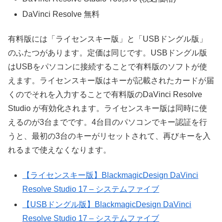
DaVinci Resolve 無料
有料版には「ライセンスキー版」と「USBドングル版」
のふたつがあります。定価は同じです。USBドングル版
はUSBをパソコンに接続することで有料版のソフトが使
えます。ライセンスキー版はキーが記載されたカードが届
くのでそれを入力することで有料版のDaVinci Resolve
Studio が有効化されます。ライセンスキー版は同時に使
えるのが3台までです。4台目のパソコンでキー認証を行
うと、最初の3台のキーがリセットされて、再びキーを入
れるまで使えなくなります。
【ライセンスキー版】BlackmagicDesign DaVinci
Resolve Studio 17 – システムファイブ
【USBドングル版】BlackmagicDesign DaVinci
Resolve Studio 17 – システムファイブ