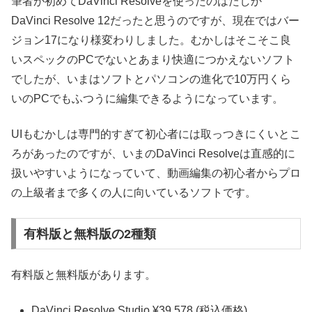
筆者が初めてDaVinci Resolveを使ったのはたしか
DaVinci Resolve 12だったと思うのですが、現在ではバー
ジョン17になり様変わりしました。むかしはそこそこ良
いスペックのPCでないとあまり快適につかえないソフト
でしたが、いまはソフトとパソコンの進化で10万円くら
いのPCでもふつうに編集できるようになっています。
UIもむかしは専門的すぎて初心者には取っつきにくいとこ
ろがあったのですが、いまのDaVinci Resolveは直感的に
扱いやすいようになっていて、動画編集の初心者からプロ
の上級者まで多くの人に向いているソフトです。
有料版と無料版の2種類
有料版と無料版があります。
DaVinci Resolve Studio ¥39,578 (税込価格)