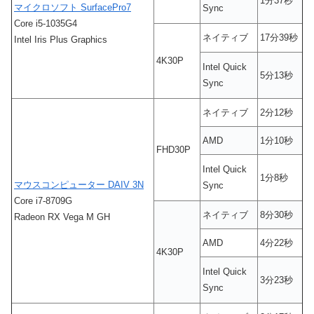
1分37秒
マイクロソフト SurfacePro7
Sync
Core i5-1035G4
ネイティブ
17分39秒
Intel Iris Plus Graphics
4K30P
Intel Quick
5分13秒
Sync
ネイティブ
2分12秒
AMD
1分10秒
FHD30P
Intel Quick
1分8秒
マウスコンピューター DAIV 3N
Sync
Core i7-8709G
ネイティブ
8分30秒
Radeon RX Vega M GH
AMD
4分22秒
4K30P
Intel Quick
3分23秒
Sync