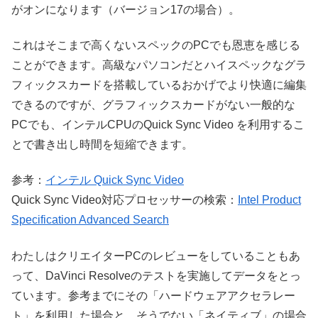
がオンになります（バージョン17の場合）。
これはそこまで高くないスペックのPCでも恩恵を感じる
ことができます。高級なパソコンだとハイスペックなグラ
フィックスカードを搭載しているおかげでより快適に編集
できるのですが、グラフィックスカードがない一般的な
PCでも、インテルCPUのQuick Sync Video を利用するこ
とで書き出し時間を短縮できます。
参考：
インテル Quick Sync Video
Quick Sync Video対応プロセッサーの検索：
Intel Product
Specification Advanced Search
わたしはクリエイターPCのレビューをしていることもあ
って、DaVinci Resolveのテストを実施してデータをとっ
ています。参考までにその「ハードウェアアクセラレー
ト」を利用した場合と、そうでない「ネイティブ」の場合