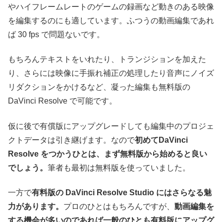
やハイフレームレートのゲームの録画など動きのある映像
を編集するのにも適しています。ふつうの動画編集であれ
ば 30 fps で問題ないです。
もちろんテキストをいれたり、トランジションを加えた
り、さらには映像に手振れ補正の処理したり音声にノイズ
リダクションをかけるなど、凝った編集も無料版の
DaVinci Resolve で可能です。
仮に後で有償版にアップグレードしても編集中のプロジェ
クトデータは引き継げます。なので
初めてDaVinci
Resolve をつかうひとは、まず無料版から始めると良い
でしょう。
筆者も最初は無料版を使っていました。
一方で
有料版の DaVinci Resolve Studio にはさらなる魅
力があります。
プロのひとはもちろんですが、
動画編集を
する機会が多いのであれば一般のひとも有料版にアップグ