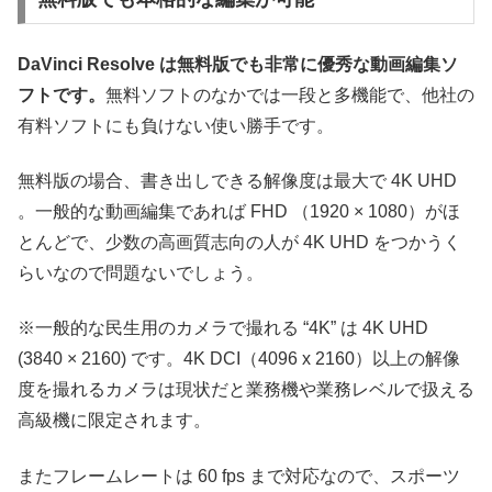
DaVinci Resolve は無料版でも非常に優秀な動画編集ソ
フトです。
無料ソフトのなかでは一段と多機能で、他社の
有料ソフトにも負けない使い勝手です。
無料版の場合、書き出しできる解像度は最大で 4K UHD
。一般的な動画編集であれば FHD （1920 × 1080）がほ
とんどで、少数の高画質志向の人が 4K UHD をつかうく
らいなので問題ないでしょう。
※一般的な民生用のカメラで撮れる “4K” は 4K UHD
(3840 × 2160) です。4K DCI（4096 x 2160）以上の解像
度を撮れるカメラは現状だと業務機や業務レベルで扱える
高級機に限定されます。
またフレームレートは 60 fps まで対応なので、スポーツ