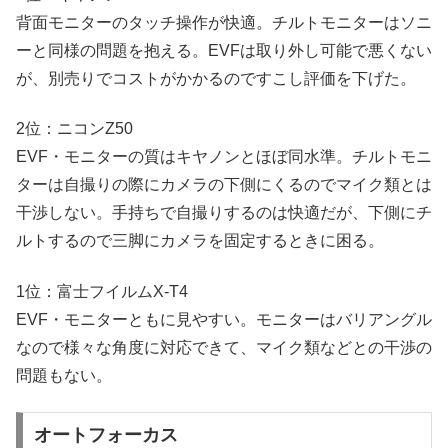
背面モニターのタッチ操作が快適。チルトモニターはソニ
ーと同様の問題を抱える。EVFは取り外し可能で悪くない
が、別売りでコストがかかるのですこし評価を下げた。
2位：ニコンZ50
EVF・モニターの質はキヤノンとほぼ同水準。チルトモニ
ターは自撮りの際にカメラの下側にくるのでマイク類とは
干渉しない。手持ちで自撮りするのは快適だが、下側にチ
ルトするので三脚にカメラを固定するときに困る。
1位：富士フイルムX-T4
EVF・モニターともに見やすい。モニターはバリアングル
なので様々な角度に対応できて、マイク類などとの干渉の
問題もない。
オートフォーカス