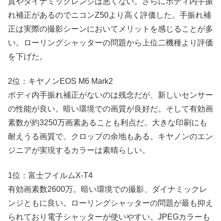
質やダイナミックレンジは悪くない。さらにボディ内手振
れ補正があるのでニコンZ50より高く評価した。手振れ補
正は実際の撮影シーンにおいてメリットを感じることが多
い。ローリングシャッターの問題から上位二機種より評価
を下げた。
2位：キヤノンEOS M6 Mark2
ボディ内手振れ補正がないのは残念だが、新しいセンサー
の性能が良い。暗い環境での画質が良好だ。そして有効画
素数が約3250万画素あることも利点だ。大きな印刷にも
耐えうる画質で、クロップの余地もある。キヤノンのエン
ジニアが実現するカラーは素晴らしい。
1位：富士フイルムX-T4
有効画素数2600万。暗い環境での撮影、ダイナミックレ
ンジともに良い。ローリングシャッターの問題が最も抑え
られており電子シャッターが使いやすい。JPEGカラーも