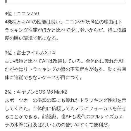
4位：ニコンZ50
4機種ともAFの性能は良い。ニコンZ50が4位の理由はト
ラッキング性能がほかと比べて少し弱いからだ。特に低照
度の暗い環境で気になる。
3位：富士フイルムX-T4
古い機種と比べてAFは改善している。全体的に優れたAF
だがやはりトラッキングの際の不安定さがある。動く被写
体に追従できないケースが目につく。
2位：キヤノンEOS M6 Mark2
スポーツカーの撮影の際にも優れたトラッキング性能を示
してくれた。全体的に信頼してカメラにフォーカスを任せ
ることができる。顔認識、瞳AFも現代のフルサイズカメ
ラの水準には及ばないものの使いやすくて便利だ。