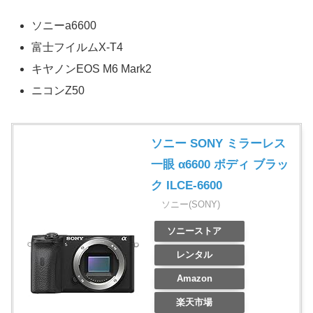
ソニーa6600
富士フイルムX-T4
キヤノンEOS M6 Mark2
ニコンZ50
ソニー SONY ミラーレス
一眼 α6600 ボディ ブラッ
ク ILCE-6600
ソニー(SONY)
ソニーストア
レンタル
Amazon
楽天市場