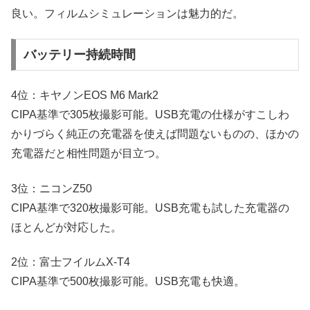
良い。フィルムシミュレーションは魅力的だ。
バッテリー持続時間
4位：キヤノンEOS M6 Mark2
CIPA基準で305枚撮影可能。USB充電の仕様がすこしわ
かりづらく純正の充電器を使えば問題ないものの、ほかの
充電器だと相性問題が目立つ。
3位：ニコンZ50
CIPA基準で320枚撮影可能。USB充電も試した充電器の
ほとんどが対応した。
2位：富士フイルムX-T4
CIPA基準で500枚撮影可能。USB充電も快適。