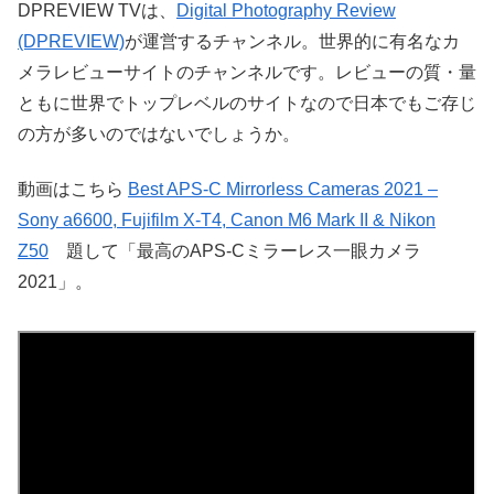
DPREVIEW TVは、
Digital Photography Review
(DPREVIEW)
が運営するチャンネル。世界的に有名なカ
メラレビューサイトのチャンネルです。レビューの質・量
ともに世界でトップレベルのサイトなので日本でもご存じ
の方が多いのではないでしょうか。
動画はこちら
Best APS-C Mirrorless Cameras 2021 –
Sony a6600, Fujifilm X-T4, Canon M6 Mark II & Nikon
Z50
題して「最高のAPS-Cミラーレス一眼カメラ
2021」。