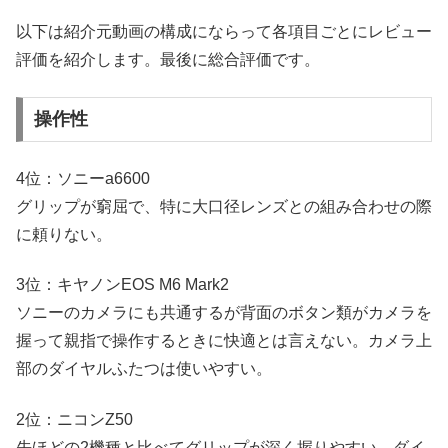
以下は紹介元動画の構成にならって各項目ごとにレビュー
評価を紹介します。最後に総合評価です。
操作性
4位：ソニーa6600
グリップが窮屈で、特に大口径レンズとの組み合わせの際
に頼りない。
3位：キヤノンEOS M6 Mark2
ソニーのカメラにも共通するが背面のボタン類がカメラを
握って親指で操作するときに快適とは言えない。カメラ上
部のダイヤルふたつは使いやすい。
2位：ニコンZ50
先ほどの2機種と比べてグリップが深く握りやすい。ダイ