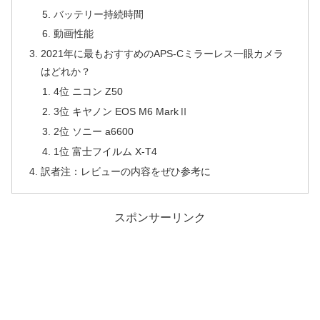
バッテリー持続時間
動画性能
2021年に最もおすすめのAPS-Cミラーレス一眼カメラ
はどれか？
4位 ニコン Z50
3位 キヤノン EOS M6 MarkⅡ
2位 ソニー a6600
1位 富士フイルム X-T4
訳者注：レビューの内容をぜひ参考に
スポンサーリンク