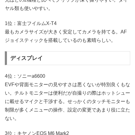
ヤル類も使いやすい。
1位：富士フイルムX-T4
最もカメラサイズが大きく安定してカメラを持てる。AF
ジョイスティックを搭載しているのも素晴らしい。
ディスプレイ
4位：ソニーa6600
EVFや背面モニターの見やすさは悪くないが特別良くもな
い。チルトモニターは便利だが自撮りの際はホットシュー
に載せるマイクと干渉する。せっかくのタッチモニターも
制限が多くメニューの操作、設定の変更であまり役に立た
ない。
3位：キヤノンEOS M6 Mark2