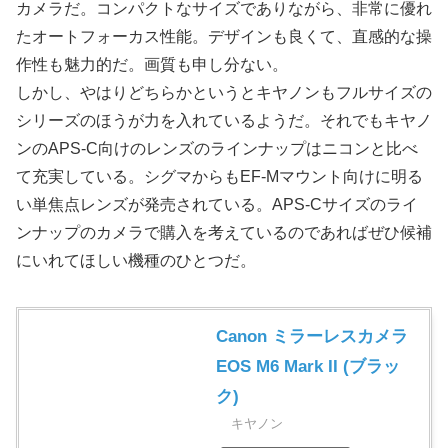
カメラだ。コンパクトなサイズでありながら、非常に優れ
たオートフォーカス性能。デザインも良くて、直感的な操
作性も魅力的だ。画質も申し分ない。
しかし、やはりどちらかというとキヤノンもフルサイズの
シリーズのほうが力を入れているようだ。それでもキヤノ
ンのAPS-C向けのレンズのラインナップはニコンと比べ
て充実している。シグマからもEF-Mマウント向けに明る
い単焦点レンズが発売されている。APS-Cサイズのライ
ンナップのカメラで購入を考えているのであればぜひ候補
にいれてほしい機種のひとつだ。
Canon ミラーレスカメラ
EOS M6 Mark II (ブラッ
ク)
キヤノン