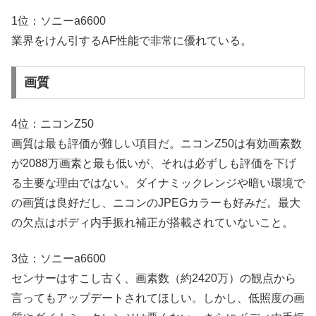
1位：ソニーa6600
業界をけん引するAF性能で非常に優れている。
画質
4位：ニコンZ50
画質は最も評価が難しい項目だ。ニコンZ50は有効画素数
が2088万画素と最も低いが、それは必ずしも評価を下げ
る主要な理由ではない。ダイナミックレンジや暗い環境で
の画質は良好だし、ニコンのJPEGカラーも好みだ。最大
の欠点はボディ内手振れ補正が搭載されていないこと。
3位：ソニーa6600
センサーはすこし古く、画素数（約2420万）の観点から
言ってもアップデートされてほしい。しかし、低照度の画