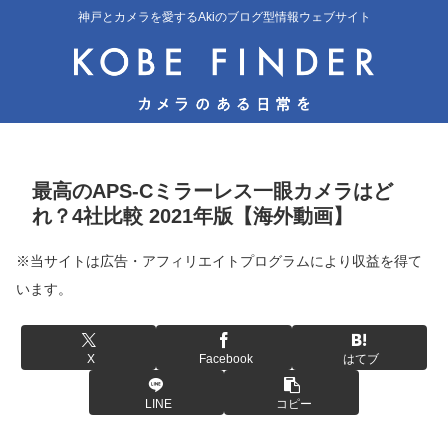
神戸とカメラを愛するAkiのブログ型情報ウェブサイト
最高のAPS-Cミラーレス一眼カメラはど
れ？4社比較 2021年版【海外動画】
※当サイトは広告・アフィリエイトプログラムにより収益を得て
います。
X
Facebook
はてブ
LINE
コピー