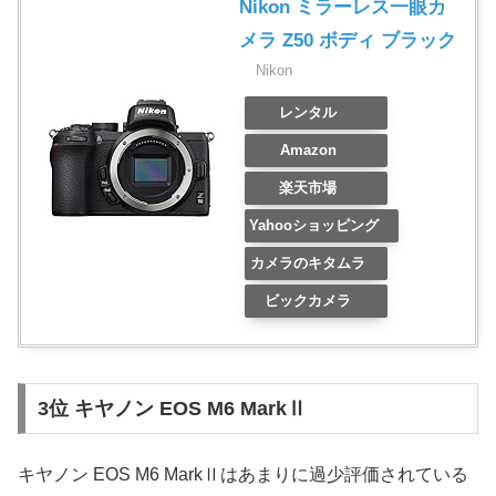
Nikon ミラーレス一眼カ
メラ Z50 ボディ ブラック
Nikon
レンタル
Amazon
楽天市場
Yahooショッピング
カメラのキタムラ
ビックカメラ
3位 キヤノン EOS M6 MarkⅡ
キヤノン EOS M6 MarkⅡはあまりに過少評価されている