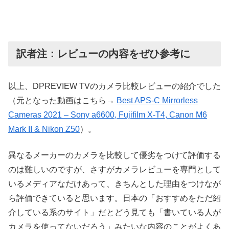
訳者注：レビューの内容をぜひ参考に
以上、DPREVIEW TVのカメラ比較レビューの紹介でした
（元となった動画はこちら→
Best APS-C Mirrorless
Cameras 2021 – Sony a6600, Fujifilm X-T4, Canon M6
Mark II & Nikon Z50
）。
異なるメーカーのカメラを比較して優劣をつけて評価する
のは難しいのですが、さすがカメラレビューを専門として
いるメディアなだけあって、きちんとした理由をつけなが
ら評価できていると思います。日本の「おすすめをただ紹
介している系のサイト」だとどう見ても「書いている人が
カメラを使ってないだろう」みたいな内容のことがよくあ