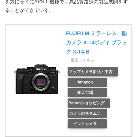
を気にせずにAPS-C機種でも高品質路線の製品展開をす
ることができている。
FUJIFILM ミラーレス一眼
カメラ X-T4ボディ ブラッ
ク X-T4-B
富士フイルム
マップカメラ新品・中古
Amazon
楽天市場
Yahooショッピング
カメラのキタムラ
ビックカメラ