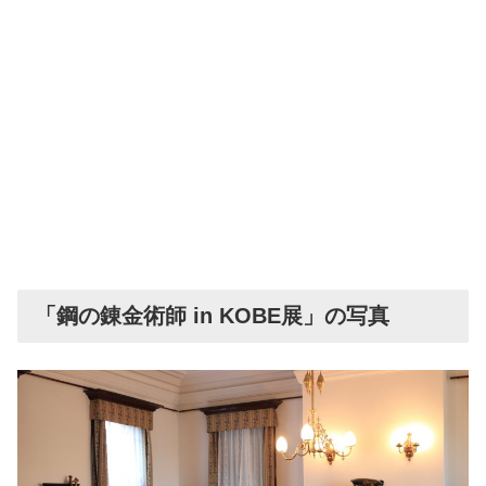
「鋼の錬金術師 in KOBE展」の写真