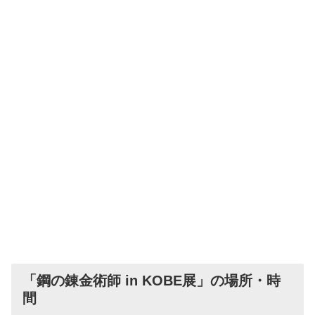
「鋼の錬金術師 in KOBE展」の場所・時
間