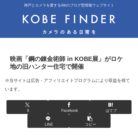
神戸とカメラを愛するAkiのブログ型情報ウェブサイト
映画「鋼の錬金術師 in KOBE展」がロケ
地の旧ハンター住宅で開催
※当サイトは広告・アフィリエイトプログラムにより収益を得て
います。
X
Facebook
はてブ
LINE
コピー