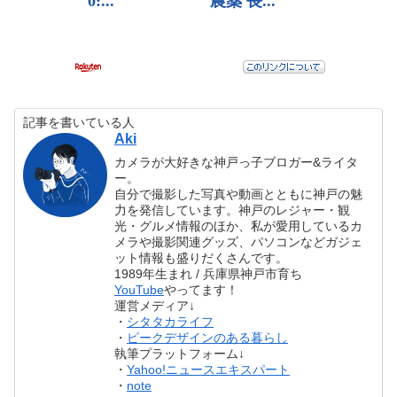
記事を書いている人
Aki
カメラが大好きな神戸っ子ブロガー&ライタ
ー。
自分で撮影した写真や動画とともに神戸の魅
力を発信しています。神戸のレジャー・観
光・グルメ情報のほか、私が愛用しているカ
メラや撮影関連グッズ、パソコンなどガジェ
ット情報も盛りだくさんです。
1989年生まれ / 兵庫県神戸市育ち
YouTube
やってます！
運営メディア↓
・
シタタカライフ
・
ピークデザインのある暮らし
執筆プラットフォーム↓
・
Yahoo!ニュースエキスパート
・
note