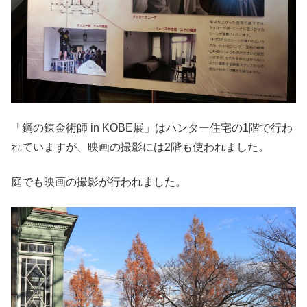
「鋼の錬金術師 in KOBE展」はハンター住宅の1階で行わ
れていますが、映画の撮影には2階も使われました。
庭でも映画の撮影が行われました。