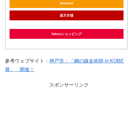
Amazon
楽天市場
Yahooショッピング
参考ウェブサイト：
神戸市：「鋼の錬金術師 in KOBE
展」 開催！
スポンサーリンク