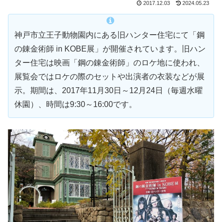
2017.12.03
2024.05.23
神戸市立王子動物園内にある旧ハンター住宅にて「鋼
の錬金術師 in KOBE展」が開催されています。旧ハン
ター住宅は映画「鋼の錬金術師」のロケ地に使われ、
展覧会ではロケの際のセットや出演者の衣装などが展
示。期間は、2017年11月30日～12月24日（毎週水曜
休園）、時間は9:30～16:00です。