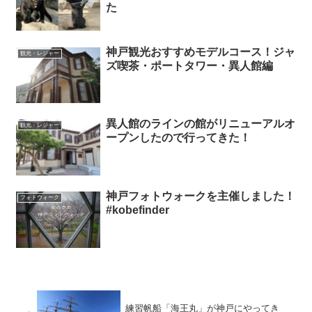
た
神戸観光おすすめモデルコース！ジャ
観光・レジャー
ズ喫茶・ポートタワー・異人館編
異人館のラインの館がリニューアルオ
観光・レジャー
ープンしたので行ってきた！
神戸フォトウォークを主催しました！
フォトウォーク
#kobefinder
練習帆船「海王丸」が神戸にやってき