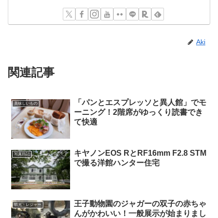
Aki
関連記事
「パンとエスプレッソと異人館」でモ
美味しいもの
ーニング！2階席がゆっくり読書でき
て快適
キヤノンEOS RとRF16mm F2.8 STM
写真日記
で撮る洋館ハンター住宅
王子動物園のジャガーの双子の赤ちゃ
観光・レジャー
んがかわいい！一般展示が始まりまし