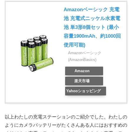
Amazonベーシック 充電
池 充電式ニッケル水素電
池 単3形8個セット (最小
容量1900mAh、約1000回
使用可能)
Amazonベーシック
(AmazonBasics)
Amazon
楽天市場
Yahooショッピング
以上わたしの充電ステーションのご紹介でした。わたしの
ようにカメラバッテリーがたくさんある人にはおすすめの