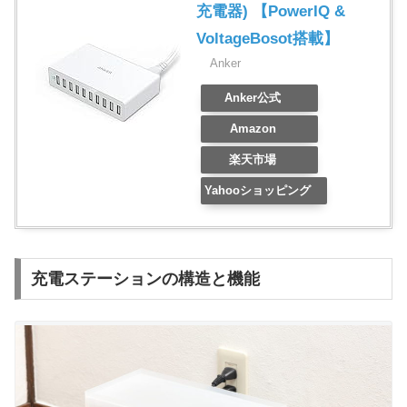
充電器) 【PowerIQ &
VoltageBosot搭載】
Anker
Anker公式
Amazon
楽天市場
Yahooショッピング
充電ステーションの構造と機能