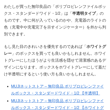
わたしが買った無印良品の「ポリプロピレンファイルボッ
クス・スタンダードワイド・1/2」は「
半透明タイプ
」の
ものです。中に何が入っているのかや、充電器のライトの
色（充電中や充電完了を示すインジケーター）を外から判
別できます。
もし見た目のきれいさを優先するのであれば「
ホワイトグ
レー
」のボックスを買っても良いかもしれません。ホワイ
トグレーにしたほうがより生活感を隠せて清潔感のあるデ
ザインになります。ボックスをホワイトグレーにして蓋だ
け半透明にするという使い方も良いかもしれません。
MUJIネットストア – 無印良品 ポリプロピレンファイ
ルボックス・スタンダードワイド・1/2 【半透明】
MUJIネットストア – 無印良品 ポリプロピレンファイ
ルボックス・スタンダードワイド・1/2 【ホワイトグ