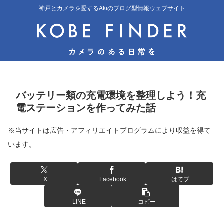
神戸とカメラを愛するAkiのブログ型情報ウェブサイト
バッテリー類の充電環境を整理しよう！充
電ステーションを作ってみた話
※当サイトは広告・アフィリエイトプログラムにより収益を得て
います。
X
Facebook
はてブ
LINE
コピー