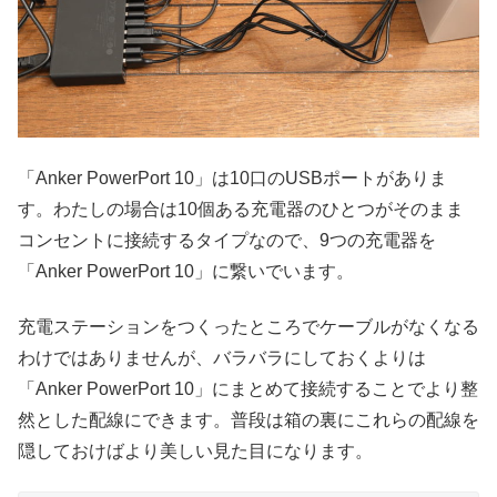
「Anker PowerPort 10」は10口のUSBポートがありま
す。わたしの場合は10個ある充電器のひとつがそのまま
コンセントに接続するタイプなので、9つの充電器を
「Anker PowerPort 10」に繋いでいます。
充電ステーションをつくったところでケーブルがなくなる
わけではありませんが、バラバラにしておくよりは
「Anker PowerPort 10」にまとめて接続することでより整
然とした配線にできます。普段は箱の裏にこれらの配線を
隠しておけばより美しい見た目になります。