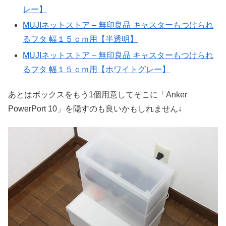
レー】
MUJIネットストア – 無印良品 キャスターもつけられ
るフタ 幅１５ｃｍ用【半透明】
MUJIネットストア – 無印良品 キャスターもつけられ
るフタ 幅１５ｃｍ用【ホワイトグレー】
あとはボックスをもう1個用意してそこに「Anker
PowerPort 10」を隠すのも良いかもしれません↓