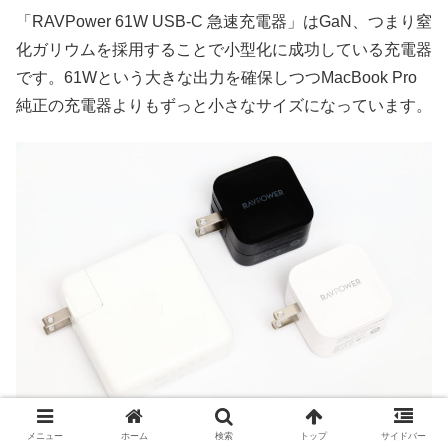
「RAVPower 61W USB-C 急速充電器」はGaN、つまり窒
化ガリウムを採用することで小型化に成功している充電器
です。61Wという大きな出力を確保しつつMacBook Pro
純正の充電器よりもずっと小さなサイズになっています。
メニュー
ホーム
検索
トップ
サイドバー