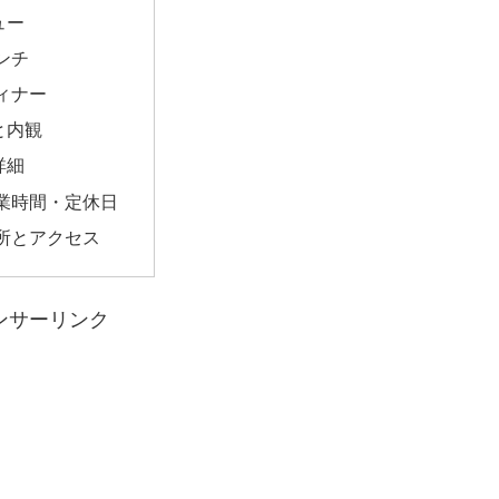
ュー
ンチ
ィナー
と内観
詳細
業時間・定休日
所とアクセス
ンサーリンク