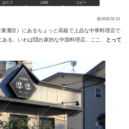
はてブ
LINE
コピー
2018.02.10
市東灘区）にあるちょっと高級で上品な中華料理店で
にある、いわば隠れ家的な中国料理店。ここ、
とって