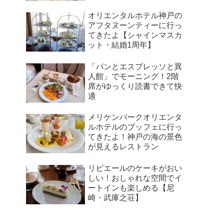
オリエンタルホテル神戸の
アフタヌーンティーに行っ
てきたよ【シャインマスカ
ット・結婚1周年】
「パンとエスプレッソと異
人館」でモーニング！2階
席がゆっくり読書できて快
適
メリケンパークオリエンタ
ルホテルのブッフェに行っ
てきたよ！神戸の海の景色
が見えるレストラン
リビエールのケーキがおい
しい！おしゃれな空間でイ
ートインも楽しめる【尼
崎・武庫之荘】