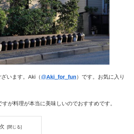
ざいます。Aki（
@
Aki_for_fun
）です。お気に入り
店ですが料理が本当に美味しいのでおすすめです。
次