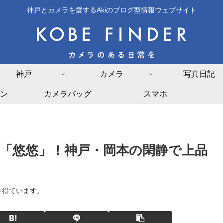
神戸とカメラを愛するAkiのブログ型情報ウェブサイト
神戸
カメラ
写真日記
ン
カメラバッグ
スマホ
「悠悠」！神戸・岡本の閑静で上品
を得ています。