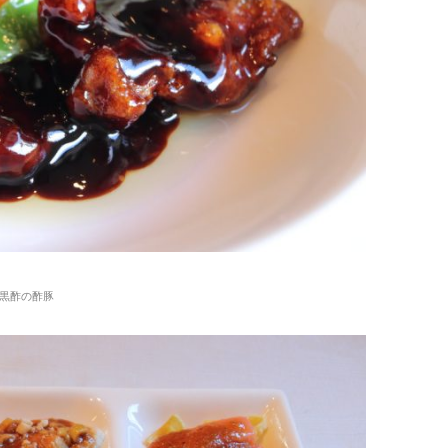
黒酢の酢豚