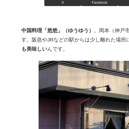
X
Facebook
中国料理「悠悠」（ゆうゆう）
。岡本（神戸
す。阪急やJRなどの駅からは少し離れた場所
も美味しい
んです。