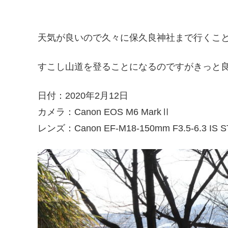
天気が良いので久々に保久良神社まで行くこ
すこし山道を登ることになるのですがきっと
日付：2020年2月12日
カメラ：Canon EOS M6 MarkⅡ
レンズ：Canon EF-M18-150mm F3.5-6.3 IS 