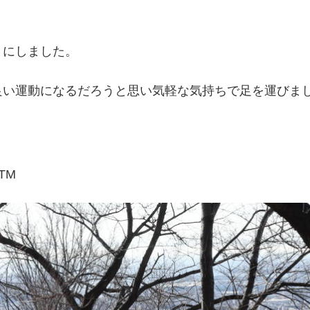
とにしました。
良い運動になるだろうと思い気軽な気持ちで足を運びま
STM