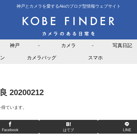
神戸とカメラを愛するAkiのブログ型情報ウェブサイト
神戸
カメラ
写真日記
ン
カメラバッグ
スマホ
0200212
を得ています。
Facebook
はてブ
LINE