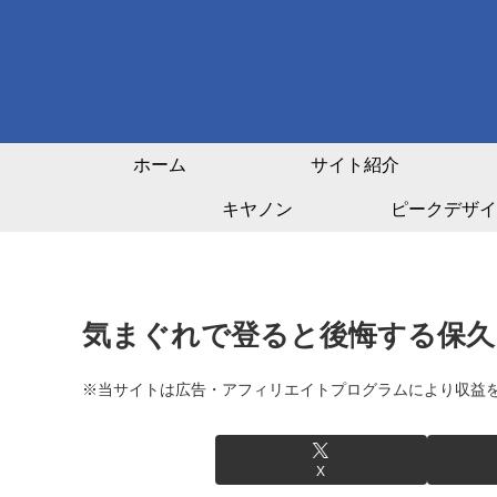
ホーム
サイト紹介
キヤノン
ピークデザイ
気まぐれで登ると後悔する保久良 2
※当サイトは広告・アフィリエイトプログラムにより収益
X