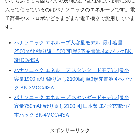
いくらあっても困らないのが電池。個人的にいま特に気に
入って使っているのはパナソニックのエネループです。電
子辞書やストロボなどさまざまな電子機器で愛用していま
す。
パナソニック エネループ大容量モデル [最小容量
2500mAh/繰り返し500回] 単3形充電池 4本パックBK-
3HCD/4SA
パナソニック エネループ スタンダードモデル [最小
容量1900mAh/繰り返し2100回] 単3形充電池 4本パッ
ク BK-3MCC/4SA
パナソニック エネループ スタンダードモデル [最小
容量750mAh/繰り返し2100回] 日本製 単4形充電池 4
本パック BK-4MCC/4SA
スポンサーリンク