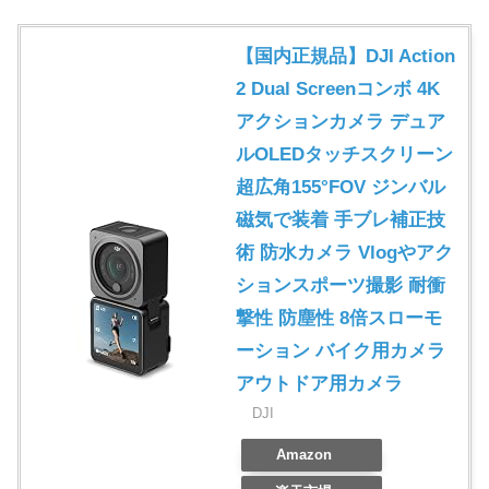
【国内正規品】DJI Action
2 Dual Screenコンボ 4K
アクションカメラ デュア
ルOLEDタッチスクリーン
超広角155°FOV ジンバル
磁気で装着 手ブレ補正技
術 防水カメラ Vlogやアク
ションスポーツ撮影 耐衝
撃性 防塵性 8倍スローモ
ーション バイク用カメラ
アウトドア用カメラ
DJI
Amazon