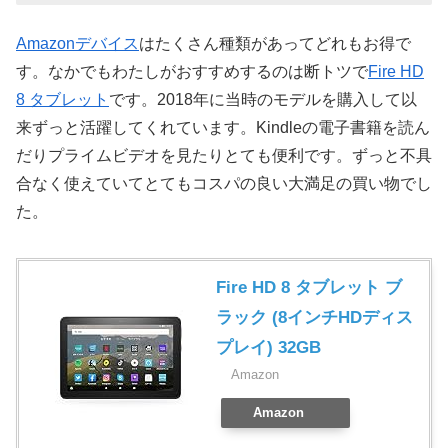
Amazonデバイス
はたくさん種類があってどれもお得で
す。なかでもわたしがおすすめするのは断トツで
Fire HD
8 タブレット
です。2018年に当時のモデルを購入して以
来ずっと活躍してくれています。Kindleの電子書籍を読ん
だりプライムビデオを見たりとても便利です。ずっと不具
合なく使えていてとてもコスパの良い大満足の買い物でし
た。
Fire HD 8 タブレット ブ
ラック (8インチHDディス
プレイ) 32GB
Amazon
Amazon