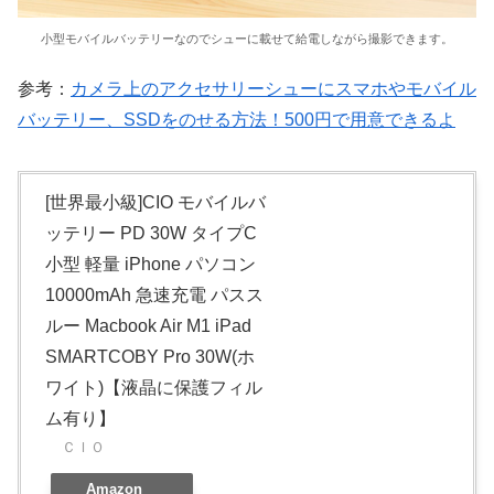
小型モバイルバッテリーなのでシューに載せて給電しながら撮影できます。
参考：
カメラ上のアクセサリーシューにスマホやモバイル
バッテリー、SSDをのせる方法！500円で用意できるよ
[世界最小級]CIO モバイルバ
ッテリー PD 30W タイプC
小型 軽量 iPhone パソコン
10000mAh 急速充電 パスス
ルー Macbook Air M1 iPad
SMARTCOBY Pro 30W(ホ
ワイト)【液晶に保護フィル
ム有り】
ＣＩＯ
Amazon