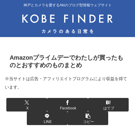
神戸とカメラを愛するAkiのブログ型情報ウェブサイト
Amazonプライムデーでわたしが買ったも
のとおすすめのものまとめ
※当サイトは広告・アフィリエイトプログラムにより収益を得て
います。
X
Facebook
はてブ
LINE
コピー