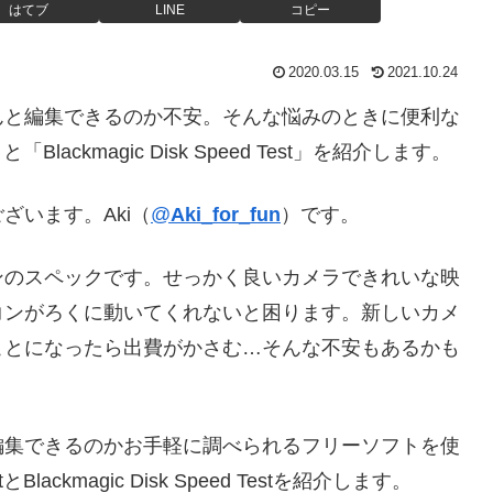
はてブ
LINE
コピー
2020.03.15
2021.10.24
んと編集できるのか不安。そんな悩みのときに便利な
」と「Blackmagic Disk Speed Test」を紹介します。
ざいます。Aki（
@
Aki_for_fun
）です。
ンのスペックです。せっかく良いカメラできれいな映
コンがろくに動いてくれないと困ります。新しいカメ
ことになったら出費がかさむ…そんな不安もあるかも
編集できるのかお手軽に調べられるフリーソフトを使
とBlackmagic Disk Speed Testを紹介します。