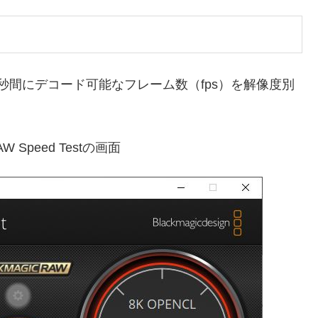
パソコンが1秒間にデコード可能なフレーム数（fps）を解像度別
RAW Speed Testの画面