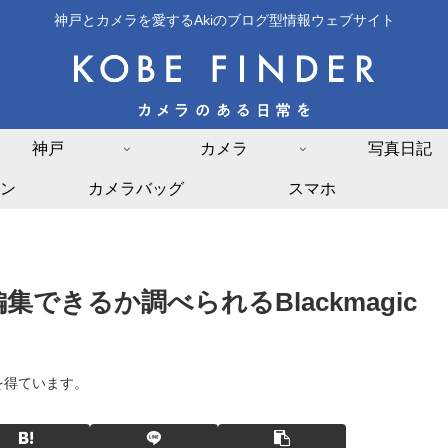
神戸とカメラを愛するAkiのブログ型情報ウェブサイト
神戸
カメラ
写真日記
ン
カメラバッグ
スマホ
できるか調べられるBlackmagic
を得ています。