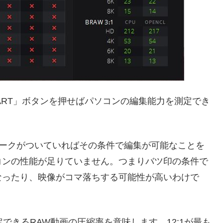
ART」ボタンを押せばパソコンの編集能力を測定でき
ェックマークがついていればその条件で編集が可能なことを
コンの性能が足りていません。つまりバツ印の条件で
なったり、映像がコマ落ちする可能性が高いわけで
で設定できるRAW動画の圧縮率を意味します。12:1が最も