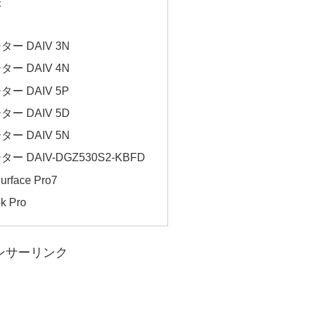
法
 DAIV 3N
 DAIV 4N
 DAIV 5P
 DAIV 5D
 DAIV 5N
 DAIV-DGZ530S2-KBFD
ace Pro7
 Pro
ンサーリンク