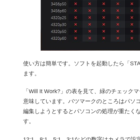
使い方は簡単です。ソフトを起動したら「ST
ます。
「Will It Work?」の表を見て、緑のチ
意味しています。バツマークのところはパソ
編集しようとするとパソコンの処理が重たく
す。
12:1、8:1、5:1、3:1などの数字はカメラ