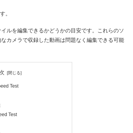
ます。
ァイルを編集できるかどうかの目安です。これらのソ
的なカメラで収録した動画は問題なく編集できる可能
次
eed Test
法
eed Test