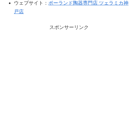
ウェブサイト：
ポーランド陶器専門店 ツェラミカ神
戸店
スポンサーリンク