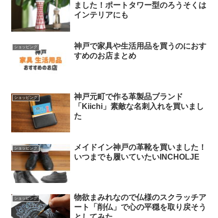
ました！ポートタワー型のろうそくは
インテリアにも
神戸で家具や生活用品を買うのにおす
ショッピング
すめのお店まとめ
神戸元町で作る革製品ブランド
ショッピング
「Kiichi」素敵な名刺入れを買いまし
た
メイドイン神戸の革靴を買いました！
ショッピング
いつまでも履いていたいINCHOLJE
物欲まみれなので仏様のスクラッチア
ショッピング
ート「削仏」で心の平穏を取り戻そう
としてみた