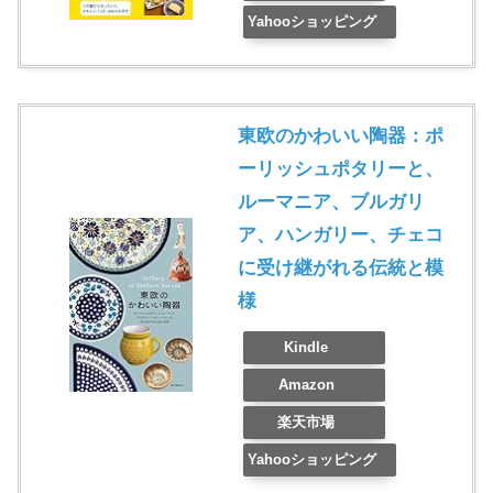
Yahooショッピング
東欧のかわいい陶器：ポ
ーリッシュポタリーと、
ルーマニア、ブルガリ
ア、ハンガリー、チェコ
に受け継がれる伝統と模
様
Kindle
Amazon
楽天市場
Yahooショッピング