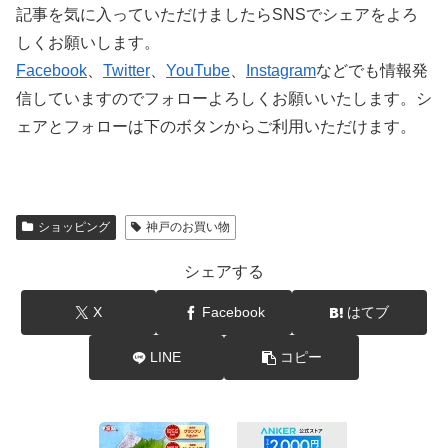
記事を気に入っていただけましたらSNSでシェアをよろ
しくお願いします。
Facebook
、
Twitter
、
YouTube
、
Instagram
などでも情報発
信していますのでフォローよろしくお願いいたします。シ
ェアとフォローは下のボタンからご利用いただけます。
ショッピング
神戸のお買い物
シェアする
X
Facebook
はてブ
LINE
コピー