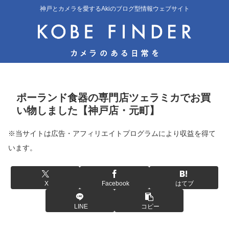
神戸とカメラを愛するAkiのブログ型情報ウェブサイト
ポーランド食器の専門店ツェラミカでお買
い物しました【神戸店・元町】
※当サイトは広告・アフィリエイトプログラムにより収益を得て
います。
X
Facebook
はてブ
LINE
コピー