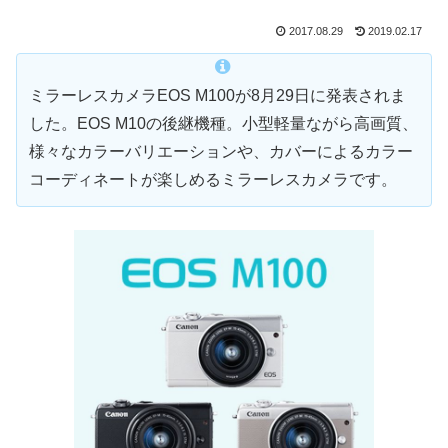
2017.08.29
2019.02.17
ミラーレスカメラEOS M100が8月29日に発表されま
した。EOS M10の後継機種。小型軽量ながら高画質、
様々なカラーバリエーションや、カバーによるカラー
コーディネートが楽しめるミラーレスカメラです。