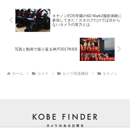
キヤノンEOS学園の6D Mark2撮影体験に
参加してきた！カタログだけでは分から
ないカメラの実力とは
写真と動画で振り返る神戸2017年8月
ホーム
カメラ
カメラ関連機材
キヤノン