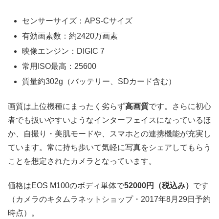
センサーサイズ：APS-Cサイズ
有効画素数：約2420万画素
映像エンジン：DIGIC 7
常用ISO最高：25600
質量約302g（バッテリー、SDカード含む）
画質は上位機種にまったく劣らず
高画質
です。さらに初心
者でも扱いやすいようなインターフェイスになっているほ
か、自撮り・美肌モードや、スマホとの連携機能が充実し
ています。常に持ち歩いて気軽に写真をシェアしてもらう
ことを想定されたカメラとなっています。
価格はEOS M100のボディ単体で
52000円（税込み）
です
（カメラのキタムラネットショップ・2017年8月29日予約
時点）。