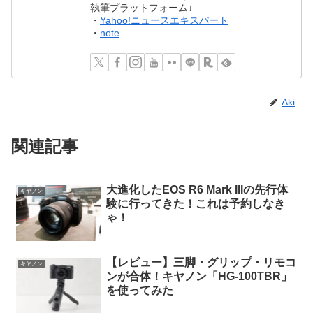
執筆プラットフォーム↓
・
Yahoo!ニュースエキスパート
・
note
Aki
関連記事
大進化したEOS R6 Mark IIIの先行体
キヤノン
験に行ってきた！これは予約しなき
ゃ！
【レビュー】三脚・グリップ・リモコ
キヤノン
ンが合体！キヤノン「HG-100TBR」
を使ってみた