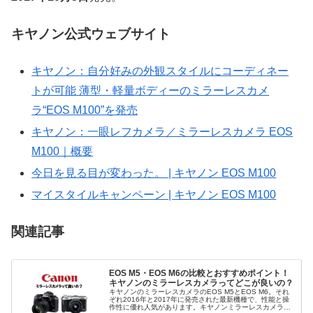
キヤノン公式ウェブサイト
キヤノン：自分好みの外観スタイルにコーディネー
トが可能 薄型・軽量ボディーのミラーレスカメ
ラ“EOS M100”を発売
キヤノン：一眼レフカメラ／ミラーレスカメラ EOS
M100｜概要
今日を見る目が変わった。 | キヤノン EOS M100
マイスタイルキャンペーン | キヤノン EOS M100
関連記事
EOS M5・EOS M6の比較とおすすめポイント！
キヤノンのミラーレスカメラってどこが良いの？
キヤノンのミラーレスカメラのEOS M5とEOS M6。それ
ぞれ2016年と2017年に発売された最新機種で、性能と操
作性に優れ人気があります。キヤノンミラーレスカメラの