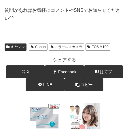
質問があればお気軽にコメントやSNSでお知らせくださ
い^^
キヤノン
Canon
ミラーレスカメラ
EOS M100
シェアする
X
Facebook
はてブ
LINE
コピー