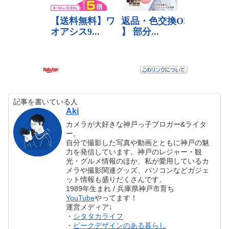
記事を書いている人
Aki
カメラが大好きな神戸っ子ブロガー&ライタ
ー。
自分で撮影した写真や動画とともに神戸の魅
力を発信しています。神戸のレジャー・観
光・グルメ情報のほか、私が愛用しているカ
メラや撮影関連グッズ、パソコンなどガジェ
ット情報も盛りだくさんです。
1989年生まれ / 兵庫県神戸市育ち
YouTube
やってます！
運営メディア↓
・
シタタカライフ
・
ピークデザインのある暮らし