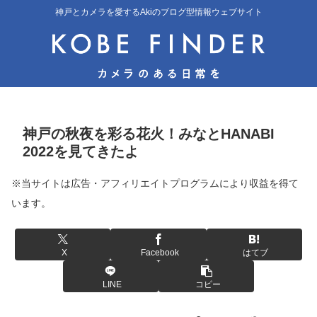
神戸とカメラを愛するAkiのブログ型情報ウェブサイト
神戸の秋夜を彩る花火！みなとHANABI
2022を見てきたよ
※当サイトは広告・アフィリエイトプログラムにより収益を得て
います。
X
Facebook
はてブ
LINE
コピー