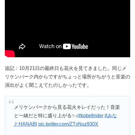
追記：10月21日の最終日も花火を見てきました。同じメ
リケンパーク内からですがちょっと場所がちがうと音楽の
演出がよく聞こえてたのしかったです。
メリケンパークから見る花火キレイだった！音楽
と一緒だと特に盛り上がる✨♪
#kobefinder
#みな
とHANABI
pic.twitter.com/ZTvNuz930X