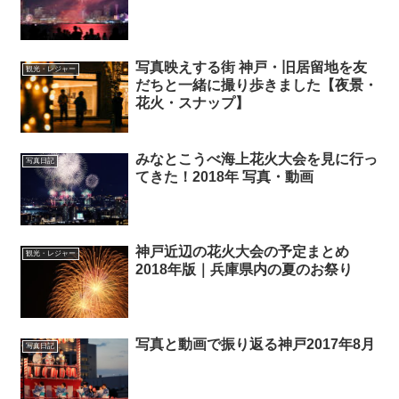
写真映えする街 神戸・旧居留地を友
観光・レジャー
だちと一緒に撮り歩きました【夜景・
花火・スナップ】
みなとこうべ海上花火大会を見に行っ
写真日記
てきた！2018年 写真・動画
神戸近辺の花火大会の予定まとめ
観光・レジャー
2018年版｜兵庫県内の夏のお祭り
写真と動画で振り返る神戸2017年8月
写真日記