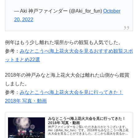
— Aki 神戸ファインダー (@Aki_for_fun)
October
20, 2022
例年はもう少し離れた場所からの観覧も人気でした。
参考：
みなとこうべ海上花火大会を見るおすすめ観覧スポ
ットまとめ22選
2018年の神戸みなと海上花火大会は離れた山側から鑑賞
しました。
参考：
みなとこうべ海上花火大会を見に行ってきた！
2018年 写真・動画
みなとこうべ海上花火大会を見に行ってきた！
2018年 写真・動画
神戸ファインダーをご覧いただきありがとうございます。
Aki（@Aki_for_fun）です。2018年もみなとこうべ海上花
火大会を見ることができました。どこから花火を見るか迷
ったのですがけっきょく人混みを避けて山の方から見るこ