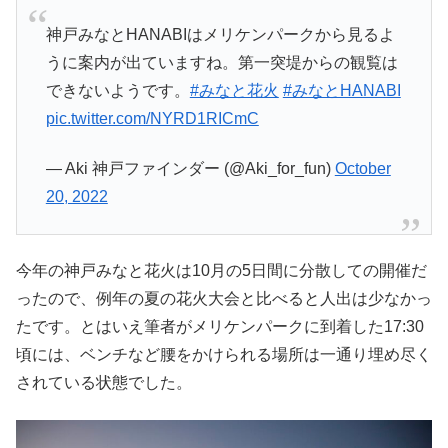
神戸みなとHANABIはメリケンパークから見るよ
うに案内が出ていますね。第一突堤からの観覧は
できないようです。
#みなと花火
#みなとHANABI
pic.twitter.com/NYRD1RICmC
— Aki 神戸ファインダー (@Aki_for_fun)
October
20, 2022
今年の神戸みなと花火は10月の5日間に分散しての開催だ
ったので、例年の夏の花火大会と比べると人出は少なかっ
たです。とはいえ筆者がメリケンパークに到着した17:30
頃には、ベンチなど腰をかけられる場所は一通り埋め尽く
されている状態でした。