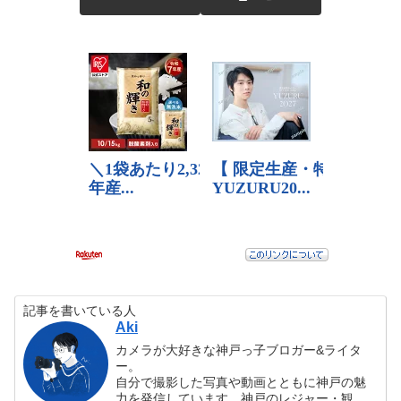
記事を書いている人
Aki
カメラが大好きな神戸っ子ブロガー&ライタ
ー。
自分で撮影した写真や動画とともに神戸の魅
力を発信しています。神戸のレジャー・観