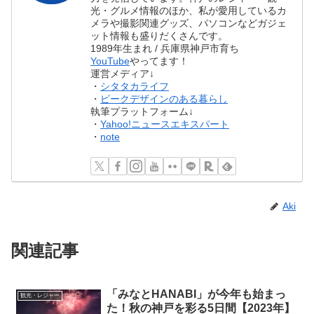
光・グルメ情報のほか、私が愛用しているカ
メラや撮影関連グッズ、パソコンなどガジェ
ット情報も盛りだくさんです。
1989年生まれ / 兵庫県神戸市育ち
YouTube
やってます！
運営メディア↓
・
シタタカライフ
・
ピークデザインのある暮らし
執筆プラットフォーム↓
・
Yahoo!ニュースエキスパート
・
note
Aki
関連記事
「みなとHANABI」が今年も始まっ
観光・レジャー
た！秋の神戸を彩る5日間【2023年】