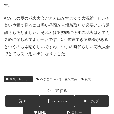
す。
むかしの夏の花火大会だと人出がすごくて大混雑。しかも
良い位置で見るには暑い昼間から場所取りが必要という過
酷さもありました。それとは対照的に今年の花火はとても
気軽に楽しめてよかったです。5回鑑賞できる機会がある
というのも素晴らしいですね。いまの時代らしい花火大会
でとても良い思い出になりました。
観光・レジャー
みなとこうべ海上花火大会
花火
シェアする
X
Facebook
はてブ
LINE
コピー