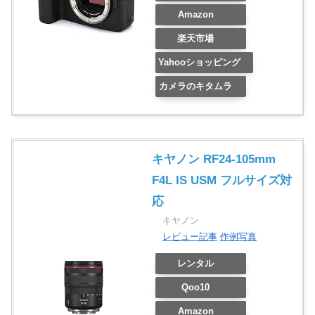
Amazon
楽天市場
Yahooショッピング
カメラのキタムラ
キヤノン RF24-105mm
F4L IS USM フルサイズ対
応
キヤノン
レビュー記事
作例写真
レンタル
Qoo10
Amazon