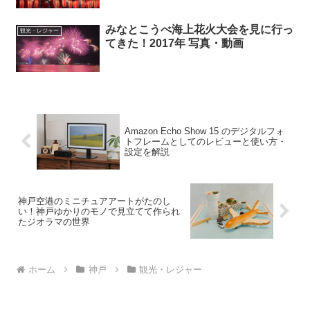
みなとこうべ海上花火大会を見に行っ
観光・レジャー
てきた！2017年 写真・動画
Amazon Echo Show 15 のデジタルフォ
トフレームとしてのレビューと使い方・
設定を解説
神戸空港のミニチュアアートがたのし
い！神戸ゆかりのモノで見立てて作られ
たジオラマの世界
ホーム
神戸
観光・レジャー